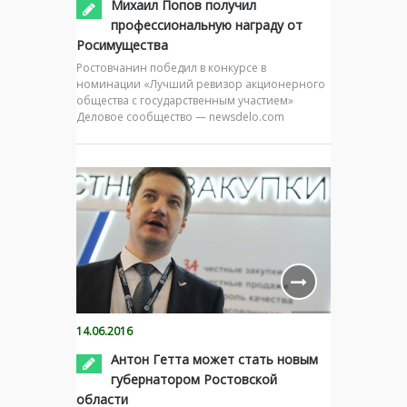
Михаил Попов получил
профессиональную награду от
Росимущества
Ростовчанин победил в конкурсе в
номинации «Лучший ревизор акционерного
общества с государственным участием»
Деловое сообщество — newsdelo.com
14.06.2016
Антон Гетта может стать новым
губернатором Ростовской
области