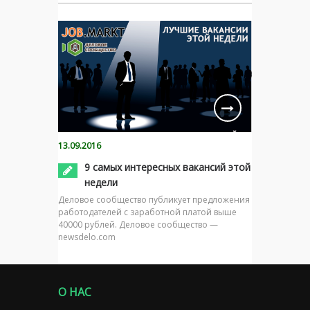
13.09.2016
9 самых интересных вакансий этой
недели
Деловое сообщество публикует предложения
работодателей с заработной платой выше
40000 рублей. Деловое сообщество —
newsdelo.com
О НАС