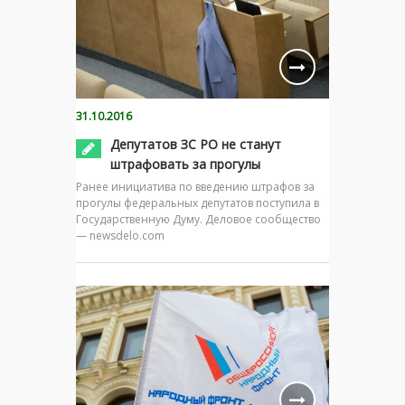
31.10.2016
Депутатов ЗС РО не станут
штрафовать за прогулы
Ранее инициатива по введению штрафов за
прогулы федеральных депутатов поступила в
Государственную Думу. Деловое сообщество
— newsdelo.com