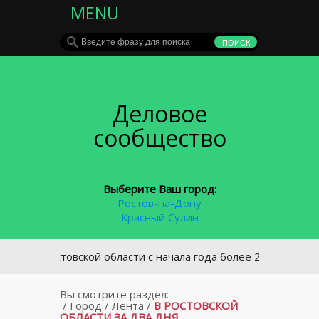
MENU
Деловое
сообщество
Выберите Ваш город:
Ростов-на-Дону
Красный Сулин
В Ростовской области с начала года более 2000 водителей 
Вы смотрите раздел:
/
Город
/
Лента
/
В РОСТОВСКОЙ
ОБЛАСТИ ЗА ДВА ДНЯ