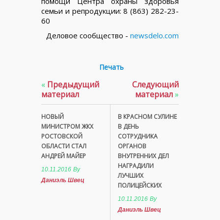
помощи Центра охраны здоровья
семьи и репродукции: 8 (863) 282-23-
60
Деловое сообщество -
newsdelo.com
Печать
«
Предыдущий
Следующий
материал
материал
»
НОВЫЙ
В КРАСНОМ СУЛИНЕ
МИНИСТРОМ ЖКХ
В ДЕНЬ
РОСТОВСКОЙ
СОТРУДНИКА
ОБЛАСТИ СТАЛ
ОРГАНОВ
АНДРЕЙ МАЙЕР
ВНУТРЕННИХ ДЕЛ
НАГРАДИЛИ
10.11.2016
By
ЛУЧШИХ
Даниэль Швец
ПОЛИЦЕЙСКИХ
10.11.2016
By
Даниэль Швец