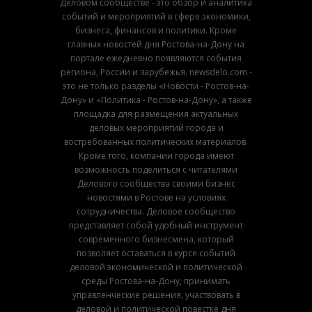
Деловом сообществе - это обзор и аналитика
событий и мероприятий в сфере экономики,
бизнеса, финансов и политики. Кроме
главных новостей дня Ростова-на-Дону на
портале ежедневно появляются события
региона, России и зарубежья. newsdelo.com -
это не только разделы «Новости - Ростов-на-
Дону» и «Политика - Ростов-на-Дону», а также
площадка для размещения актуальных
деловых мероприятий города и
востребованных политических материалов.
Кроме того, компании города имеют
возможность поделиться с читателями
Делового сообщества своими бизнес
новостями в Ростове на условиях
сотрудничества. Деловое сообщество
представляет собой удобный инструмент
современного бизнесмена, который
позволяет оставаться в курсе событий
деловой экономической и политической
среды Ростова-на-Дону, принимать
управленческие решения, участвовать в
деловой и политической повестке дня