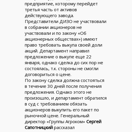
предприятие, которому перейдет
третья часть от активов
действующего завода.
Представители ДИЗО не участвовали
в собрании акционеров не
участвовали и по закону «Об
акционерных обществах») имеют
право требовать выкупа своей доли
акций. Департамент направил
предложение о выкупе еще 22
января, однако сделка до сих пор не
состоялась, т.к. стороны не смогли
договориться о цене.
По закону сделка должна состояться
в течение 30 дней после получения
предложения. Однако этого не
произошло, и департамент обратился
в суд с требованием обязать
акционеров выкупить его пакет по
рыночной цене. Генеральный
директор «Группы Агроком»
Сергей
Сапотницкий
рассказал