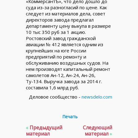
«КоммерсантЪ», что дело дошло до
суда из-за разногласий по цене. Как
следует из материалов дела, совет
директоров завода предлагал
департаменту цену выкупа в размере
10 тыс 350 руб за 1 акцию.
Ростовский завод гражданской
авиации № 412 является одним из
крупнейших на юге России
предприятий по ремонту и
обслуживанию воздушных судов. На
нем производят капитальный ремонт
самолетов Ан-12, Ан-24, Ан-26,
Ту-134. Выручка завода за 2014 г.
составила 1,6 млрд руб.
Деловое сообщество -
newsdelo.com
Печать
«
Предыдущий
Следующий
материал
материал
»