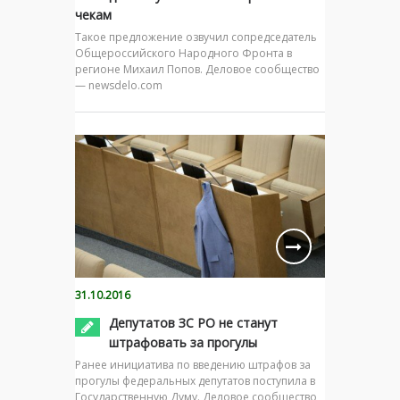
чекам
Такое предложение озвучил сопредседатель
Общероссийского Народного Фронта в
регионе Михаил Попов. Деловое сообщество
— newsdelo.com
31.10.2016
Депутатов ЗС РО не станут
штрафовать за прогулы
Ранее инициатива по введению штрафов за
прогулы федеральных депутатов поступила в
Государственную Думу. Деловое сообщество