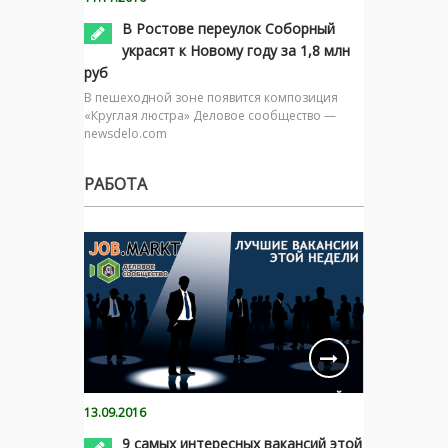
В Ростове переулок Соборный
украсят к Новому году за 1,8 млн
руб
В пешеходной зоне появится композиция
«Круглая люстра» Деловое сообщество —
newsdelo.com
РАБОТА
13.09.2016
9 самых интересных вакансий этой