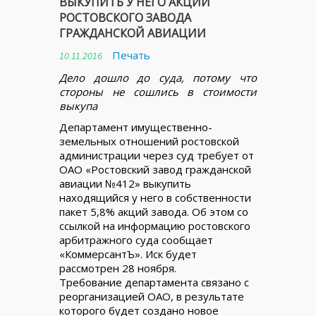
ВЫКУПИТЬ У НЕГО АКЦИИ
РОСТОВСКОГО ЗАВОДА
ГРАЖДАНСКОЙ АВИАЦИИ
Печать
10.11.2016
Дело дошло до суда, потому что
стороны не сошлись в стоимости
выкупа
Департамент имущественно-
земельных отношений ростовской
администрации через суд требует от
ОАО «Ростовский завод гражданской
авиации №412» выкупить
находящийся у него в собственности
пакет 5,8% акций завода. Об этом со
ссылкой на информацию ростовского
арбитражного суда сообщает
«КоммерсантЪ». Иск будет
рассмотрен 28 ноября.
Требование департамента связано с
реорганизацией ОАО, в результате
которого будет создано новое