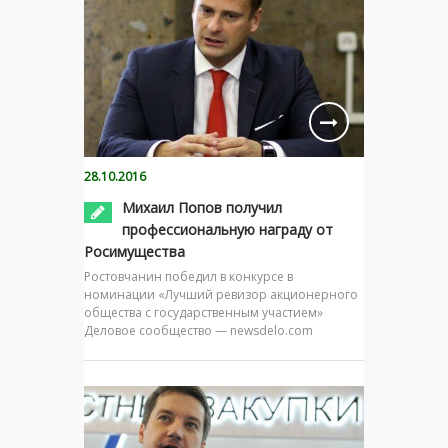
28.10.2016
Михаил Попов получил
профессиональную награду от
Росимущества
Ростовчанин победил в конкурсе в
номинации «Лучший ревизор акционерного
общества с государственным участием»
Деловое сообщество — newsdelo.com