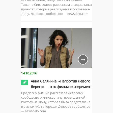
«Казачки Дона», общественный деятель
Татьяна Сивоволова рассказала о социальных
проектах, которые реализуются в Ростове-на-
Дону. Деловое сообщество — newsdelo.com
14.10.2016
Анна Селянина: «Напротив Левого
берега» — это фильм-эксперимент
Продюсер фильма рассказала Деловому
сообществу о кинокартине, посвященной
Ростову-на-Дону, которая была представлена
в рамках «Кода города» Деловое сообщество
— newsdelo.com