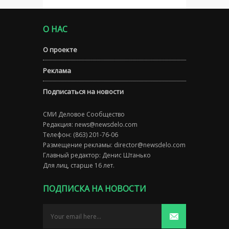
О НАС
О проекте
Реклама
Подписаться на новости
СМИ Деловое Сообщество
Редакция:
news@newsdelo.com
Телефон: (863) 201-76-06
Размещение рекламы:
director@newsdelo.com
Главный редактор: Денис Штанько
Для лиц, старше 16 лет.
ПОДПИСКА НА НОВОСТИ