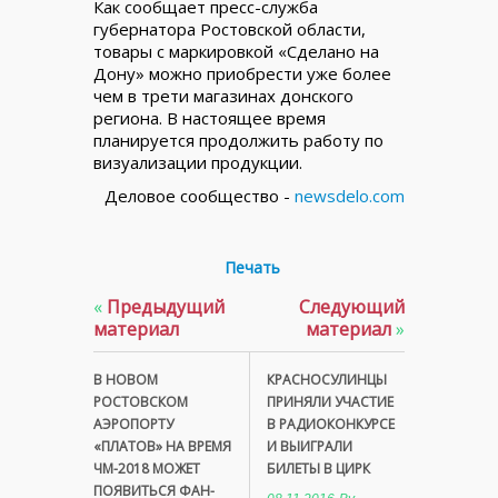
Как сообщает пресс-служба
губернатора Ростовской области,
товары с маркировкой «Сделано на
Дону» можно приобрести уже более
чем в трети магазинах донского
региона. В настоящее время
планируется продолжить работу по
визуализации продукции.
Деловое сообщество -
newsdelo.com
Печать
«
Предыдущий
Следующий
материал
материал
»
В НОВОМ
КРАСНОСУЛИНЦЫ
РОСТОВСКОМ
ПРИНЯЛИ УЧАСТИЕ
АЭРОПОРТУ
В РАДИОКОНКУРСЕ
«ПЛАТОВ» НА ВРЕМЯ
И ВЫИГРАЛИ
ЧМ-2018 МОЖЕТ
БИЛЕТЫ В ЦИРК
ПОЯВИТЬСЯ ФАН-