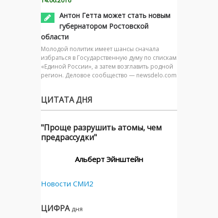
14.06.2016
Антон Гетта может стать новым
губернатором Ростовской
области
Молодой политик имеет шансы сначала
избраться в Государственную думу по спискам
«Единой России», а затем возглавить родной
регион. Деловое сообщество — newsdelo.com
ЦИТАТА ДНЯ
"Проще разрушить атомы, чем
предрассудки"
Альберт Эйнштейн
Новости СМИ2
ЦИФРА
дня