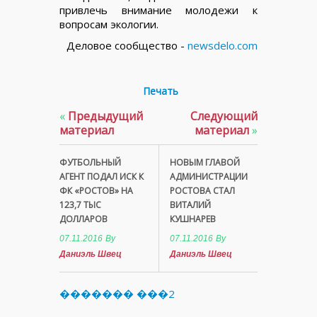
привлечь внимание молодежи к
вопросам экологии.
Деловое сообщество -
newsdelo.com
Печать
«
Предыдущий
Следующий
материал
материал
»
ФУТБОЛЬНЫЙ
НОВЫМ ГЛАВОЙ
АГЕНТ ПОДАЛ ИСК К
АДМИНИСТРАЦИИ
ФК «РОСТОВ» НА
РОСТОВА СТАЛ
123,7 ТЫС
ВИТАЛИЙ
ДОЛЛАРОВ
КУШНАРЕВ
07.11.2016
By
07.11.2016
By
Даниэль Швец
Даниэль Швец
������� ���2