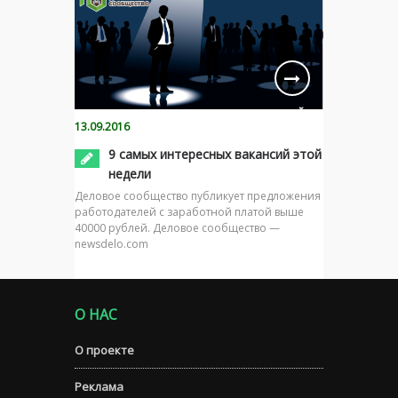
13.09.2016
9 самых интересных вакансий этой
недели
Деловое сообщество публикует предложения
работодателей с заработной платой выше
40000 рублей. Деловое сообщество —
newsdelo.com
О НАС
О проекте
Реклама