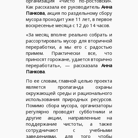
организация «Чисто по-ростовски».
Как рассказала ее руководитель
Анна
Панкова
, акция по раздельному сбору
мусора проходит уже 11 лет, в первое
воскресенье месяца с 12 до 14 часов.
«За месяц вполне реально собрать и
рассортировать мусор для вторичной
переработки, а мы его с радостью
примем. Практически все, что
приносят горожане, удается вторично
переработать», — рассказала
Анна
Панкова
.
По ее словам, главной целью проекта
является пропаганда охраны
окружающей среды и рационального
использования природных ресурсов.
Помимо сбора мусора, организаторы
регулярно проводят субботники и
другие акции, направленные на
поддержание чистоты, а также
сотрудничают с учебными
заведениями, для того чтобы