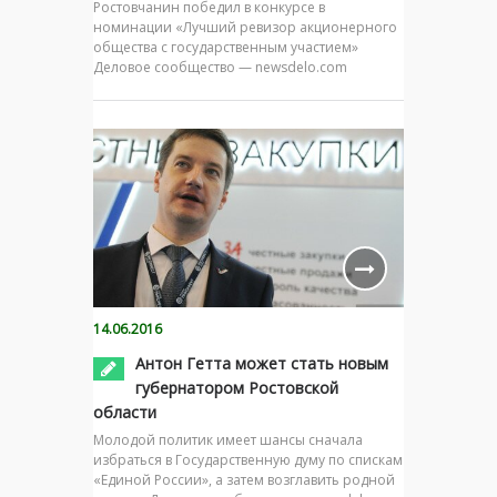
Ростовчанин победил в конкурсе в
номинации «Лучший ревизор акционерного
общества с государственным участием»
Деловое сообщество — newsdelo.com
14.06.2016
Антон Гетта может стать новым
губернатором Ростовской
области
Молодой политик имеет шансы сначала
избраться в Государственную думу по спискам
«Единой России», а затем возглавить родной