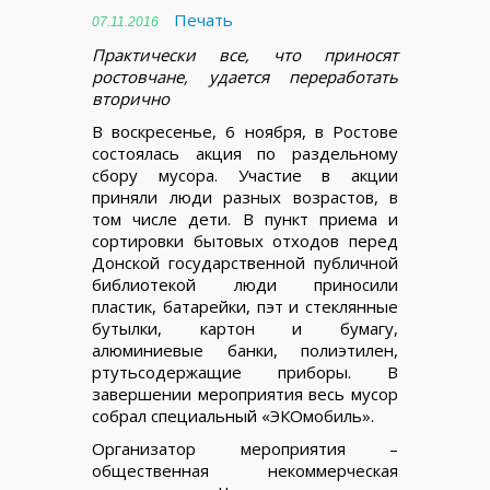
Печать
07.11.2016
Практически все, что приносят
ростовчане, удается переработать
вторично
В воскресенье, 6 ноября, в Ростове
состоялась акция по раздельному
сбору мусора. Участие в акции
приняли люди разных возрастов, в
том числе дети. В пункт приема и
сортировки бытовых отходов перед
Донской государственной публичной
библиотекой люди приносили
пластик, батарейки, пэт и стеклянные
бутылки, картон и бумагу,
алюминиевые банки, полиэтилен,
ртутьсодержащие приборы. В
завершении мероприятия весь мусор
собрал специальный «ЭКОмобиль».
Организатор мероприятия –
общественная некоммерческая