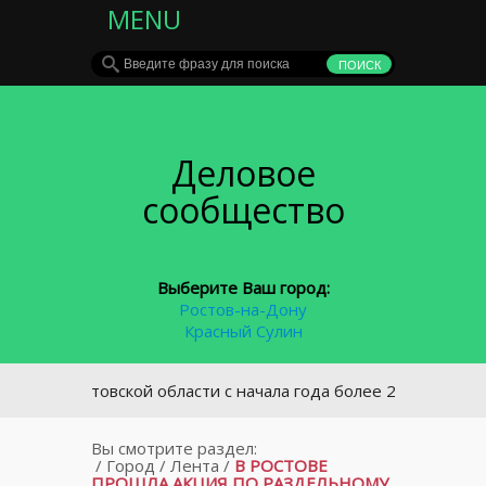
MENU
Деловое
сообщество
Выберите Ваш город:
Ростов-на-Дону
Красный Сулин
В Ростовской области с начала года более 2000 водителей о
Вы смотрите раздел:
/
Город
/
Лента
/
В РОСТОВЕ
ПРОШЛА АКЦИЯ ПО РАЗДЕЛЬНОМУ