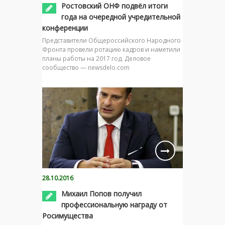
Ростовский ОНФ подвёл итоги
года на очередной учредительной
конференции
Представители Общероссийского Народного
Фронта провели ротацию кадров и наметили
планы работы на 2017 год. Деловое
сообщество — newsdelo.com
28.10.2016
Михаил Попов получил
профессиональную награду от
Росимущества