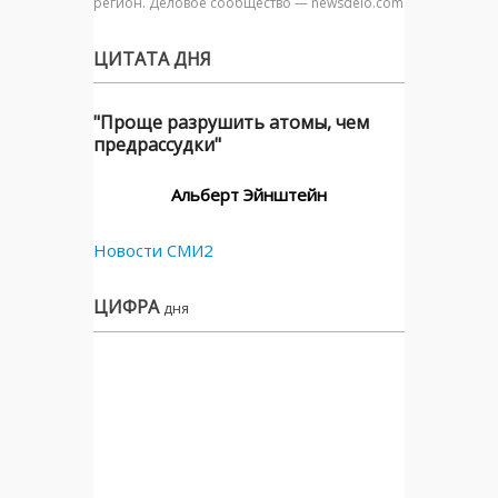
регион. Деловое сообщество — newsdelo.com
ЦИТАТА ДНЯ
"Проще разрушить атомы, чем
предрассудки"
Альберт Эйнштейн
Новости СМИ2
ЦИФРА
дня