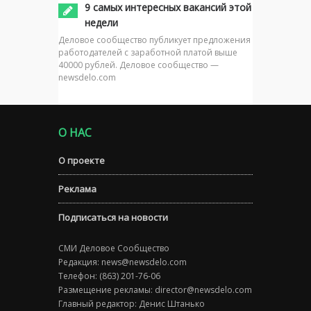
9 самых интересных вакансий этой
недели
Деловое сообщество публикует предложения
работодателей с заработной платой выше
40000 рублей. Деловое сообщество —
newsdelo.com
О НАС
О проекте
Реклама
Подписаться на новости
СМИ Деловое Сообщество
Редакция:
news@newsdelo.com
Телефон: (863) 201-76-06
Размещение рекламы:
director@newsdelo.com
Главный редактор: Денис Штанько