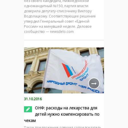
без своего кандидата, Нижнедонской
одномандатный №150, партия власти
доверила депутату-списочнику Виктору
Водолацкому. Соответствующее решение
утвердил Генеральный совет «Единой
России» на минувшей неделе. Деловое
сообщество — newsdelo.com
31.10.2016
ОНФ: расходы на лекарства для
детей нужно компенсировать по
чекам
Такое предложение озвучил сопредседатель