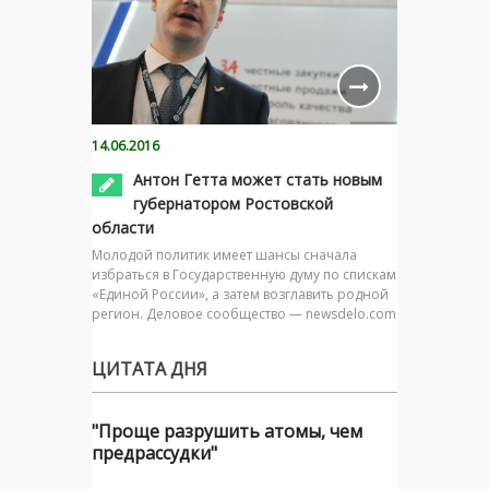
14.06.2016
Антон Гетта может стать новым
губернатором Ростовской
области
Молодой политик имеет шансы сначала
избраться в Государственную думу по спискам
«Единой России», а затем возглавить родной
регион. Деловое сообщество — newsdelo.com
ЦИТАТА ДНЯ
"Проще разрушить атомы, чем
предрассудки"