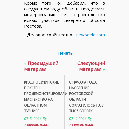
Кроме того, он добавил, что в
следующем году область продолжит
модернизацию и строительство
новых участков северного обхода
Ростова.
Деловое сообщество -
newsdelo.com
Печать
«
Предыдущий
Следующий
материал
материал
»
КРАСНОСУЛИНСКИЕ
С НАЧАЛА ГОДА
БОКСЕРЫ
НАСЕЛЕНИЕ
ПРОДЕМОНСТРИРОВАЛИ
РОСТОВСКОЙ
МАСТЕРСТВО НА
ОБЛАСТИ
ОБЛАСТНОМ
СОКРАТИЛОСЬ НА 7
ТУРНИРЕ
ТЫС ЧЕЛОВЕК
07.11.2016
By
07.11.2016
By
Даниэль Швец
Даниэль Швец