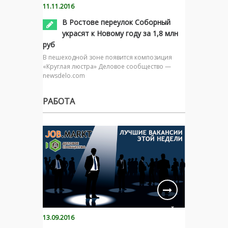
11.11.2016
В Ростове переулок Соборный
украсят к Новому году за 1,8 млн
руб
В пешеходной зоне появится композиция
«Круглая люстра» Деловое сообщество —
newsdelo.com
РАБОТА
13.09.2016