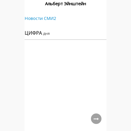
Альберт Эйнштейн
Новости СМИ2
ЦИФРА
дня