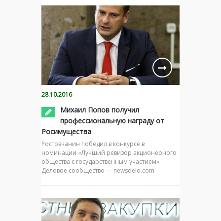
28.10.2016
Михаил Попов получил
профессиональную награду от
Росимущества
Ростовчанин победил в конкурсе в
номинации «Лучший ревизор акционерного
общества с государственным участием»
Деловое сообщество — newsdelo.com