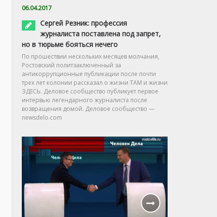
06.04.2017
Сергей Резник: профессия
журналиста поставлена под запрет,
но в тюрьме бояться нечего
По прошествии нескольких месяцев молчания,
Ростовский политзаключенный за
антикоррупционные публикации после почти
трех лет колонии рассказал о жизни ТАМ и жизни
ЗДЕСЬ. Деловое сообщество публикует первое
интервью легендарного журналиста после
возвращения домой. Деловое сообщество —
newsdelo.com