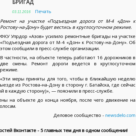
БРИГАД
Печать
03.11.2016
Ремонт на участке «Подъездная дорога от М-4 «Дон» к
Ростову-на-Дону» будет вестись в круглосуточном режиме.
ФКУ Упрдор «Азов» усилило ремонтные бригады на участке
«Подъездная дорога от М-4 «Дон» к Ростову-на-Дону». Об
этом сообщили в пресс-службе организации.
В частности, на объекте теперь работают 16 дорожников в
две смены. Ремонт дороги ведется в круглосуточном
режиме.
«Эти меры приняты для того, чтобы в ближайшую неделю
езде из Ростова-на-Дону в сторону г. Батайска, где сейчас
й в каждую сторону)», — пояснили в пресс-службе.
ны на объекте до конца ноября, после чего движение на
олосам.
Деловое сообщество -
newsdelo.com
стей Вконтакте - 5 главных тем дня в одном сообщении!