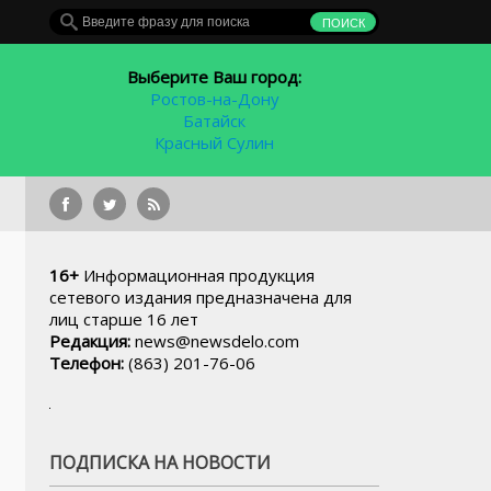
Выберите Ваш город:
Ростов-на-Дону
Батайск
Красный Сулин
9 мая проезд в ростовских троллейбусах будет 
16+
Информационная продукция
сетевого издания предназначена для
лиц старше 16 лет
Редакция:
news@newsdelo.com
Телефон:
(863) 201-76-06
ПОДПИСКА НА НОВОСТИ