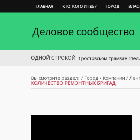
ГЛАВНАЯ
КТО, КОГО И ГДЕ?
ГОРОД
ВЛАС
Деловое сообщество
ОДНОЙ
СТРОКОЙ
В ростовском трамвае спели «Катюш
Вы смотрите раздел:
/
Город
/
Компании
/
Лен
КОЛИЧЕСТВО РЕМОНТНЫХ БРИГАД