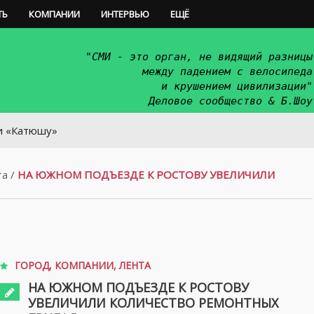
ТЬ
КОМПАНИИ
ИНТЕРВЬЮ
ЕЩЁ
"СМИ - это орган, не видящий разницы
между падением с велосипеда
и крушением цивилизации"
Деловое сообщество & Б.Шоу
у»
та
/
НА ЮЖНОМ ПОДЪЕЗДЕ К РОСТОВУ УВЕЛИЧИЛИ
ГОРОД
,
КОМПАНИИ
,
ЛЕНТА
НА ЮЖНОМ ПОДЪЕЗДЕ К РОСТОВУ
УВЕЛИЧИЛИ КОЛИЧЕСТВО РЕМОНТНЫХ