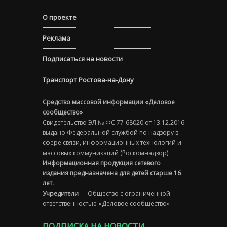
О проекте
Реклама
Подписаться на новости
Транспорт Ростова-на-Дону
Средство массовой информации «Деловое
сообщество»
Свидетельство ЭЛ № ФС 77-68020 от 13.12.2016
выдано Федеральной службой по надзору в
сфере связи, информационных технологий и
массовых коммуникаций (Роскомнадзор)
Информационная продукция сетевого
издания предназначена для детей старше 16
лет.
Учредители
— Общество с ограниченной
ответственностью «Деловое сообщество»
ПОДПИСКА НА НОВОСТИ