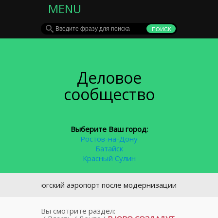
MENU
Деловое
сообщество
Выберите Ваш город:
Ростов-на-Дону
Батайск
Красный Сулин
аганрогский аэропорт после модернизации снова будет при
Вы смотрите раздел: