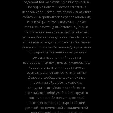
содержат только актуальную информацию.
Последние новости Ростова сегодня на
Деловом сообществе - это обзор и аналитика
событий и мероприятий в сфере экономики,
бизнеса, финансов и политики. Кроме
главных новостей дня Ростова-на-Дону на
портале ежедневно появляются события
региона, России и зарубежья. newsdelo.com -
это не только разделы «Новости - Ростов-на-
Дону» и «Политика - Ростов-на-Дону», а также
площадка для размещения актуальных
деловых мероприятий города и
востребованных политических материалов.
Кроме того, компании города имеют
возможность поделиться с читателями
Делового сообщества своими бизнес
новостями в Ростове на условиях
сотрудничества. Деловое сообщество
представляет собой удобный инструмент
современного бизнесмена, который
позволяет оставаться в курсе событий
деловой экономической и политической
среды Ростова-на-Дону, принимать