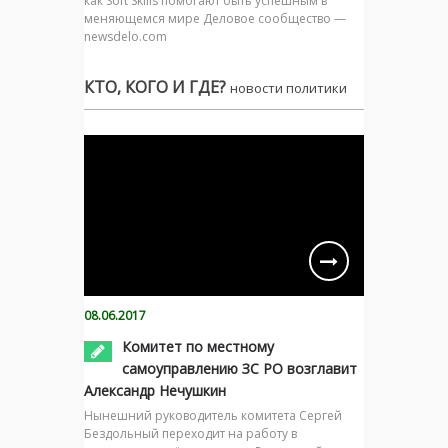
как Soft Skills помогают быть успешным в
меняющемся мире Деловое сообщество —
newsdelo.com
КТО, КОГО И ГДЕ?
новости политики
08.06.2017
Комитет по местному
самоуправлению ЗС РО возглавит
Александр Нечушкин
Нынешний руководитель комитета Сергей
Бездольный переходит на работу в