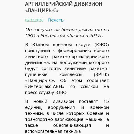
АРТИЛЛЕРИЙСКИЙ ДИВИЗИОН
«ПАНЦИРЬ-С»
Печать
02.11.2016
Он заступит на боевое дежурство по
ПВО в Ростовской области в 2017г.
В Южном военном округе (ЮВО)
приступили к формированию нового
зенитного ракетно-артиллерийского
дивизиона, на вооружении которого
будут состоять зенитные ракетно-
пушечные комплексы (ЗРПК)
«Панцирь-С». Об этом сообщает
«Интерфакс-АВН» со ссылкой на
пресс-службу ЮВО.
В новый дивизион поставят 15
единиц вооружения и военной
техники, в числе которых боевые и
транспортно-заряжающие машины, а
также обеспечивающая и
вспомогательная техника.