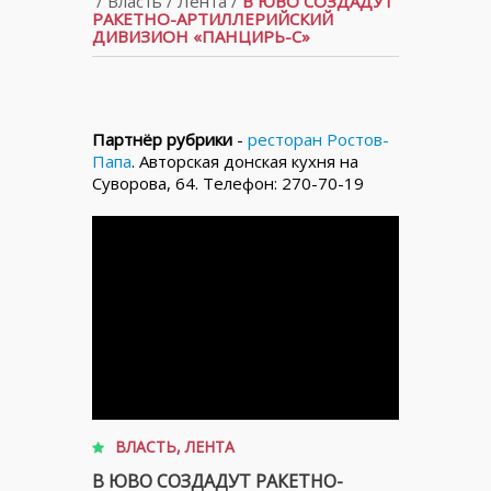
/
Власть
/
Лента
/
В ЮВО СОЗДАДУТ
РАКЕТНО-АРТИЛЛЕРИЙСКИЙ
ДИВИЗИОН «ПАНЦИРЬ-С»
Партнёр рубрики
-
ресторан Ростов-
Папа
. Авторская донская кухня на
Суворова, 64. Телефон: 270-70-19
ВЛАСТЬ
,
ЛЕНТА
В ЮВО СОЗДАДУТ РАКЕТНО-