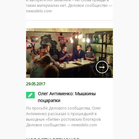
таких материалах нет. Деловое сообщество —
newsdelo.com
29.05.2017
Олег Антименко: Мышкины
поцарапки
По просьбе Делового сообщества, Олег
Антименко рассказал о прошедшей в
выходные «битве» ростовских блогеров
Деловое сообщество — newsdelo.com