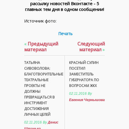
рассылку новостей Вконтакте - 5
главных тем дня в одном сообщении!
Источник фото:
Печать
«
Предыдущий
Следующий
материал
материал
»
ТАТЬЯНА
КРАСНЫЙ СУЛИН
СИВОВОЛОВА:
ПОСЕТИЛ
БЛАГОТВОРИТЕЛЬНЫЕ
ЗАМЕСТИТЕЛЬ
ТЕАТРАЛЬНЫЕ
ГУБЕРНАТОРА ПО
ПРОЕКТЫ НЕ
ВОПРОСАМ ЖКХ
ДОЛЖНЫ
02.11.2016
By
ПРЕВРАЩАТЬСЯ В
Евгения Чернышова
ИНСТРУМЕНТ
ДОСТИЖЕНИЯ
ЛИЧНЫХ ЦЕЛЕЙ
02.11.2016
By
Денис
Штанько