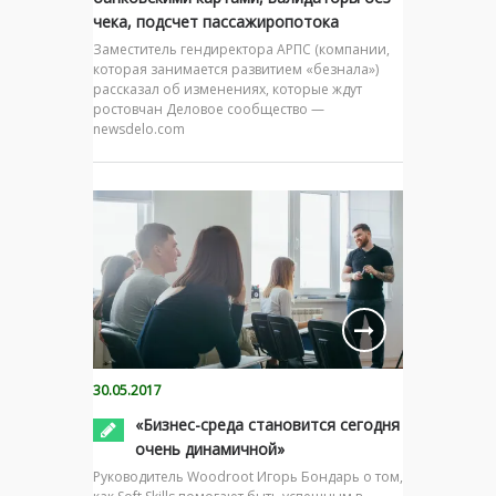
чека, подсчет пассажиропотока
Заместитель гендиректора АРПС (компании,
которая занимается развитием «безнала»)
рассказал об изменениях, которые ждут
ростовчан Деловое сообщество —
newsdelo.com
30.05.2017
«Бизнес-среда становится сегодня
очень динамичной»
Руководитель Woodroot Игорь Бондарь о том,