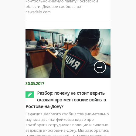
контрольно-счётную палату Ростовской
области. Деловое сообщество —
newsdelo.com
30.05.2017
Разбор: почему не стоит верить
сказкам про ментовские войны в
Ростове-на-Дону?
Редакция Делового сообщества внимательно
изучила десятки фейковых видео про
«разборки» сотрудников полиции и силовых
ведомств в Ростове-на-Дону. Мы разобрались
и авторитетно заявляем – ни слова правды в