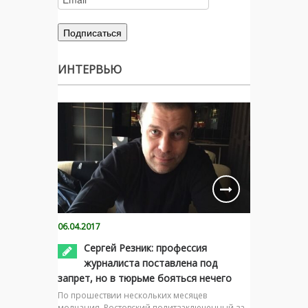
ИНТЕРВЬЮ
06.04.2017
Сергей Резник: профессия
журналиста поставлена под
запрет, но в тюрьме бояться нечего
По прошествии нескольких месяцев
молчания, Ростовский политзаключенный за