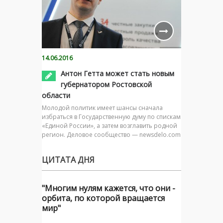
14.06.2016
Антон Гетта может стать новым
губернатором Ростовской
области
Молодой политик имеет шансы сначала
избраться в Государственную думу по спискам
«Единой России», а затем возглавить родной
регион. Деловое сообщество — newsdelo.com
ЦИТАТА ДНЯ
"Многим нулям кажется, что они -
орбита, по которой вращается
мир"