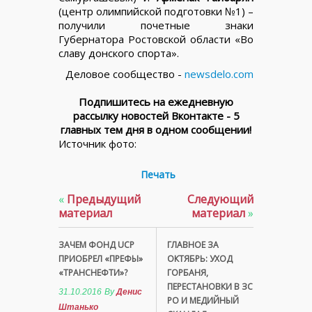
(центр олимпийской подготовки №1) –
получили почетные знаки
Губернатора Ростовской области «Во
славу донского спорта».
Деловое сообщество -
newsdelo.com
Подпишитесь на ежедневную
рассылку новостей Вконтакте - 5
главных тем дня в одном сообщении!
Источник фото:
Печать
«
Предыдущий
Следующий
материал
материал
»
ЗАЧЕМ ФОНД UCP
ГЛАВНОЕ ЗА
ПРИОБРЕЛ «ПРЕФЫ»
ОКТЯБРЬ: УХОД
«ТРАНСНЕФТИ»?
ГОРБАНЯ,
ПЕРЕСТАНОВКИ В ЗС
31.10.2016
By
Денис
РО И МЕДИЙНЫЙ
Штанько