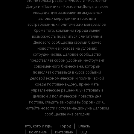
это не только разделы «Новости - Ростов-на-
Дону» и «Политика - Ростов-на-Дону», а также
площадка для размещения актуальных
деловых мероприятий города и
востребованных политических материалов.
Кроме того, компании города имеют
возможность поделиться с читателями
Делового сообщества своими бизнес
новостями в Ростове на условиях
сотрудничества. Деловое сообщество
представляет собой удобный инструмент
современного бизнесмена, который
позволяет оставаться в курсе событий
деловой экономической и политической
среды Ростова-на-Дону, принимать
управленческие решения, участвовать в
деловой и политической повестке дня
Ростова, следить за ходом выборов - 2016.
Читайте новости Ростова-на-Дону на Деловом
сообществе уже сегодня!
Кто, кого и где?
Город
Власть
Компании
Интервью
Ещё