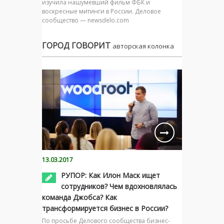
изучила нашумевший фильм ФБК и
воскресные митинги в России. Деловое
сообщество — newsdelo.com
ГОРОД ГОВОРИТ
авторская колонка
13.03.2017
РУПОР: Как Илон Маск ищет
сотрудников? Чем вдохновлялась
команда Джобса? Как
трансформируется бизнес в России?
По просьбе Делового сообщества бизнес-