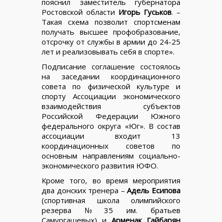
пояснил заместитель губернатора
Ростовской области
Игорь Гуськов
. –
Такая схема позволит спортсменам
получать высшее профобразование,
отсрочку от службы в армии до 24-25
лет и реализовывать себя в спорте».
Подписание соглашение состоялось
на заседании координационного
совета по физической культуре и
спорту Ассоциации экономического
взаимодействия субъектов
Российской Федерации Южного
федерального округа «Юг». В состав
ассоциации входит 13
координационных советов по
основным направлениям социально-
экономического развития ЮФО.
Кроме того, во время мероприятия
два донских тренера –
Адель Есипова
(спортивная школа олимпийского
резерва №35 им. братьев
Самургашевых) и
Арменак Гайбарян