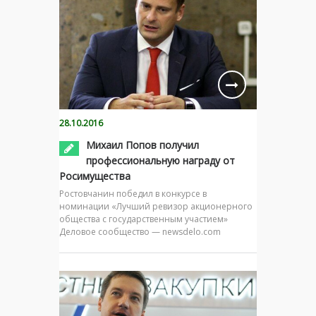
28.10.2016
Михаил Попов получил
профессиональную награду от
Росимущества
Ростовчанин победил в конкурсе в
номинации «Лучший ревизор акционерного
общества с государственным участием»
Деловое сообщество — newsdelo.com