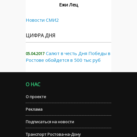
Ежи Лец
Новости СМИ2
ЦИФРА ДНЯ
Салют в честь Дня Победы в
05.04.2017
Ростове обойдется в 500 тыс руб
О НАС
О проекте
Реклама
Подписаться на новости
Транспорт Ростова-на-Дону