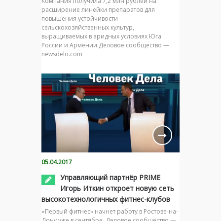
Компания получила 7,2 млн рублей на
расширение линейки препаратов для
повышения устойчивости
сельскохозяйственных культур,
выращиваемых в аридных условиях Юга
России и Армении Деловое сообщество —
newsdelo.com
05.04.2017
Управляющий партнёр PRIME
Игорь Иткин откроет новую сеть
высокотехнологичных фитнес-клубов
«Первый фитнес» начнет работу в Ростове-на-
Дону уже в сентябре. Деловое сообщество —