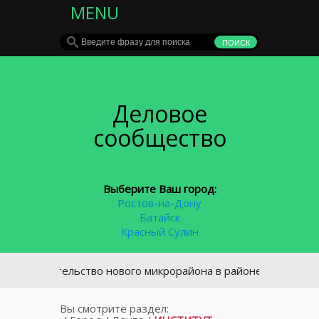
MENU
Деловое
сообщество
Выберите Ваш город:
Ростов-на-Дону
Батайск
Красный Сулин
троительство нового микрорайона в районе площади Химико
Вы смотрите раздел: