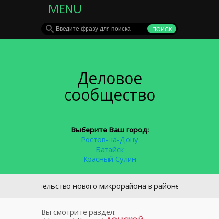
MENU
Деловое
сообщество
Выберите Ваш город:
Ростов-на-Дону
Батайск
Красный Сулин
троительство нового микрорайона в районе площади Химико
Вы смотрите раздел: