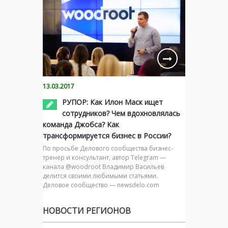
13.03.2017
РУПОР: Как Илон Маск ищет
сотрудников? Чем вдохновлялась
команда Джобса? Как
трансформируется бизнес в России?
По просьбе Делового сообщества бизнес-
тренер и консультант, автор Telegram —
канала @woodroot Владимир Васильев
делится своими любимыми статьями.
Деловое сообщество — newsdelo.com
НОВОСТИ РЕГИОНОВ