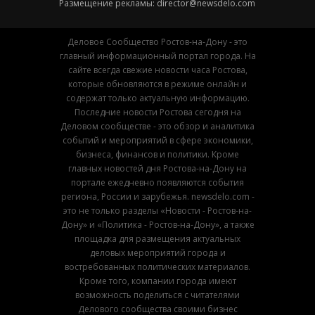
Размещение рекламы:
director@newsdelo.com
Деловое Сообщество Ростов-на-Дону - это
главный информационный портал города. На
сайте всегда свежие новости часа Ростова,
которые обновляются в режиме онлайн и
содержат только актуальную информацию.
Последние новости Ростова сегодня на
Деловом сообществе - это обзор и аналитика
событий и мероприятий в сфере экономики,
бизнеса, финансов и политики. Кроме
главных новостей дня Ростова-на-Дону на
портале ежедневно появляются события
региона, России и зарубежья. newsdelo.com -
это не только разделы «Новости - Ростов-на-
Дону» и «Политика - Ростов-на-Дону», а также
площадка для размещения актуальных
деловых мероприятий города и
востребованных политических материалов.
Кроме того, компании города имеют
возможность поделиться с читателями
Делового сообщества своими бизнес