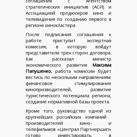
соглашения с Агентством
стратегических инициатив (АСИ) и
Ассоциацией продюсеров кино и
телевидения по созданию первого в
регионе кинокластера.
После подписания соглашения к
работе приступит экспертная
комиссия, в которую войдут
представители трех сторон договора.
Как рассказал министр
экономического развития
Максима
Папушенко
, работа комиссии будет
вестись по нескольким направлениям:
финансовое стимулирование
кинопризводителей, развитие
туристического потенциала региона,
создание нормативной базы проекта.
Кроме того, руководство одной из
крупнейших российских компаний
производителей кино- и
телефильмов «Централ Партнершип»
готово инвестировать в