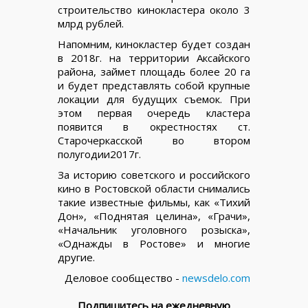
строительство кинокластера около 3
млрд рублей.
Напомним, кинокластер будет создан
в 2018г. на территории Аксайского
района, займет площадь более 20 га
и будет представлять собой крупные
локации для будущих съемок. При
этом первая очередь кластера
появится в окрестностях ст.
Старочеркасской во втором
полугодии2017г.
За историю советского и российского
кино в Ростовской области снимались
такие известные фильмы, как «Тихий
Дон», «Поднятая целина», «Грачи»,
«Начальник уголовного розыска»,
«Однажды в Ростове» и многие
другие.
Деловое сообщество -
newsdelo.com
Подпишитесь на ежедневную