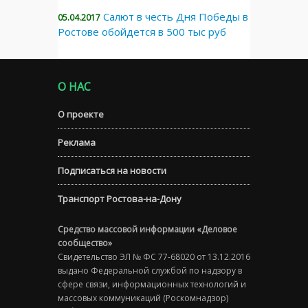
Салют в честь Дня Победы в
05.04.2017
Ростове обойдется в 500 тыс руб
О НАС
О проекте
Реклама
Подписаться на новости
Транспорт Ростова-на-Дону
Средство массовой информации «Деловое
сообщество»
Свидетельство ЭЛ № ФС 77-68020 от 13.12.2016
выдано Федеральной службой по надзору в
сфере связи, информационных технологий и
массовых коммуникаций (Роскомнадзор)