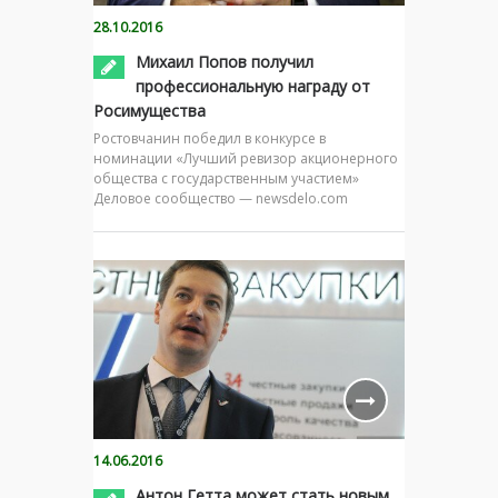
28.10.2016
Михаил Попов получил
профессиональную награду от
Росимущества
Ростовчанин победил в конкурсе в
номинации «Лучший ревизор акционерного
общества с государственным участием»
Деловое сообщество — newsdelo.com
14.06.2016
Антон Гетта может стать новым