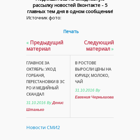
рассылку новостей Вконтакте - 5
главных тем дня в одном сообщении!
Источник фото:
Печать
«
Предыдущий
Следующий
материал
материал
»
ГЛАВНОЕ ЗА
В РОСТОВЕ
ОКТЯБРЬ: УХОД
ВЫРОСЛИ ЦЕНЫ НА
ГОРБАНЯ,
КУРИЦУ, МОЛОКО,
ПЕРЕСТАНОВКИ В ЗС
ЧАЙ
РО И МЕДИЙНЫЙ
31.10.2016
By
СКАНДАЛ
Евгения Чернышова
31.10.2016
By
Денис
Штанько
Новости СМИ2