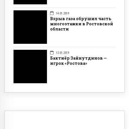
14.01.2019
Взрыв газа обрушил часть
многоэтажки в Ростовской
области
12.01.2019
Бактиёр Зайнутдинов —
игрок «Ростова»