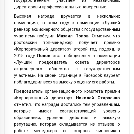
государственным участием из независимых
директоров и профессиональных поверенных.
Высокая награда вручается в нескольких
номинациях, в этом году в номинации «Лучший
ревизор акционерного общества с государственным
участием» победил
Михаил Попов
. Отметим, что
ростовский топ-менеджер получает премию
«Корпоративный директор» второй год подряд, в
2015 году
Попов
стал победителем в номинации
«Лучший председатель совета директоров
акционерного общества с государственным
участием». На своей странице в Facebook лауреат
поблагодарил всех за высокую оценку его работы.
Председатель организационного комитета премии
«Корпоративный директор»
Николай Старченко
отметил, что награды достались тем управленцам,
которые имеют соответствующий уровень
образования, уровень действия и высокую
репутацию, которая складывается из отзывов о
работе менеджера со стороны чиновников