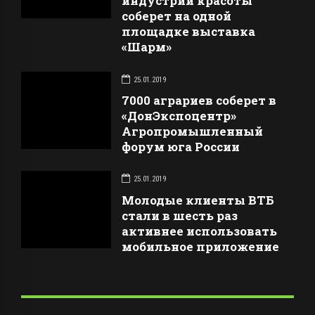
индустрии красоты
соберет на одной
площадке выставка
«Шарм»
25.01.2019
7000 аграриев соберет в
«ДонЭкспоцентр»
Агропромышленный
форум юга России
25.01.2019
Молодые клиенты ВТБ
стали в шесть раз
активнее использовать
мобильное приложение