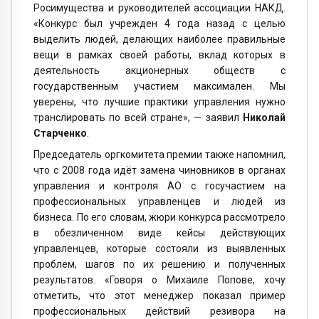
Росимущества и руководителей ассоциации НАКД.
«Конкурс был учрежден 4 года назад с целью
выделить людей, делающих наиболее правильные
вещи в рамках своей работы, вклад которых в
деятельность акционерных обществ с
государственным участием максимален. Мы
уверены, что лучшие практики управления нужно
транслировать по всей стране», — заявил
Николай
Старченко
.
Председатель оргкомитета премии также напомнил,
что с 2008 года идёт замена чиновников в органах
управления и контроля АО с госучастием на
профессиональных управленцев и людей из
бизнеса. По его словам, жюри конкурса рассмотрело
в обезличенном виде кейсы действующих
управленцев, которые состояли из выявленных
проблем, шагов по их решению и полученных
результатов. «Говоря о Михаиле Попове, хочу
отметить, что этот менеджер показал пример
профессиональных действий резивора на