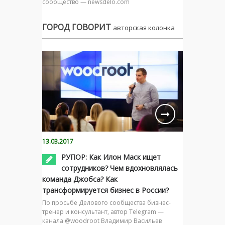
сообщество — newsdelo.com
ГОРОД ГОВОРИТ
авторская колонка
13.03.2017
РУПОР: Как Илон Маск ищет
сотрудников? Чем вдохновлялась
команда Джобса? Как
трансформируется бизнес в России?
По просьбе Делового сообщества бизнес-
тренер и консультант, автор Telegram —
канала @woodroot Владимир Васильев