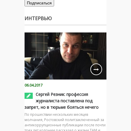
ИНТЕРВЬЮ
06.04.2017
Сергей Резник: профессия
журналиста поставлена под
запрет, но в тюрьме бояться нечего
По прошествии нескольких месяцев
молчания, Ростовский политзаключенный за
антикоррупционные публикации после почти
трех лет колонии рассказал о жизни ТАМ и