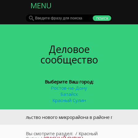
MENU
Деловое
сообщество
Выберите Ваш город:
Ростов-на-Дону
Батайск
Красный Сулин
ительство нового микрорайона в районе площади Химиков 
Вы смотрите раздел:
/
Красный