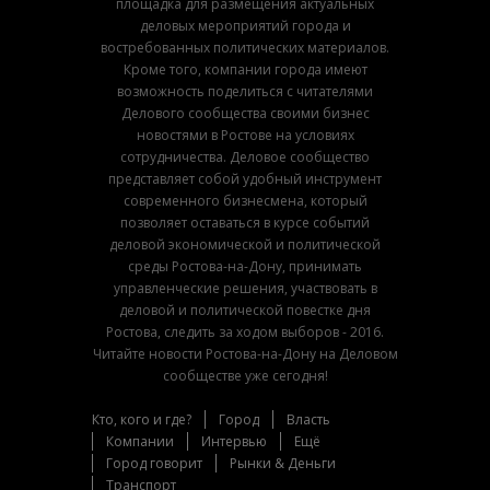
площадка для размещения актуальных
деловых мероприятий города и
востребованных политических материалов.
Кроме того, компании города имеют
возможность поделиться с читателями
Делового сообщества своими бизнес
новостями в Ростове на условиях
сотрудничества. Деловое сообщество
представляет собой удобный инструмент
современного бизнесмена, который
позволяет оставаться в курсе событий
деловой экономической и политической
среды Ростова-на-Дону, принимать
управленческие решения, участвовать в
деловой и политической повестке дня
Ростова, следить за ходом выборов - 2016.
Читайте новости Ростова-на-Дону на Деловом
сообществе уже сегодня!
Кто, кого и где?
Город
Власть
Компании
Интервью
Ещё
Город говорит
Рынки & Деньги
Транспорт