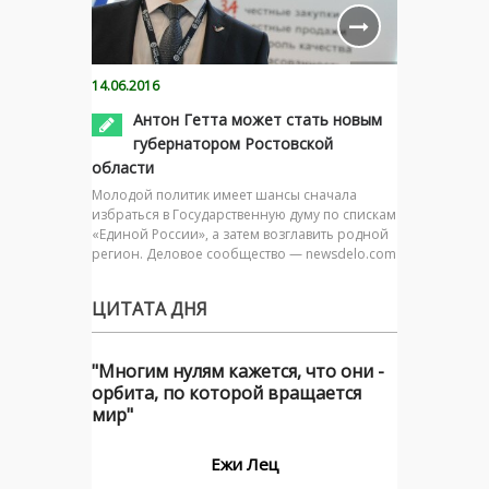
14.06.2016
Антон Гетта может стать новым
губернатором Ростовской
области
Молодой политик имеет шансы сначала
избраться в Государственную думу по спискам
«Единой России», а затем возглавить родной
регион. Деловое сообщество — newsdelo.com
ЦИТАТА ДНЯ
"Многим нулям кажется, что они -
орбита, по которой вращается
мир"
Ежи Лец