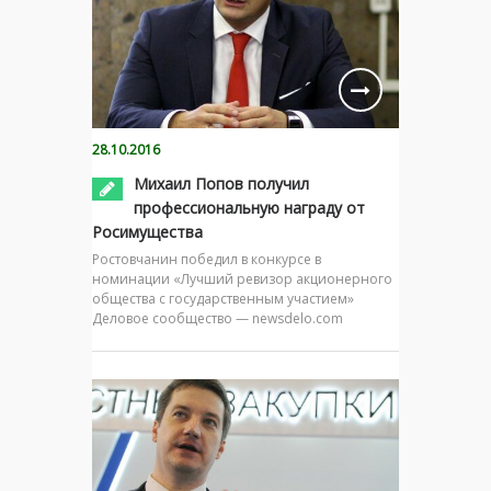
28.10.2016
Михаил Попов получил
профессиональную награду от
Росимущества
Ростовчанин победил в конкурсе в
номинации «Лучший ревизор акционерного
общества с государственным участием»
Деловое сообщество — newsdelo.com