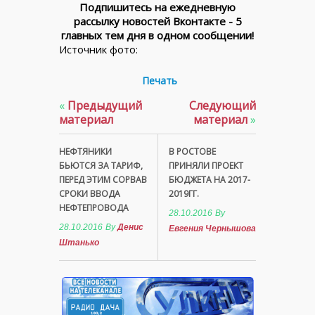
Подпишитесь на ежедневную
рассылку новостей Вконтакте - 5
главных тем дня в одном сообщении!
Источник фото:
Печать
«
Предыдущий
Следующий
материал
материал
»
НЕФТЯНИКИ
В РОСТОВЕ
БЬЮТСЯ ЗА ТАРИФ,
ПРИНЯЛИ ПРОЕКТ
ПЕРЕД ЭТИМ СОРВАВ
БЮДЖЕТА НА 2017-
СРОКИ ВВОДА
2019ГГ.
НЕФТЕПРОВОДА
28.10.2016
By
28.10.2016
By
Денис
Евгения Чернышова
Штанько