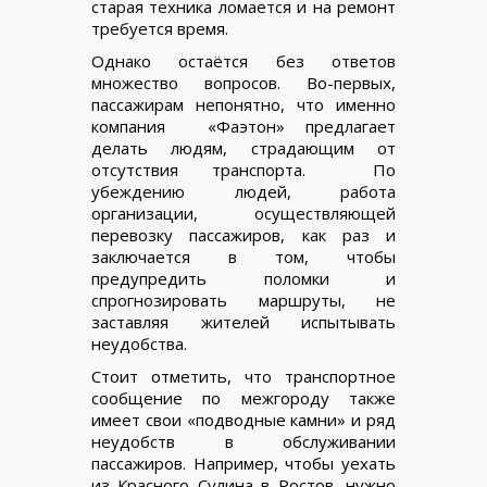
старая техника ломается и на ремонт
требуется время.
Однако остаётся без ответов
множество вопросов. Во-первых,
пассажирам непонятно, что именно
компания «Фаэтон» предлагает
делать людям, страдающим от
отсутствия транспорта. По
убеждению людей, работа
организации, осуществляющей
перевозку пассажиров, как раз и
заключается в том, чтобы
предупредить поломки и
спрогнозировать маршруты, не
заставляя жителей испытывать
неудобства.
Стоит отметить, что транспортное
сообщение по межгороду также
имеет свои «подводные камни» и ряд
неудобств в обслуживании
пассажиров. Например, чтобы уехать
из Красного Сулина в Ростов, нужно