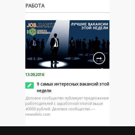
РАБОТА
13.09.2016
9 самых интересных вакансий этой
недели
Деловое сообщество публикует предложения
работодателей с заработной платой выше
40000 рублей. Деловое сообщество —
newsdelo.com