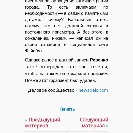
письменное обращение администрации
города. То есть включаем по
необходимости — в связи с памятными
датами. Почему? Банальный ответ:
потому что нет должной охраны и
постоянного присмотра. А без этого, к
сожалению, никак», — написал он на
своей странице в социальной сети
Фэйсбук.
Однако ранее в данной записи
Ревенко
также утверждал, что «не хочется,
чтобы на таком огне жарили сосиски».
Позже этот фрагмент был удален.
Деловое сообщество -
newsdelo.com
Печать
«
Предыдущий
Следующий
материал
материал
»