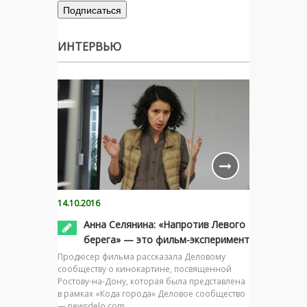
ИНТЕРВЬЮ
14.10.2016
Анна Селянина: «Напротив Левого
берега» — это фильм-эксперимент
Продюсер фильма рассказала Деловому
сообществу о кинокартине, посвященной
Ростову-на-Дону, которая была представлена
в рамках «Кода города» Деловое сообщество
— newsdelo.com