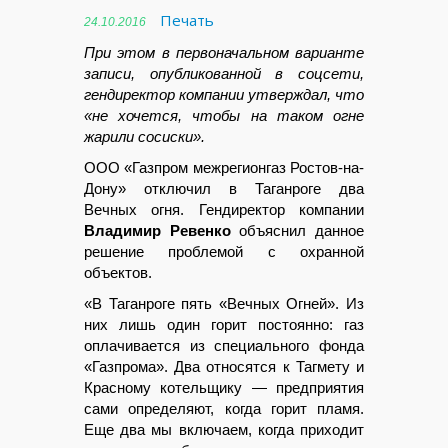
Печать
24.10.2016
При этом в первоначальном варианте
записи, опубликованной в соцсети,
гендиректор компании утверждал, что
«не хочется, чтобы на таком огне
жарили сосиски».
ООО «Газпром межрегионгаз Ростов-на-
Дону» отключил в Таганроге два
Вечных огня. Гендиректор компании
Владимир Ревенко
объяснил данное
решение проблемой с охранной
объектов.
«В Таганроге пять «Вечных Огней». Из
них лишь один горит постоянно: газ
оплачивается из специального фонда
«Газпрома». Два относятся к Тагмету и
Красному котельщику — предприятия
сами определяют, когда горит пламя.
Еще два мы включаем, когда приходит