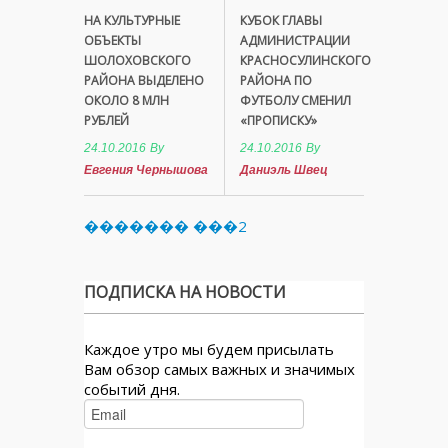
НА КУЛЬТУРНЫЕ
КУБОК ГЛАВЫ
ОБЪЕКТЫ
АДМИНИСТРАЦИИ
ШОЛОХОВСКОГО
КРАСНОСУЛИНСКОГО
РАЙОНА ВЫДЕЛЕНО
РАЙОНА ПО
ОКОЛО 8 МЛН
ФУТБОЛУ СМЕНИЛ
РУБЛЕЙ
«ПРОПИСКУ»
24.10.2016
By
24.10.2016
By
Евгения Чернышова
Даниэль Швец
������� ���2
ПОДПИСКА НА НОВОСТИ
Каждое утро мы будем присылать
Вам обзор самых важных и значимых
событий дня.