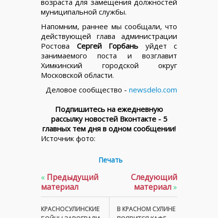
возраста для замещения должностей
муниципальной службы.
Напомним, раннее мы сообщали, что
действующей глава администрации
Ростова
Сергей Горбань
уйдет с
занимаемого поста и возглавит
Химкинский городской округ
Московской области.
Деловое сообщество -
newsdelo.com
Подпишитесь на ежедневную
рассылку новостей Вконтакте - 5
главных тем дня в одном сообщении!
Источник фото:
Печать
«
Предыдущий
Следующий
материал
материал
»
КРАСНОСУЛИНСКИЕ
В КРАСНОМ СУЛИНЕ