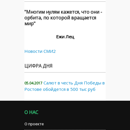
"Многим нулям кажется, что они -
орбита, по которой вращается
мир"
Ежи Лец
Новости СМИ2
ЦИФРА ДНЯ
Салют в честь Дня Победы в
05.04.2017
Ростове обойдется в 500 тыс руб
О НАС
О проекте