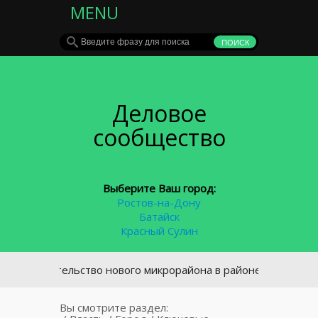
MENU
Деловое
сообщество
Выберите Ваш город:
Ростов-на-Дону
Батайск
Красный Сулин
троительство нового микрорайона в районе площади Химико
Вы смотрите раздел: