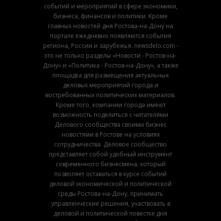
событий и мероприятий в сфере экономики,
бизнеса, финансов и политики. Кроме
главных новостей дня Ростова-на-Дону на
портале ежедневно появляются события
региона, России и зарубежья. newsdelo.com -
это не только разделы «Новости - Ростов-на-
Дону» и «Политика - Ростов-на-Дону», а также
площадка для размещения актуальных
деловых мероприятий города и
востребованных политических материалов.
Кроме того, компании города имеют
возможность поделиться с читателями
Делового сообщества своими бизнес
новостями в Ростове на условиях
сотрудничества. Деловое сообщество
представляет собой удобный инструмент
современного бизнесмена, который
позволяет оставаться в курсе событий
деловой экономической и политической
среды Ростова-на-Дону, принимать
управленческие решения, участвовать в
деловой и политической повестке дня