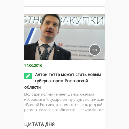
14.06.2016
Антон Гетта может стать новым
губернатором Ростовской
области
Молодой политик имеет шансы сначала
избраться в Государственную думу по спискам
«Единой России», а затем возглавить родной
регион. Деловое сообщество — newsdelo.com
ЦИТАТА ДНЯ