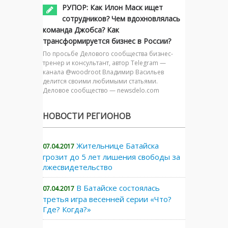
РУПОР: Как Илон Маск ищет
сотрудников? Чем вдохновлялась
команда Джобса? Как
трансформируется бизнес в России?
По просьбе Делового сообщества бизнес-
тренер и консультант, автор Telegram —
канала @woodroot Владимир Васильев
делится своими любимыми статьями.
Деловое сообщество — newsdelo.com
НОВОСТИ РЕГИОНОВ
Жительнице Батайска
07.04.2017
грозит до 5 лет лишения свободы за
лжесвидетельство
В Батайске состоялась
07.04.2017
третья игра весенней серии «Что?
Где? Когда?»