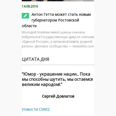
14.06.2016
Антон Гетта может стать новым
губернатором Ростовской
области
Молодой политик имеет шансы сначала
избраться в Государственную думу по спискам
«Единой России», а затем возглавить родной
регион. Деловое сообщество — newsdelo.com
ЦИТАТА ДНЯ
"Юмор - украшение нации... Пока
мы способны шутить, мы остаемся
великим народом!."
Сергей Довлатов
Новости СМИ2