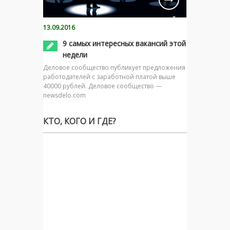
13.09.2016
9 самых интересных вакансий этой
недели
Деловое сообщество публикует предложения
работодателей с заработной платой выше
40000 рублей. Деловое сообщество —
newsdelo.com
КТО, КОГО И ГДЕ?