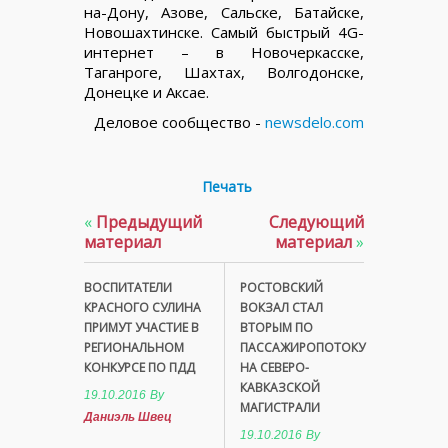
на-Дону, Азове, Сальске, Батайске,
Новошахтинске. Самый быстрый 4G-
интернет – в Новочеркасске,
Таганроге, Шахтах, Волгодонске,
Донецке и Аксае.
Деловое сообщество -
newsdelo.com
Печать
«
Предыдущий
Следующий
материал
материал
»
ВОСПИТАТЕЛИ
РОСТОВСКИЙ
КРАСНОГО СУЛИНА
ВОКЗАЛ СТАЛ
ПРИМУТ УЧАСТИЕ В
ВТОРЫМ ПО
РЕГИОНАЛЬНОМ
ПАССАЖИРОПОТОКУ
КОНКУРСЕ ПО ПДД
НА СЕВЕРО-
КАВКАЗСКОЙ
19.10.2016
By
МАГИСТРАЛИ
Даниэль Швец
19.10.2016
By