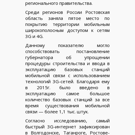
регионального правительства.
Среди регионов России Ростовская
область заняла пятое место по
покрытию территории мобильным
широкополосным доступом к сетям
3G и 4G.
Данному показателю могло
способствовать постановление
губернатора об упрощении
процедуры строительства и ввода в
эксплуатацию базовых станций
мобильной связи с использованием
технологий 3G-сетей. Благодаря ему
в 2015г. было введено в
эксплуатацию самое большое
количество базовых станций за все
время существования мобильной
связи — более 1,1 тыс. штук.
Согласно исследованию, самый
быстрый 3G-интернет зафиксирован
в Волгодонске, Таганроге, Ростове-