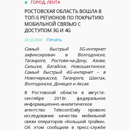
ГОРОД
,
ЛЕНТА
РОСТОВСКАЯ ОБЛАСТЬ ВОШЛА В
ТОП-5 РЕГИОНОВ ПО ПОКРЫТИЮ
МОБИЛЬНОЙ СВЯЗЬЮ С
ДОСТУПОМ 3G И 4G
Печать
19.10.2016
Самый быстрый 3G-интернет
зафиксирован в Волгодонске,
Таганроге, Ростове-на-Дону, Азове,
Сальске, Батайске, Новошахтинске.
Самый быстрый 4G-интернет – в
Новочеркасске, Таганроге, Шахтах,
Волгодонске, Донецке и Аксае.
В Ростовской области в августе-
сентябре 2016г. федеральное
информационно-аналитическое
агентство TelecomDaily провело
исследование качества мобильной
связи операторов «большой тройки».
Об этом сообщили в пресс-службе