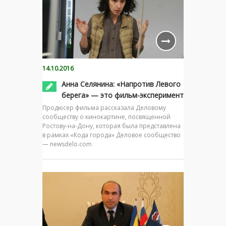
14.10.2016
Анна Селянина: «Напротив Левого
берега» — это фильм-эксперимент
Продюсер фильма рассказала Деловому
сообществу о кинокартине, посвященной
Ростову-на-Дону, которая была представлена
в рамках «Кода города» Деловое сообщество
— newsdelo.com