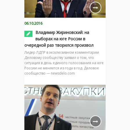
06.10.2016
Владимир Жириновский: на
выборах на юге России в
очередной раз творился произвол
Лидер ЛДПР в эксклюзивном комментарии
Деловому сообществу заявил о том, что
ситуация в день единого голосования на юге
России не меняется из года в год. Деловое
сообщество — newsdelo.com