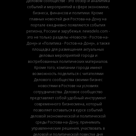
Деловом сообществе - это обзор и аналитика
событий и мероприятий в сфере экономики,
бизнеса, финансов и политики. Кроме
главных новостей дня Ростова-на-Дону на
портале ежедневно появляются события
региона, России и зарубежья. newsdelo.com -
это не только разделы «Новости - Ростов-на-
Дону» и «Политика - Ростов-на-Дону», а также
площадка для размещения актуальных
деловых мероприятий города и
востребованных политических материалов.
Кроме того, компании города имеют
возможность поделиться с читателями
Делового сообщества своими бизнес
новостями в Ростове на условиях
сотрудничества. Деловое сообщество
представляет собой удобный инструмент
современного бизнесмена, который
позволяет оставаться в курсе событий
деловой экономической и политической
среды Ростова-на-Дону, принимать
управленческие решения, участвовать в
деловой и политической повестке дня