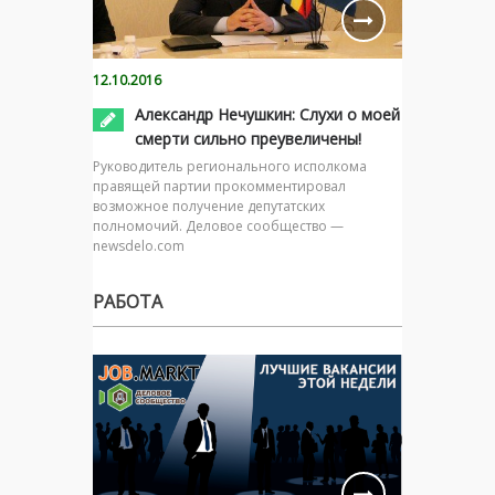
12.10.2016
Александр Нечушкин: Слухи о моей
смерти сильно преувеличены!
Руководитель регионального исполкома
правящей партии прокомментировал
возможное получение депутатских
полномочий. Деловое сообщество —
newsdelo.com
РАБОТА