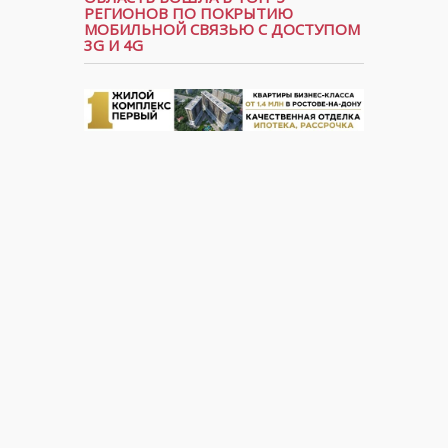
РЕГИОНОВ ПО ПОКРЫТИЮ
МОБИЛЬНОЙ СВЯЗЬЮ С ДОСТУПОМ
3G И 4G