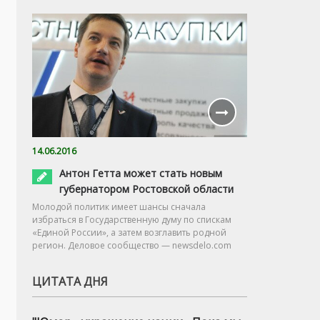
14.06.2016
Антон Гетта может стать новым
губернатором Ростовской области
Молодой политик имеет шансы сначала
избраться в Государственную думу по спискам
«Единой России», а затем возглавить родной
регион. Деловое сообщество — newsdelo.com
ЦИТАТА ДНЯ