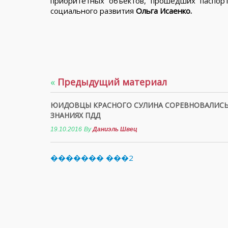
приоритетных объектов, прошедших паспор
социального развития
Ольга Исаенко.
«
Предыдущий материал
ЮИДОВЦЫ КРАСНОГО СУЛИНА СОРЕВНОВАЛИСЬ
ЗНАНИЯХ ПДД
19.10.2016
By
Даниэль Швец
������� ���2