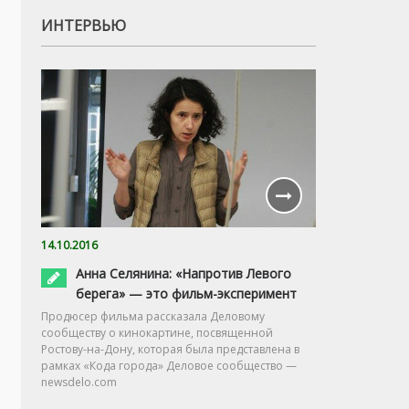
ИНТЕРВЬЮ
14.10.2016
Анна Селянина: «Напротив Левого
берега» — это фильм-эксперимент
Продюсер фильма рассказала Деловому
сообществу о кинокартине, посвященной
Ростову-на-Дону, которая была представлена в
рамках «Кода города» Деловое сообщество —
newsdelo.com