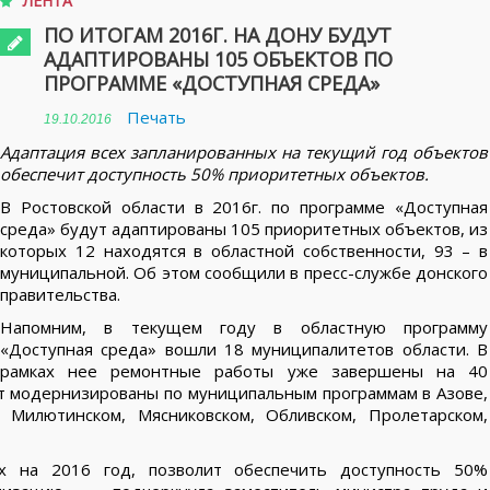
ЛЕНТА
ПО ИТОГАМ 2016Г. НА ДОНУ БУДУТ
АДАПТИРОВАНЫ 105 ОБЪЕКТОВ ПО
ПРОГРАММЕ «ДОСТУПНАЯ СРЕДА»
Печать
19.10.2016
Адаптация всех запланированных на текущий год объектов
обеспечит доступность 50% приоритетных объектов.
В Ростовской области в 2016г. по программе «Доступная
среда» будут адаптированы 105 приоритетных объектов, из
которых 12 находятся в областной собственности, 93 – в
муниципальной. Об этом сообщили в пресс-службе донского
правительства.
Напомним, в текущем году в областную программу
«Доступная среда» вошли 18 муниципалитетов области. В
рамках нее ремонтные работы уже завершены на 40
ут модернизированы по муниципальным программам в Азове,
, Милютинском, Мясниковском, Обливском, Пролетарском,
ых на 2016 год, позволит обеспечить доступность 50%