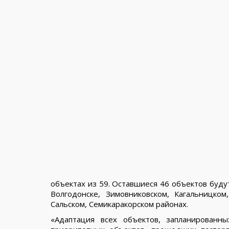
объектах из 59. Оставшиеся 46 объектов буд
Волгодонске, Зимовниковском, Кагальницком
Сальском, Семикаракорском районах.
«Адаптация всех объектов, запланированн