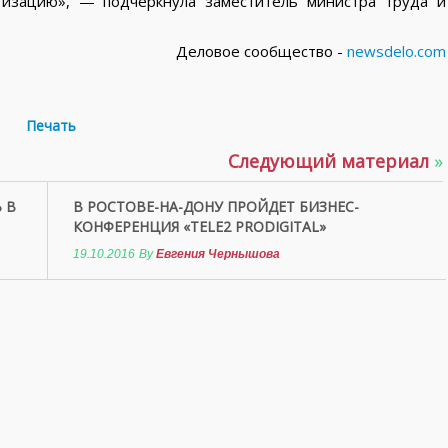
тизацию», — подчеркнула заместитель министра труда и
Деловое сообщество -
newsdelo.com
Печать
Следующий материал
»
 В
В РОСТОВЕ-НА-ДОНУ ПРОЙДЕТ БИЗНЕС-
КОНФЕРЕНЦИЯ «TELE2 PRODIGITAL»
19.10.2016
By
Евгения Чернышова