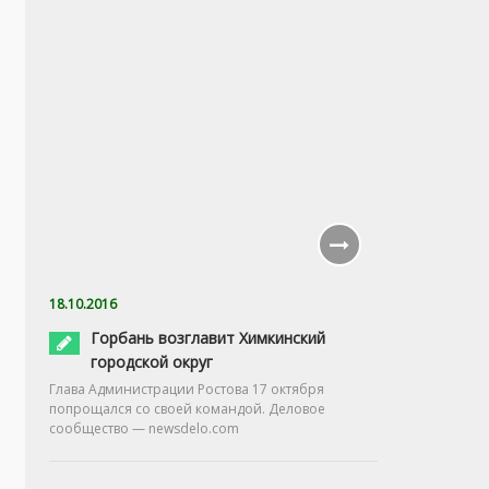
18.10.2016
Горбань возглавит Химкинский
городской округ
Глава Администрации Ростова 17 октября
попрощался со своей командой. Деловое
сообщество — newsdelo.com