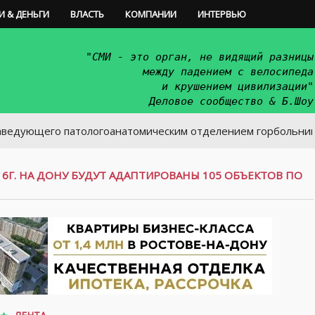
И & ДЕНЬГИ
ВЛАСТЬ
КОМПАНИИ
ИНТЕРВЬЮ
"СМИ - это орган, не видящий разницы
между падением с велосипеда
и крушением цивилизации"
Деловое сообщество & Б.Шоу
его патологоанатомическим отделением горбольницы
16Г. НА ДОНУ БУДУТ АДАПТИРОВАНЫ 105 ОБЪЕКТОВ ПО