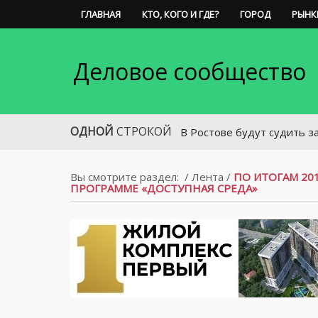
ГЛАВНАЯ
КТО, КОГО И ГДЕ?
ГОРОД
РЫНК
Деловое сообщество
ОДНОЙ
СТРОКОЙ
В Ростове будут судить заведующ
Вы смотрите раздел:
/
Лента
/
ПО ИТОГАМ 20
ПРОГРАММЕ «ДОСТУПНАЯ СРЕДА»