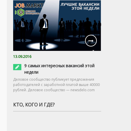
13.09.2016
9 самых интересных вакансий этой
недели
Деловое сообщество публикует предложения
работодателей с заработной платой выше 40000
рублей. Деловое сообщество — newsdelo.com
КТО, КОГО И ГДЕ?