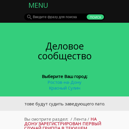
MENU
Деловое
сообщество
Выберите Ваш город:
Ростов-на-Дону
Красный Сулин
В Ростове будут судить заведующего патологоанатомичес
Вы смотрите раздел:
/
Лента
/
НА
ДОНУ ЗАРЕГИСТРИРОВАН ПЕРВЫЙ
СЛУЧАЙ ГРИППА В ТЕКУЩЕМ