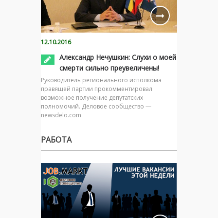
12.10.2016
Александр Нечушкин: Слухи о моей
смерти сильно преувеличены!
Руководитель регионального исполкома
правящей партии прокомментировал
возможное получение депутатских
полномочий. Деловое сообщество —
newsdelo.com
РАБОТА