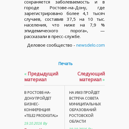
сохраняется заболеваемость и в
городе Ростове-на-Дону, где
зарегистрировано более 4,1 тысяч
случаев, составив 37,5 на 10 тыс.
населения, что ниже на 7,9 %
эпидемического порога», —
рассказали в пресс-службе.
Деловое сообщество -
newsdelo.com
Печать
«
Предыдущий
Следующий
материал
материал
»
В РОСТОВЕ-НА-
НА ИМЗ ПРОЙДЕТ
ДОНУ ПРОЙДЕТ
ВСТРЕЧА СОВЕТА
БИЗНЕС-
МУНИЦИПАЛЬНЫХ
КОНФЕРЕНЦИЯ
ОБРАЗОВАНИЙ
«TELE2 PRODIGITAL»
РОСТОВСКОЙ
ОБЛАСТИ
19.10.2016
By