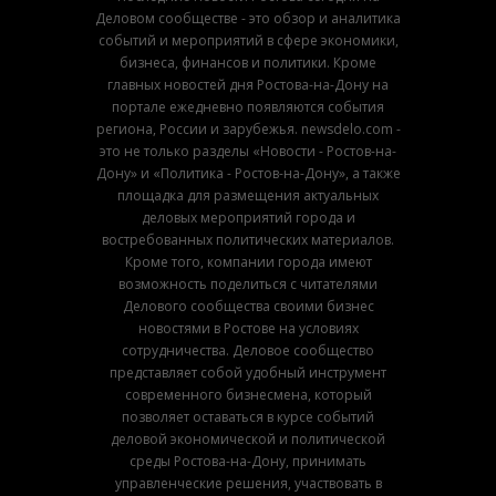
Деловом сообществе - это обзор и аналитика
событий и мероприятий в сфере экономики,
бизнеса, финансов и политики. Кроме
главных новостей дня Ростова-на-Дону на
портале ежедневно появляются события
региона, России и зарубежья. newsdelo.com -
это не только разделы «Новости - Ростов-на-
Дону» и «Политика - Ростов-на-Дону», а также
площадка для размещения актуальных
деловых мероприятий города и
востребованных политических материалов.
Кроме того, компании города имеют
возможность поделиться с читателями
Делового сообщества своими бизнес
новостями в Ростове на условиях
сотрудничества. Деловое сообщество
представляет собой удобный инструмент
современного бизнесмена, который
позволяет оставаться в курсе событий
деловой экономической и политической
среды Ростова-на-Дону, принимать
управленческие решения, участвовать в