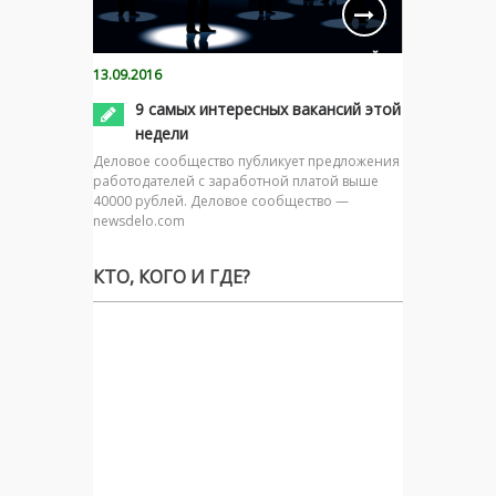
13.09.2016
9 самых интересных вакансий этой
недели
Деловое сообщество публикует предложения
работодателей с заработной платой выше
40000 рублей. Деловое сообщество —
newsdelo.com
КТО, КОГО И ГДЕ?