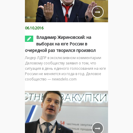
06.10.2016
Владимир Жириновский: на
выборах на юге России в
очередной раз творился произвол
Лидер ЛДПР в эксклюзивном комментарии
Деловому сообществу заявил о том, что
ситуация в день единого голосования на юге
России не меняется из года в год. Деловое
сообщество — newsdelo.com