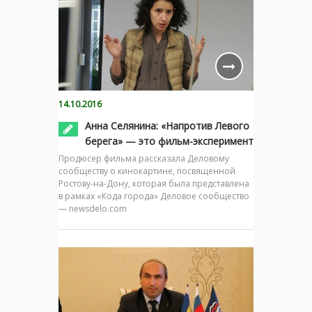
14.10.2016
Анна Селянина: «Напротив Левого
берега» — это фильм-эксперимент
Продюсер фильма рассказала Деловому
сообществу о кинокартине, посвященной
Ростову-на-Дону, которая была представлена
в рамках «Кода города» Деловое сообщество
— newsdelo.com