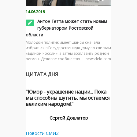
14.06.2016
Антон Гетта может стать новым
губернатором Ростовской
области
Молодой политик имеет шансы сначала
избраться в Государственную думу по спискам
«Единой России», а затем возглавить родной
регион. Деловое сообщество — newsdelo.com
ЦИТАТА ДНЯ
"Юмор - украшение нации... Пока
мы способны шутить, мы остаемся
великим народом!."
Сергей Довлатов
Новости СМИ2