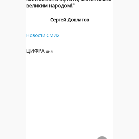
великим народом!."
Сергей Довлатов
Новости СМИ2
ЦИФРА
дня