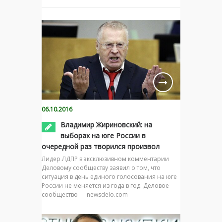
06.10.2016
Владимир Жириновский: на
выборах на юге России в
очередной раз творился произвол
Лидер ЛДПР в эксклюзивном комментарии
Деловому сообществу заявил о том, что
ситуация в день единого голосования на юге
России не меняется из года в год. Деловое
сообщество — newsdelo.com