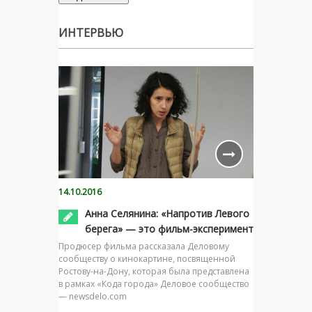
ИНТЕРВЬЮ
14.10.2016
Анна Селянина: «Напротив Левого
берега» — это фильм-эксперимент
Продюсер фильма рассказала Деловому
сообществу о кинокартине, посвященной
Ростову-на-Дону, которая была представлена
в рамках «Кода города» Деловое сообщество
— newsdelo.com