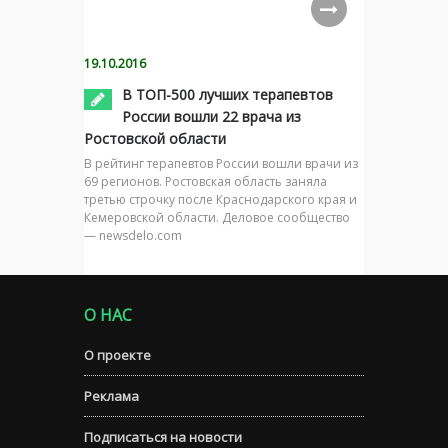
19.10.2016
В ТОП-500 лучших терапевтов
России вошли 22 врача из
Ростовской области
В рейтинг терапевтов России вошли врачи из
69 регионов. Ростовская область заняла
третью строчку после Краснодарского края и
Кемеровской области. Деловое сообщество
— newsdelo.com
О НАС
О проекте
Реклама
Подписаться на новости