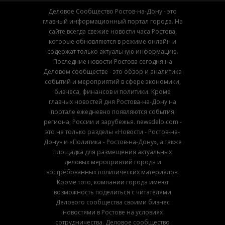
Деловое Сообщество Ростов-на-Дону - это
главный информационный портал города. На
сайте всегда свежие новости часа Ростова,
которые обновляются в режиме онлайн и
содержат только актуальную информацию.
Последние новости Ростова сегодня на
Деловом сообществе - это обзор и аналитика
событий и мероприятий в сфере экономики,
бизнеса, финансов и политики. Кроме
главных новостей дня Ростова-на-Дону на
портале ежедневно появляются события
региона, России и зарубежья. newsdelo.com -
это не только разделы «Новости - Ростов-на-
Дону» и «Политика - Ростов-на-Дону», а также
площадка для размещения актуальных
деловых мероприятий города и
востребованных политических материалов.
Кроме того, компании города имеют
возможность поделиться с читателями
Делового сообщества своими бизнес
новостями в Ростове на условиях
сотрудничества. Деловое сообщество