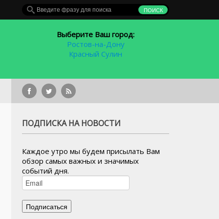
Выберите Ваш город:
Ростов-на-Дону
Красный Сулин
В Ростов
ПОДПИСКА НА НОВОСТИ
Каждое утро мы будем присылать Вам
обзор самых важных и значимых
событий дня.