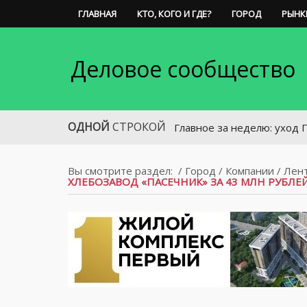
ГЛАВНАЯ
КТО, КОГО И ГДЕ?
ГОРОД
РЫНК
Деловое сообщество
ОДНОЙ
СТРОКОЙ
Главное за неделю: уход Горбаня 
Вы смотрите раздел:
/
Город
/
Компании
/
Лен
ХЛЕБОЗАВОД «ПАСЕЧНИК» ЗА 43 МЛН РУБЛЕ