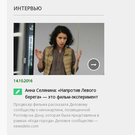
ИНТЕРВЬЮ
14.10.2016
Анна Селянина: «Напротив Левого
берега» — это фильм-эксперимент
Продюсер фильма рассказала Деловому
сообществу о кинокартине, посвященной
Ростову-на-Дону, которая была представлена в
рамках «Кода города» Деловое сообщество —
newsdelo.com