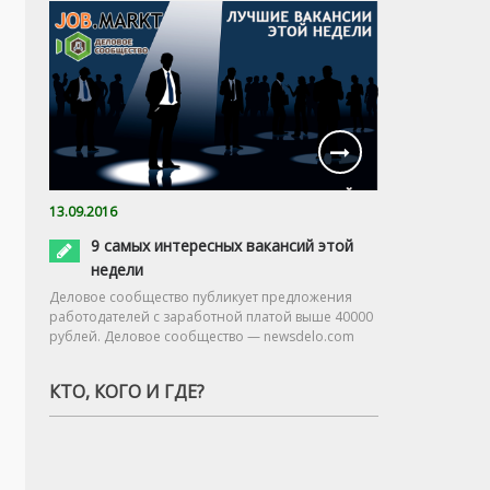
13.09.2016
9 самых интересных вакансий этой
недели
Деловое сообщество публикует предложения
работодателей с заработной платой выше 40000
рублей. Деловое сообщество — newsdelo.com
КТО, КОГО И ГДЕ?