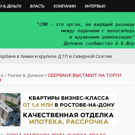
И & ДЕНЬГИ
ВЛАСТЬ
КОМПАНИИ
ИНТЕРВЬЮ
"СМИ - это орган, не видящий разницы
между падением с велосипеда
и крушением цивилизации"
Деловое сообщество & Б.Шоу
в Химки и крупное ДТП в Северной Осетии
та
/
Рынки & Деньги
/
СБЕРБАНК ВЫСТАВИТ НА ТОРГИ
Й