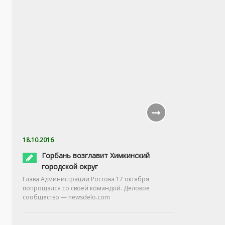
18.10.2016
Горбань возглавит Химкинский
городской округ
Глава Администрации Ростова 17 октября
попрощался со своей командой. Деловое
сообщество — newsdelo.com