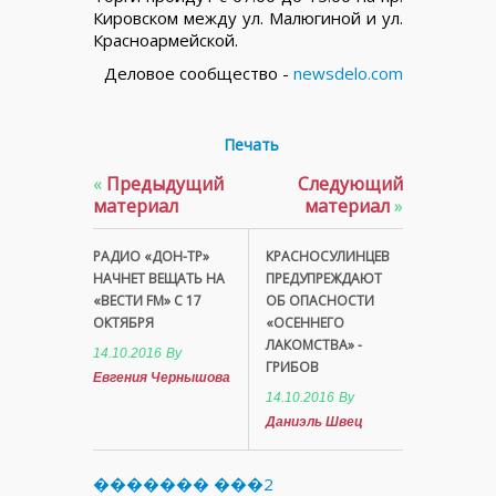
Кировском между ул. Малюгиной и ул.
Красноармейской.
Деловое сообщество -
newsdelo.com
Печать
«
Предыдущий
Следующий
материал
материал
»
РАДИО «ДОН-ТР»
КРАСНОСУЛИНЦЕВ
НАЧНЕТ ВЕЩАТЬ НА
ПРЕДУПРЕЖДАЮТ
«ВЕСТИ FM» С 17
ОБ ОПАСНОСТИ
ОКТЯБРЯ
«ОСЕННЕГО
ЛАКОМСТВА» -
14.10.2016
By
ГРИБОВ
Евгения Чернышова
14.10.2016
By
Даниэль Швец
������� ���2