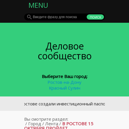
MENU
Деловое
сообщество
Выберите Ваш город:
Ростов-на-Дону
Красный Сулин
В Ростове создали инвестиционный паспорт города
Вы смотрите раздел:
/
Город
/
Лента
/
В РОСТОВЕ 15
ОКТЯБРЯ ПРОЙДЕТ