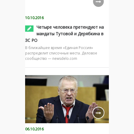
10.10.2016
Четыре человека претендуют на
мандаты Тутовой и Дерябкина в
ЗС РО
В ближайшее время «Единая Россия»
распределит списочные места. Деловое
сообщество — newsdelo.com
06.10.2016