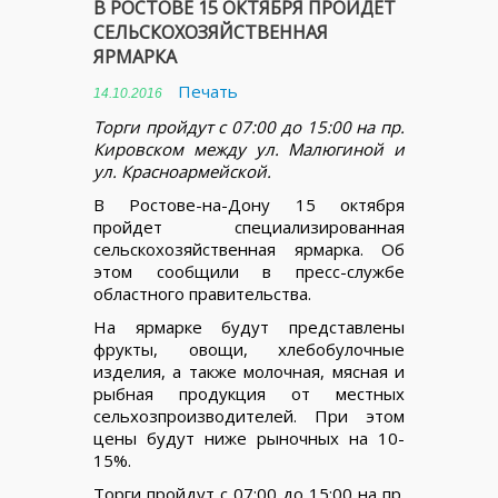
В РОСТОВЕ 15 ОКТЯБРЯ ПРОЙДЕТ
СЕЛЬСКОХОЗЯЙСТВЕННАЯ
ЯРМАРКА
Печать
14.10.2016
Торги пройдут с 07:00 до 15:00 на пр.
Кировском между ул. Малюгиной и
ул. Красноармейской.
В Ростове-на-Дону 15 октября
пройдет специализированная
сельскохозяйственная ярмарка. Об
этом сообщили в пресс-службе
областного правительства.
На ярмарке будут представлены
фрукты, овощи, хлебобулочные
изделия, а также молочная, мясная и
рыбная продукция от местных
сельхозпроизводителей. При этом
цены будут ниже рыночных на 10-
15%.
Торги пройдут с 07:00 до 15:00 на пр.