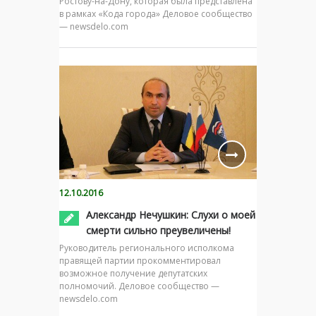
Ростову-на-Дону, которая была представлена
в рамках «Кода города» Деловое сообщество
— newsdelo.com
12.10.2016
Александр Нечушкин: Слухи о моей
смерти сильно преувеличены!
Руководитель регионального исполкома
правящей партии прокомментировал
возможное получение депутатских
полномочий. Деловое сообщество —
newsdelo.com