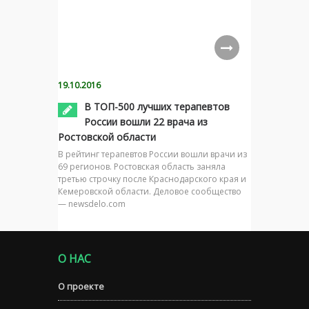
19.10.2016
В ТОП-500 лучших терапевтов
России вошли 22 врача из
Ростовской области
В рейтинг терапевтов России вошли врачи из
69 регионов. Ростовская область заняла
третью строчку после Краснодарского края и
Кемеровской области. Деловое сообщество
— newsdelo.com
О НАС
О проекте