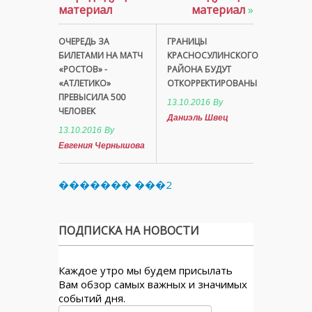
материал
материал
»
ОЧЕРЕДЬ ЗА
ГРАНИЦЫ
БИЛЕТАМИ НА МАТЧ
КРАСНОСУЛИНСКОГО
«РОСТОВ» -
РАЙОНА БУДУТ
«АТЛЕТИКО»
ОТКОРРЕКТИРОВАНЫ
ПРЕВЫСИЛА 500
13.10.2016
By
ЧЕЛОВЕК
Даниэль Швец
13.10.2016
By
Евгения Чернышова
������� ���2
ПОДПИСКА НА НОВОСТИ
Каждое утро мы будем присылать
Вам обзор самых важных и значимых
событий дня.