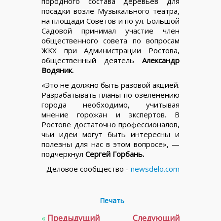
породного состава деревьев для
посадки возле Музыкального театра,
на площади Советов и по ул. Большой
Садовой принимал участие член
общественного совета по вопросам
ЖКХ при Администрации Ростова,
общественный деятель
Александр
Водяник.
«Это не должно быть разовой акцией.
Разрабатывать планы по озеленению
города необходимо, учитывая
мнение горожан и экспертов. В
Ростове достаточно профессионалов,
чьи идеи могут быть интересны и
полезны для нас в этом вопросе», —
подчеркнул
Сергей Горбань.
Деловое сообщество -
newsdelo.com
Печать
«
Предыдущий
Следующий