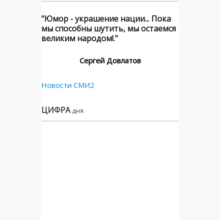
"Юмор - украшение нации... Пока
мы способны шутить, мы остаемся
великим народом!."
Сергей Довлатов
Новости СМИ2
ЦИФРА
дня