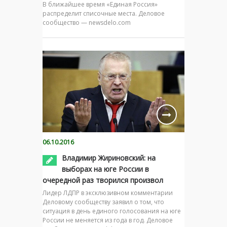
В ближайшее время «Единая Россия»
распределит списочные места. Деловое
сообщество — newsdelo.com
06.10.2016
Владимир Жириновский: на
выборах на юге России в
очередной раз творился произвол
Лидер ЛДПР в эксклюзивном комментарии
Деловому сообществу заявил о том, что
ситуация в день единого голосования на юге
России не меняется из года в год. Деловое