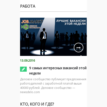
РАБОТА
13.09.2016
9 самых интересных вакансий этой
недели
Деловое сообщество публикует предложения
работодателей с заработной платой выше
40000 рублей. Деловое сообщество —
newsdelo.com
КТО, КОГО И ГДЕ?