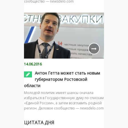
сообщество — newsdelo.com
14.06.2016
Антон Гетта может стать новым
губернатором Ростовской
области
Молодой политик имеет шансы сначала
избраться в Государственную думу по спискам
«Единой России», а затем возглавить родной
регион. Деловое сообщество — newsdelo.com
ЦИТАТА ДНЯ