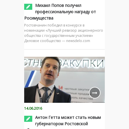
Михаил Попов получил
профессиональную награду от
Росимущества
Ростовчанин победил в конкурсе в
номинации «Лучший ревизор акционерного
общества с государственным участием»
Деловое сообщество — newsdelo.com
14.06.2016
Антон Гетта может стать новым
губернатором Ростовской