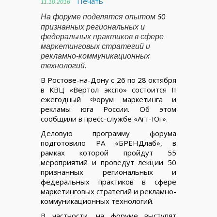
Печать
11.10.2016
На форуме
поделятся опытом
50
признанных региональных и
федеральных практиков в сфере
маркетинговых стратегий и
рекламно-коммуникационных
технологий.
В Ростове-на-Дону с 26 по 28 октября
в КВЦ «Вертол экспо» состоится II
ежегодный Форум маркетинга и
рекламы юга России. Об этом
сообщили в пресс-службе «Агт-Юг».
Деловую программу форума
подготовило РА «БРЕНДлаб», в
рамках которой пройдут 55
мероприятий и проведут лекции 50
признанных региональных и
федеральных практиков в сфере
маркетинговых стратегий и рекламно-
коммуникационных технологий.
В частности, на форуме выступят