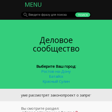
MENU
Деловое
сообщество
Выберите Ваш город:
Ростов-на-Дону
Батайск
Красный Сулин
В Госдуме рассмотрят законопроект о запрете курения у по
Вы смотрите раздел: