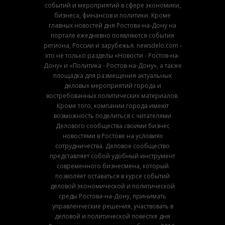
событий и мероприятий в сфере экономики,
бизнеса, финансов и политики. Кроме
главных новостей дня Ростова-на-Дону на
портале ежедневно появляются события
региона, России и зарубежья. newsdelo.com -
это не только разделы «Новости - Ростов-на-
Дону» и «Политика - Ростов-на-Дону», а также
площадка для размещения актуальных
деловых мероприятий города и
востребованных политических материалов.
Кроме того, компании города имеют
возможность поделиться с читателями
Делового сообщества своими бизнес
новостями в Ростове на условиях
сотрудничества. Деловое сообщество
представляет собой удобный инструмент
современного бизнесмена, который
позволяет оставаться в курсе событий
деловой экономической и политической
среды Ростова-на-Дону, принимать
управленческие решения, участвовать в
деловой и политической повестке дня