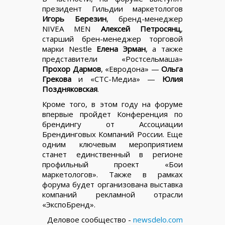
президент Гильдии маркетологов
Игорь Березин
, бренд-менеджер
NIVEA MEN
Алексей Петросянц
,
старший брен-менеджер торговой
марки Nestle
Елена Эрман
, а также
представители «Ростсельмаша»
Прохор Дармов
, «Евродона» —
Ольга
Грекова
и «СТС-Медиа» —
Юлия
Поздняковская
.
Кроме того, в этом году на форуме
впервые пройдет Конференция по
брендингу от Ассоциации
Брендинговых Компаний России. Еще
одним ключевым мероприятием
станет единственный в регионе
профильный проект «Бои
маркетологов». Также в рамках
форума будет организована выставка
компаний рекламной отрасли
«ЭкспоБренд».
Деловое сообщество -
newsdelo.com