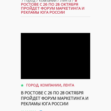
/
Город
/
Компании
/
Лента
/
В
РОСТОВЕ С 26 ПО 28 ОКТЯБРЯ
ПРОЙДЕТ ФОРУМ МАРКЕТИНГА И
РЕКЛАМЫ ЮГА РОССИИ
ГОРОД
,
КОМПАНИИ
,
ЛЕНТА
В РОСТОВЕ С 26 ПО 28 ОКТЯБРЯ
ПРОЙДЕТ ФОРУМ МАРКЕТИНГА И
РЕКЛАМЫ ЮГА РОССИИ