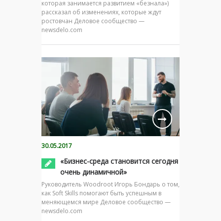
которая занимается развитием «безнала»)
рассказал об изменениях, которые ждут
ростовчан Деловое сообщество —
newsdelo.com
30.05.2017
«Бизнес-среда становится сегодня
очень динамичной»
Руководитель Woodroot Игорь Бондарь о том,
как Soft Skills помогают быть успешным в
меняющемся мире Деловое сообщество —
newsdelo.com