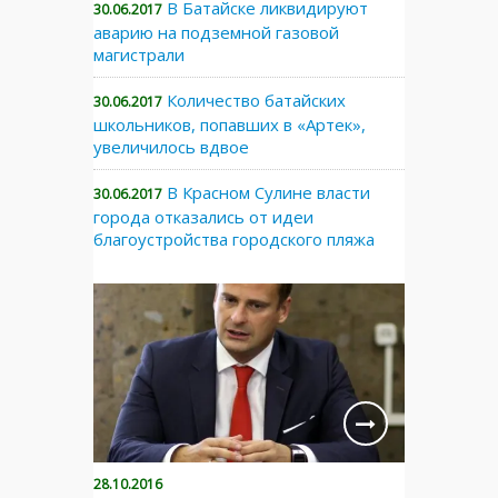
В Батайске ликвидируют
30.06.2017
аварию на подземной газовой
магистрали
Количество батайских
30.06.2017
школьников, попавших в «Артек»,
увеличилось вдвое
В Красном Сулине власти
30.06.2017
города отказались от идеи
благоустройства городского пляжа
28.10.2016