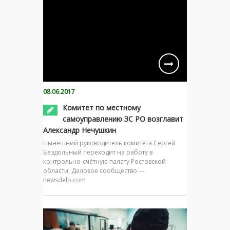
08.06.2017
Комитет по местному
самоуправлению ЗС РО возглавит
Александр Нечушкин
Нынешний руководитель комитета Сергей
Бездольный переходит на работу в
контрольно-счётную палату Ростовской
области. Деловое сообщество —
newsdelo.com