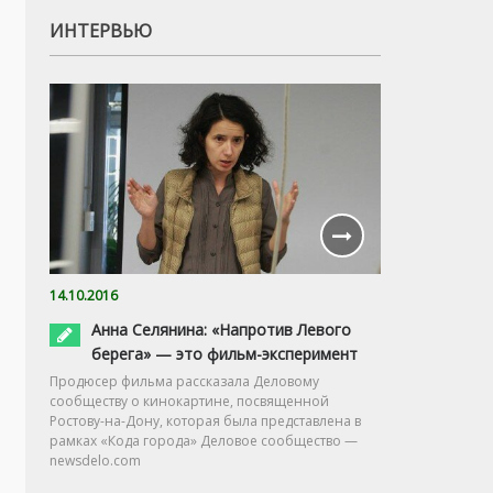
ИНТЕРВЬЮ
14.10.2016
Анна Селянина: «Напротив Левого
берега» — это фильм-эксперимент
Продюсер фильма рассказала Деловому
сообществу о кинокартине, посвященной
Ростову-на-Дону, которая была представлена в
рамках «Кода города» Деловое сообщество —
newsdelo.com