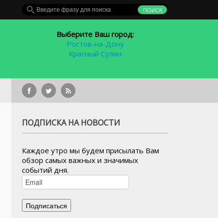
Выберите Ваш город:
Ростов-на-Дону
Красный Сулин
В Ростовской области растет попу
ПОДПИСКА НА НОВОСТИ
Каждое утро мы будем присылать Вам
обзор самых важных и значимых
событий дня.