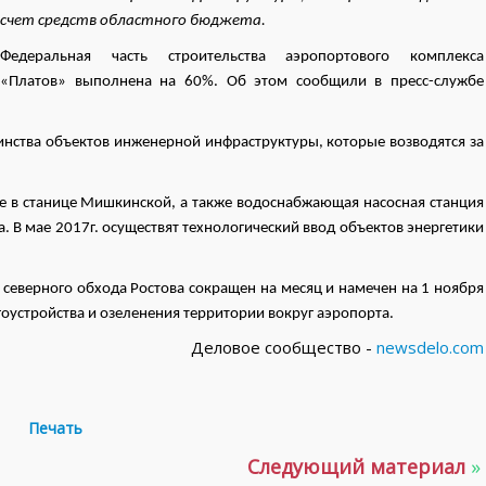
счет средств областного бюджета.
Федеральная часть строительства аэропортового комплекса
«Платов» выполнена на 60%. Об этом сообщили в пресс-службе
инства объектов инженерной инфраструктуры, которые возводятся за
 в станице Мишкинской, а также водоснабжающая насосная станция
а. В мае 2017г. осуществят технологический ввод объектов энергетики
т северного обхода Ростова сокращен на месяц и намечен на 1 ноября
агоустройства и озеленения территории вокруг аэропорта.
Деловое сообщество -
newsdelo.com
Печать
Следующий материал
»