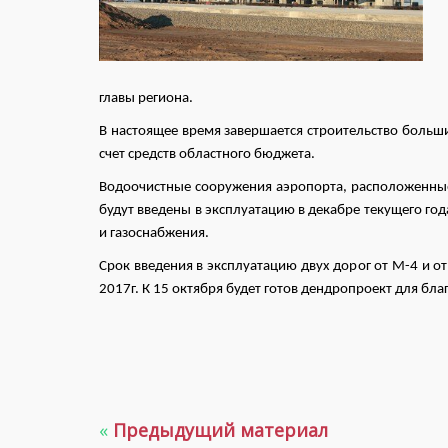
главы региона.
В настоящее время завершается строительство больш
счет средств областного бюджета.
Водоочистные сооружения аэропорта, расположенные
будут введены в эксплуатацию в декабре текущего год
и газоснабжения.
Срок введения в эксплуатацию двух дорог от М-4 и о
2017г. К 15 октября будет готов дендропроект для бл
«
Предыдущий материал