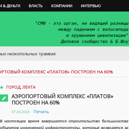
И & ДЕНЬГИ
ВЛАСТЬ
КОМПАНИИ
ИНТЕРВЬЮ
"СМИ - это орган, не видящий разницы
между падением с велосипеда
и крушением цивилизации"
Деловое сообщество & Б.Шоу
польных трамвая
РТОВЫЙ КОМПЛЕКС «ПЛАТОВ» ПОСТРОЕН НА 60%
ГОРОД
,
ЛЕНТА
АЭРОПОРТОВЫЙ КОМПЛЕКС «ПЛАТОВ»
ПОСТРОЕН НА 60%
Печать
07.10.2016
В настоящее время завершается строительство большинства
объектов инженерной инфраструктуры, которые возводятся за