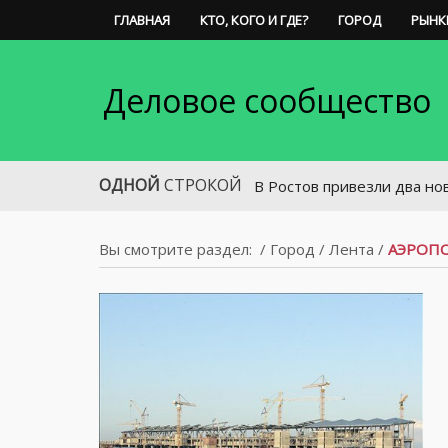
ГЛАВНАЯ
КТО, КОГО И ГДЕ?
ГОРОД
РЫНК
Деловое сообщество
ОДНОЙ
СТРОКОЙ
В Ростов привезли два новых низко
Вы смотрите раздел:
/
Город
/
Лента
/
АЭРОПО