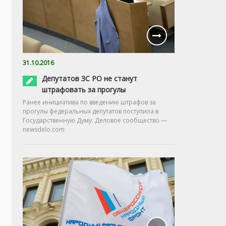
31.10.2016
Депутатов ЗС РО не станут
штрафовать за прогулы
Ранее инициатива по введению штрафов за
прогулы федеральных депутатов поступила в
Государственную Думу. Деловое сообщество —
newsdelo.com