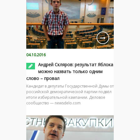
04.10.2016
Андрей Скляров: результат Яблока
можно назвать только одним
слово – провал
Кандидат в депутаты Государственной Думы от
российской демократической партии подвёл
итоги избирательной кампании. Деловое
сообщество — newsdelo.com