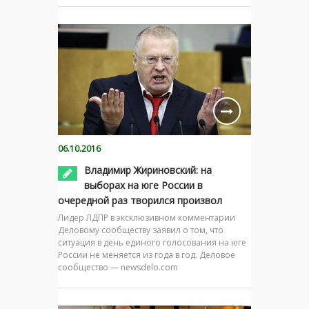
06.10.2016
Владимир Жириновский: на
выборах на юге России в
очередной раз творился произвол
Лидер ЛДПР в эксклюзивном комментарии
Деловому сообществу заявил о том, что
ситуация в день единого голосования на юге
России не меняется из года в год. Деловое
сообщество — newsdelo.com