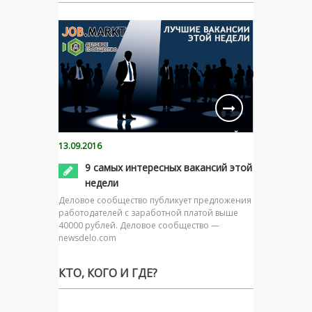
13.09.2016
9 самых интересных вакансий этой
недели
Деловое сообщество публикует предложения
работодателей с заработной платой выше
40000 рублей. Деловое сообщество —
newsdelo.com
КТО, КОГО И ГДЕ?