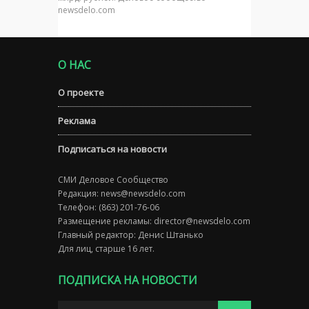
newsdelo.com
О НАС
О проекте
Реклама
Подписаться на новости
СМИ Деловое Сообщество
Редакция:
news@newsdelo.com
Телефон: (863) 201-76-06
Размещение рекламы:
director@newsdelo.com
Главный редактор: Денис Штанько
Для лиц, старше 16 лет.
ПОДПИСКА НА НОВОСТИ