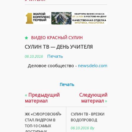
ВИДЕО КРАСНЫЙ СУЛИН
СУЛИН ТВ — ДЕНЬ УЧИТЕЛЯ
Печать
06.10.2016
Деловое сообщество -
newsdelo.com
Печать
«
Предыдущий
Следующий
материал
материал
»
ЖК «СУВОРОВСКИЙ»
СУЛИН ТВ - ВРЕЗКИ
СТАЛ ЛИДЕРОМ В
ВОДОПРОВОД
ТОП-10 САМЫХ
06.10.2016
By
ДОСТУПНЫХ