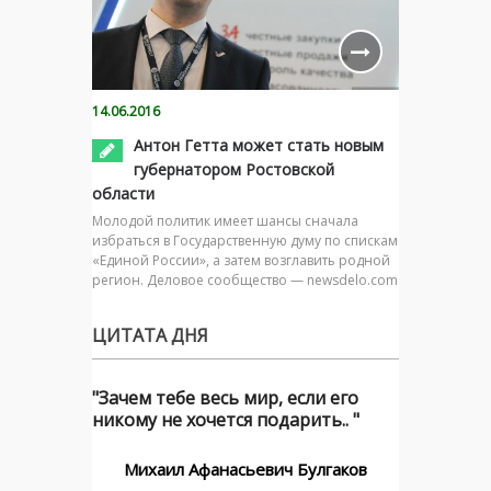
14.06.2016
Антон Гетта может стать новым
губернатором Ростовской
области
Молодой политик имеет шансы сначала
избраться в Государственную думу по спискам
«Единой России», а затем возглавить родной
регион. Деловое сообщество — newsdelo.com
ЦИТАТА ДНЯ
"Зачем тебе весь мир, если его
никому не хочется подарить.. "
Михаил Афанасьевич Булгаков