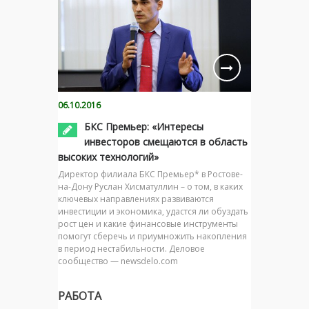
06.10.2016
БКС Премьер: «Интересы
инвесторов смещаются в область
высоких технологий»
Директор филиала БКС Премьер* в Ростове-
на-Дону Руслан Хисматуллин – о том, в каких
ключевых направлениях развиваются
инвестиции и экономика, удастся ли обуздать
рост цен и какие финансовые инструменты
помогут сберечь и приумножить накопления
в период нестабильности. Деловое
сообщество — newsdelo.com
РАБОТА