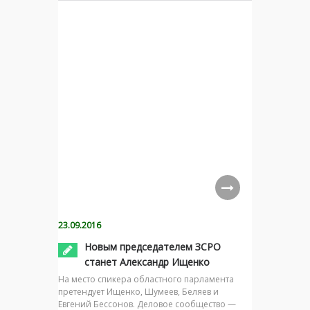
23.09.2016
Новым председателем ЗСРО
станет Александр Ищенко
На место спикера областного парламента
претендует Ищенко, Шумеев, Беляев и
Евгений Бессонов. Деловое сообщество —