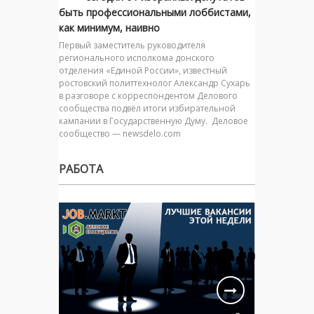
быть профессиональными лоббистами,
как минимум, наивно
Первый заместитель руководителя
регионального исполкома донского
отделения «Единой России», известный
ростовский политтехнолог Александр Сухарь
в разговоре с корреспондентом Делового
сообщества подвёл итоги избирательной
кампании в Государственную Думу. Деловое
сообщество — newsdelo.com
РАБОТА