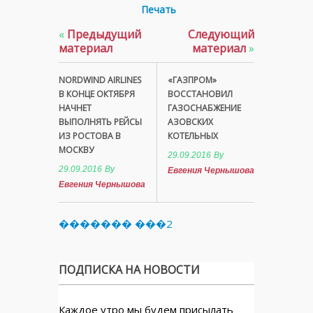
Печать
«
Предыдущий
Следующий
материал
материал
»
NORDWIND AIRLINES
«ГАЗПРОМ»
В КОНЦЕ ОКТЯБРЯ
ВОССТАНОВИЛ
НАЧНЕТ
ГАЗОСНАБЖЕНИЕ
ВЫПОЛНЯТЬ РЕЙСЫ
АЗОВСКИХ
ИЗ РОСТОВА В
КОТЕЛЬНЫХ
МОСКВУ
29.09.2016
By
29.09.2016
By
Евгения Чернышова
Евгения Чернышова
������� ���2
ПОДПИСКА НА НОВОСТИ
Каждое утро мы будем присылать