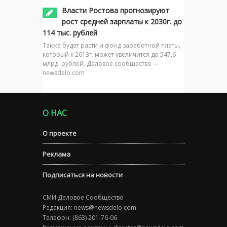
Власти Ростова прогнозируют
рост средней зарплаты к 2030г. до
114 тыс. рублей
Также будет расти и фонд заработной платы,
который к 2013г. может увеличится до 547,6
млрд. рублей. Деловое сообщество —
newsdelo.com
О НАС
О проекте
Реклама
Подписаться на новости
СМИ Деловое Сообщество
Редакция:
news@newsdelo.com
Телефон: (863) 201-76-06