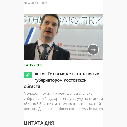
newsdelo.com
14.06.2016
Антон Гетта может стать новым
губернатором Ростовской
области
Молодой политик имеет шансы сначала
избраться в Государственную думу по спискам
«Единой России», а затем возглавить родной
регион. Деловое сообщество — newsdelo.com
ЦИТАТА ДНЯ