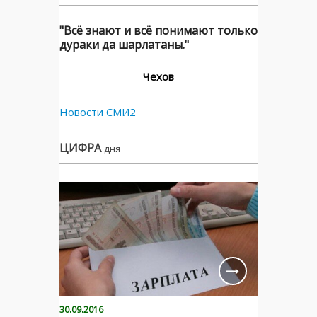
"Всё знают и всё понимают только
дураки да шарлатаны."
Чехов
Новости СМИ2
ЦИФРА
дня
30.09.2016