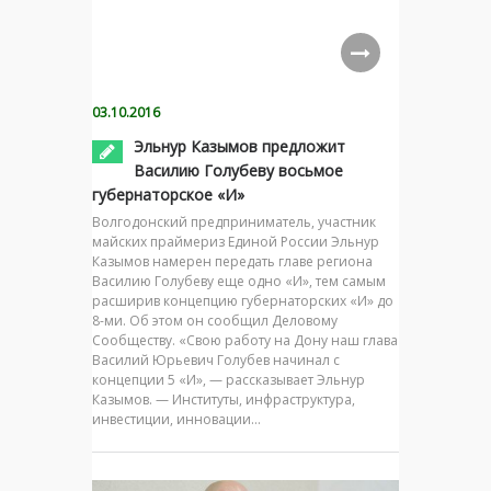
03.10.2016
Эльнур Казымов предложит
Василию Голубеву восьмое
губернаторское «И»
Волгодонский предприниматель, участник
майских праймериз Единой России Эльнур
Казымов намерен передать главе региона
Василию Голубеву еще одно «И», тем самым
расширив концепцию губернаторских «И» до
8-ми. Об этом он сообщил Деловому
Сообществу. «Свою работу на Дону наш глава
Василий Юрьевич Голубев начинал с
концепции 5 «И», — рассказывает Эльнур
Казымов. — Институты, инфраструктура,
инвестиции, инновации…