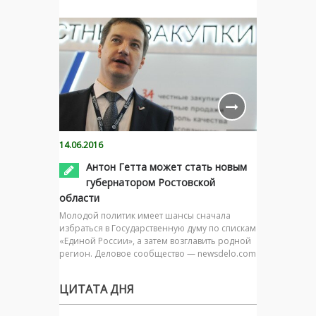
14.06.2016
Антон Гетта может стать новым
губернатором Ростовской
области
Молодой политик имеет шансы сначала
избраться в Государственную думу по спискам
«Единой России», а затем возглавить родной
регион. Деловое сообщество — newsdelo.com
ЦИТАТА ДНЯ