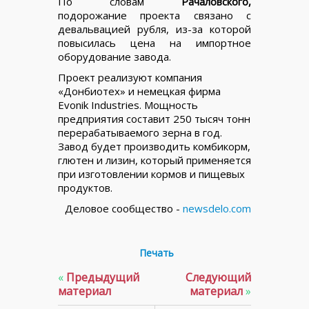
По словам
Рачаловского,
подорожание проекта связано с
девальвацией рубля, из-за которой
повысилась цена на импортное
оборудование завода.
Проект реализуют компания
«Донбиотех» и немецкая фирма
Evonik Industries. Мощность
предприятия составит 250 тысяч тонн
перерабатываемого зерна в год.
Завод будет производить комбикорм,
глютен и лизин, который применяется
при изготовлении кормов и пищевых
продуктов.
Деловое сообщество -
newsdelo.com
Печать
«
Предыдущий
Следующий
материал
материал
»