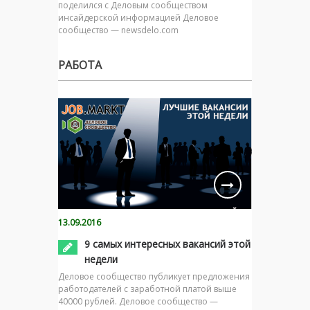
поделился с Деловым сообществом
инсайдерской информацией Деловое
сообщество — newsdelo.com
РАБОТА
13.09.2016
9 самых интересных вакансий этой
недели
Деловое сообщество публикует предложения
работодателей с заработной платой выше
40000 рублей. Деловое сообщество —