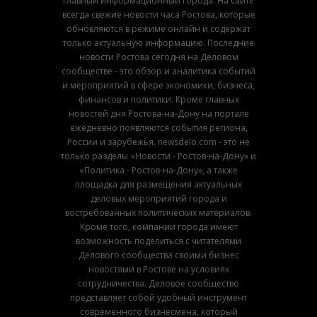
главный информационный города. На сайте
всегда свежие новости часа Ростова, которые
обновляются в режиме онлайн и содержат
только актуальную информацию. Последние
новости Ростова сегодня на Деловом
сообществе - это обзор и аналитика событий
и мероприятий в сфере экономики, бизнеса,
финансов и политики. Кроме главных
новостей дня Ростова-на-Дону на портале
ежедневно появляются события региона,
России и зарубежья. newsdelo.com - это не
только разделы «Новости - Ростов-на-Дону» и
«Политика - Ростов-на-Дону», а также
площадка для размещения актуальных
деловых мероприятий города и
востребованных политических материалов.
Кроме того, компании города имеют
возможность поделиться с читателями
Делового сообщества своими бизнес
новостями в Ростове на условиях
сотрудничества. Деловое сообщество
представляет собой удобный инструмент
современного бизнесмена, который