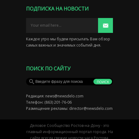
ПОДПИСКА НА НОВОСТИ
Каждое утро мы будем присылать Вам обзор
самых важных и значимых событий дня.
ПОИСК ПО САЙТУ
Редакция:
news@newsdelo.com
Телефон: (863) 201-76-06
Размещение рекламы:
director@newsdelo.com
Деловое Сообщество Ростов-на-Дону - это
главный информационный портал города. На
сайте всегда свежие новости часа Ростова,