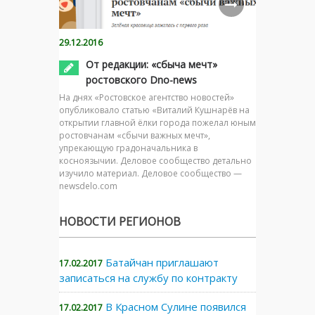
29.12.2016
От редакции: «сбыча мечт»
ростовского Dno-news
На днях «Ростовское агентство новостей»
опубликовало статью «Виталий Кушнарёв на
открытии главной ёлки города пожелал юным
ростовчанам «сбычи важных мечт»,
упрекающую градоначальника в
косноязычии. Деловое сообщество детально
изучило материал. Деловое сообщество —
newsdelo.com
НОВОСТИ РЕГИОНОВ
Батайчан приглашают
17.02.2017
записаться на службу по контракту
В Красном Сулине появился
17.02.2017