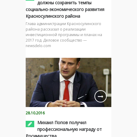
должны сохранить темпы
социально-экономического развития
Красносулинского района
Глава администрации Красносулинского
района рассказал о реализации
инвестиционной программы и планах на
2017 год. Деловое сообщество —
newsdelo.com
28.10.2016
Михаил Попов получил
профессиональную награду от
Росимущества