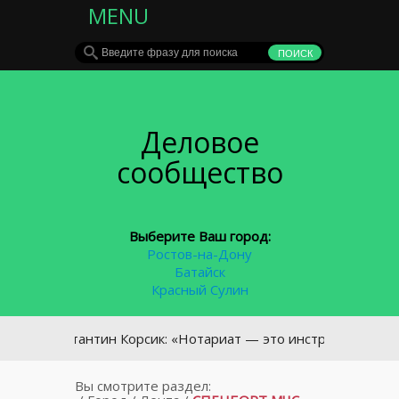
MENU
Деловое
сообщество
Выберите Ваш город:
Ростов-на-Дону
Батайск
Красный Сулин
Константин Корсик: «Нотариат — это инструмент превентивн
Вы смотрите раздел: