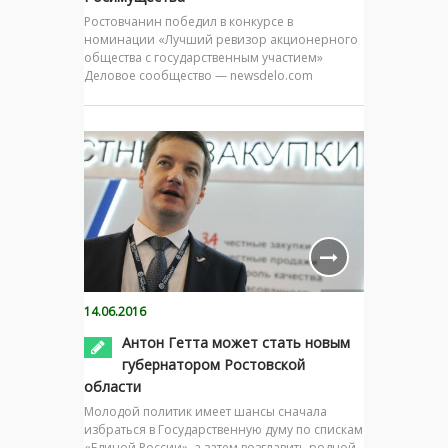
Ростовчанин победил в конкурсе в
номинации «Лучший ревизор акционерного
общества с государственным участием»
Деловое сообщество — newsdelo.com
14.06.2016
Антон Гетта может стать новым
губернатором Ростовской
области
Молодой политик имеет шансы сначала
избраться в Государственную думу по спискам
«Единой России», а затем возглавить родной