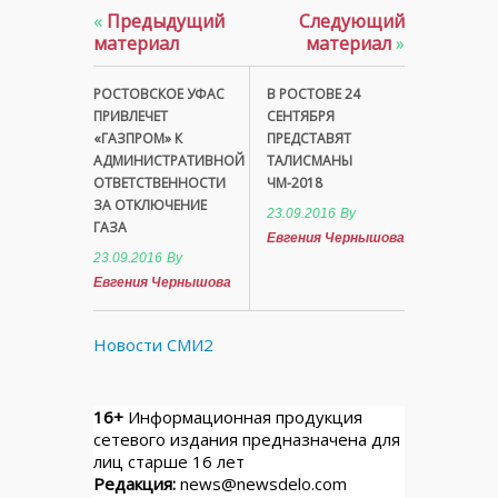
«
Предыдущий
Следующий
материал
материал
»
РОСТОВСКОЕ УФАС
В РОСТОВЕ 24
ПРИВЛЕЧЕТ
СЕНТЯБРЯ
«ГАЗПРОМ» К
ПРЕДСТАВЯТ
АДМИНИСТРАТИВНОЙ
ТАЛИСМАНЫ
ОТВЕТСТВЕННОСТИ
ЧМ-2018
ЗА ОТКЛЮЧЕНИЕ
23.09.2016
By
ГАЗА
Евгения Чернышова
23.09.2016
By
Евгения Чернышова
Новости СМИ2
16+
Информационная продукция
сетевого издания предназначена для
лиц старше 16 лет
Редакция:
news@newsdelo.com