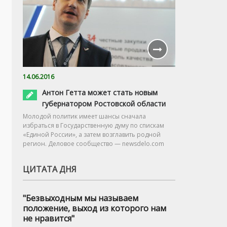
14.06.2016
Антон Гетта может стать новым
губернатором Ростовской области
Молодой политик имеет шансы сначала
избраться в Государственную думу по спискам
«Единой России», а затем возглавить родной
регион. Деловое сообщество — newsdelo.com
ЦИТАТА ДНЯ
"Безвыходным мы называем
положение, выход из которого нам
не нравится"