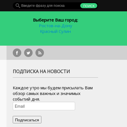
Выберите Ваш город:
Ростов-на-Дону
Красный Сулин
района «Красный Аксай»
ПОДПИСКА НА НОВОСТИ
Каждое утро мы будем присылать Вам
обзор самых важных и значимых
событий дня.