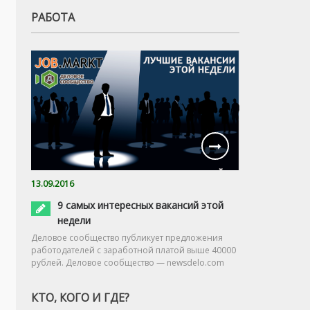
РАБОТА
13.09.2016
9 самых интересных вакансий этой
недели
Деловое сообщество публикует предложения
работодателей с заработной платой выше 40000
рублей. Деловое сообщество — newsdelo.com
КТО, КОГО И ГДЕ?