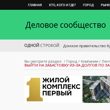
ГЛАВНАЯ
КТО, КОГО И ГДЕ?
ГОРОД
РЫНК
Деловое сообщество
ОДНОЙ
СТРОКОЙ
Донское правительство будет сот
Вы смотрите раздел:
/
Город
/
Компании
/
Лен
ВЫЙТИ НА ЗАБАСТОВКУ ИЗ-ЗА ДОЛГОВ ПО З