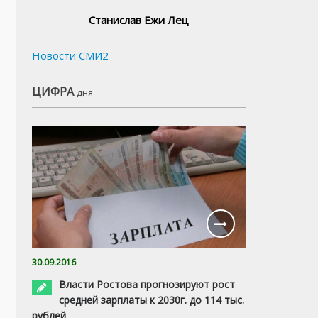
Станислав Ежи Лец
Новости СМИ2
ЦИФРА
дня
30.09.2016
Власти Ростова прогнозируют рост
средней зарплаты к 2030г. до 114 тыс.
рублей