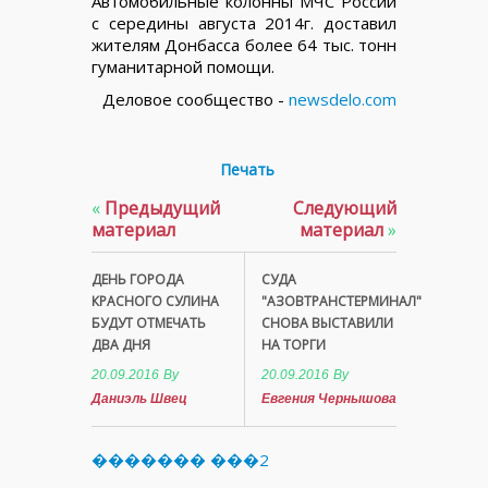
Автомобильные колонны МЧС России
с середины августа 2014г. доставил
жителям Донбасса более 64 тыс. тонн
гуманитарной помощи.
Деловое сообщество -
newsdelo.com
Печать
«
Предыдущий
Следующий
материал
материал
»
ДЕНЬ ГОРОДА
СУДА
КРАСНОГО СУЛИНА
"АЗОВТРАНСТЕРМИНАЛ"
БУДУТ ОТМЕЧАТЬ
СНОВА ВЫСТАВИЛИ
ДВА ДНЯ
НА ТОРГИ
20.09.2016
By
20.09.2016
By
Даниэль Швец
Евгения Чернышова
������� ���2