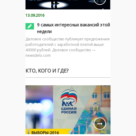
13.09.2016
9 самых интересных вакансий этой
недели
Деловое сообщество публикует предложения
работодателей с заработной платой выше
40000 рублей. Деловое сообщество —
newsdelo.com
КТО, КОГО И ГДЕ?