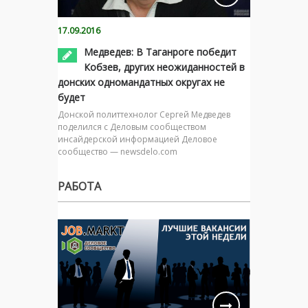
17.09.2016
Медведев: В Таганроге победит
Кобзев, других неожиданностей в
донских одномандатных округах не
будет
Донской политтехнолог Сергей Медведев
поделился с Деловым сообществом
инсайдерской информацией Деловое
сообщество — newsdelo.com
РАБОТА