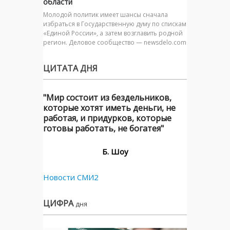
области
Молодой политик имеет шансы сначала
избраться в Государственную думу по спискам
«Единой России», а затем возглавить родной
регион. Деловое сообщество — newsdelo.com
ЦИТАТА ДНЯ
"Мир состоит из бездельников,
которые хотят иметь деньги, не
работая, и придурков, которые
готовы работать, не богатея"
Б. Шоу
Новости СМИ2
ЦИФРА
дня