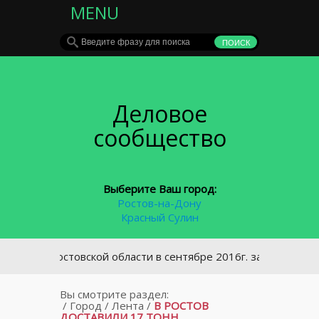
MENU
Деловое
сообщество
Выберите Ваш город:
Ростов-на-Дону
Красный Сулин
В Ростовской области в сентябре 2016г. задолженность по
Вы смотрите раздел:
/
Город
/
Лента
/
В РОСТОВ
ДОСТАВИЛИ 17 ТОНН