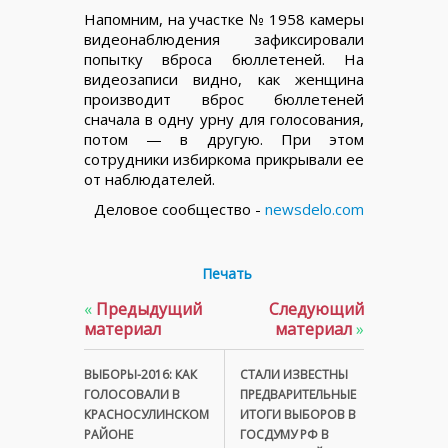
Напомним, на участке № 1958 камеры
видеонаблюдения зафиксировали
попытку вброса бюллетеней. На
видеозаписи видно, как женщина
производит вброс бюллетеней
сначала в одну урну для голосования,
потом — в другую. При этом
сотрудники избиркома прикрывали ее
от наблюдателей.
Деловое сообщество -
newsdelo.com
Печать
«
Предыдущий
Следующий
материал
материал
»
ВЫБОРЫ-2016: КАК
СТАЛИ ИЗВЕСТНЫ
ГОЛОСОВАЛИ В
ПРЕДВАРИТЕЛЬНЫЕ
КРАСНОСУЛИНСКОМ
ИТОГИ ВЫБОРОВ В
РАЙОНЕ
ГОСДУМУ РФ В