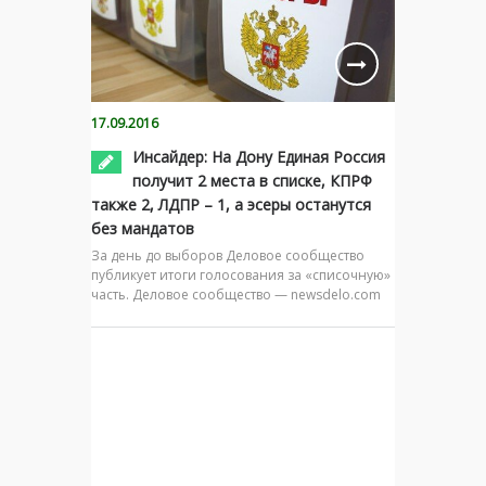
17.09.2016
Инсайдер: На Дону Единая Россия
получит 2 места в списке, КПРФ
также 2, ЛДПР – 1, а эсеры останутся
без мандатов
За день до выборов Деловое сообщество
публикует итоги голосования за «списочную»
часть. Деловое сообщество — newsdelo.com