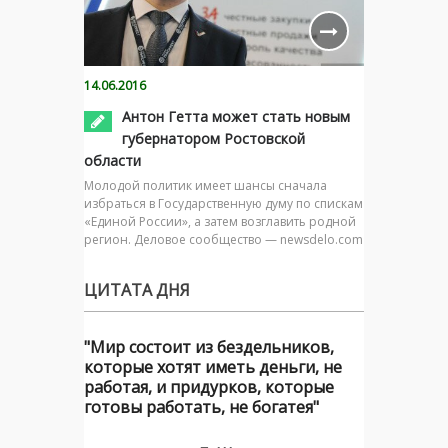
14.06.2016
Антон Гетта может стать новым
губернатором Ростовской
области
Молодой политик имеет шансы сначала
избраться в Государственную думу по спискам
«Единой России», а затем возглавить родной
регион. Деловое сообщество — newsdelo.com
ЦИТАТА ДНЯ
"Мир состоит из бездельников,
которые хотят иметь деньги, не
работая, и придурков, которые
готовы работать, не богатея"