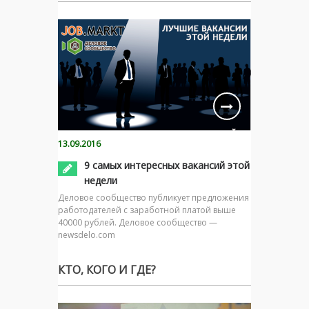
13.09.2016
9 самых интересных вакансий этой
недели
Деловое сообщество публикует предложения
работодателей с заработной платой выше
40000 рублей. Деловое сообщество —
newsdelo.com
КТО, КОГО И ГДЕ?