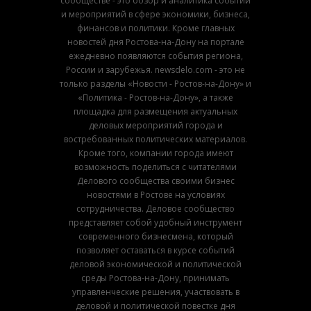
сообществе - это обзор и аналитика событий
и мероприятий в сфере экономики, бизнеса,
финансов и политики. Кроме главных
новостей дня Ростова-на-Дону на портале
ежедневно появляются события региона,
России и зарубежья. newsdelo.com - это не
только разделы «Новости - Ростов-на-Дону» и
«Политика - Ростов-на-Дону», а также
площадка для размещения актуальных
деловых мероприятий города и
востребованных политических материалов.
Кроме того, компании города имеют
возможность поделиться с читателями
Делового сообщества своими бизнес
новостями в Ростове на условиях
сотрудничества. Деловое сообщество
представляет собой удобный инструмент
современного бизнесмена, который
позволяет оставаться в курсе событий
деловой экономической и политической
среды Ростова-на-Дону, принимать
управленческие решения, участвовать в
деловой и политической повестке дня