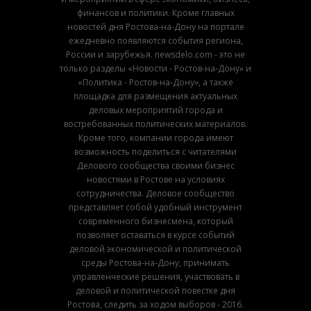
финансов и политики. Кроме главных
новостей дня Ростова-на-Дону на портале
ежедневно появляются события региона,
России и зарубежья. newsdelo.com - это не
только разделы «Новости - Ростов-на-Дону» и
«Политика - Ростов-на-Дону», а также
площадка для размещения актуальных
деловых мероприятий города и
востребованных политических материалов.
Кроме того, компании города имеют
возможность поделиться с читателями
Делового сообщества своими бизнес
новостями в Ростове на условиях
сотрудничества. Деловое сообщество
представляет собой удобный инструмент
современного бизнесмена, который
позволяет оставаться в курсе событий
деловой экономической и политической
среды Ростова-на-Дону, принимать
управленческие решения, участвовать в
деловой и политической повестке дня
Ростова, следить за ходом выборов - 2016.