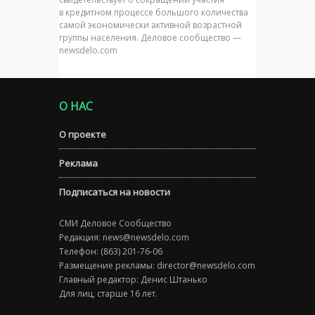
в кредитном процессе большого количества
самой экономически активной возрастной
группы населения. Деловое сообщество —
newsdelo.com
О НАС
О проекте
Реклама
Подписаться на новости
СМИ Деловое Сообщество
Редакция:
news@newsdelo.com
Телефон: (863) 201-76-06
Размещение рекламы:
director@newsdelo.com
Главный редактор: Денис Штанько
Для лиц, старше 16 лет.