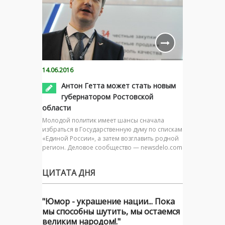
14.06.2016
Антон Гетта может стать новым
губернатором Ростовской
области
Молодой политик имеет шансы сначала
избраться в Государственную думу по спискам
«Единой России», а затем возглавить родной
регион. Деловое сообщество — newsdelo.com
ЦИТАТА ДНЯ
"Юмор - украшение нации... Пока
мы способны шутить, мы остаемся
великим народом!."