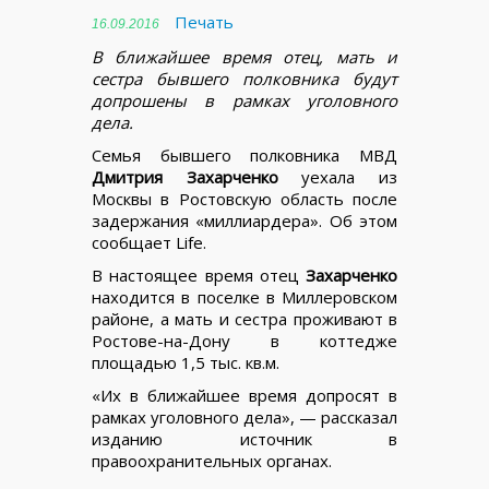
Печать
16.09.2016
В ближайшее время отец, мать и
сестра бывшего полковника будут
допрошены в рамках уголовного
дела.
Семья бывшего полковника МВД
Дмитрия Захарченко
уехала из
Москвы в Ростовскую область после
задержания «миллиардера». Об этом
сообщает Life.
В настоящее время отец
Захарченко
находится в поселке в Миллеровском
районе, а мать и сестра проживают в
Ростове-на-Дону в коттедже
площадью 1,5 тыс. кв.м.
«Их в ближайшее время допросят в
рамках уголовного дела», — рассказал
изданию источник в
правоохранительных органах.