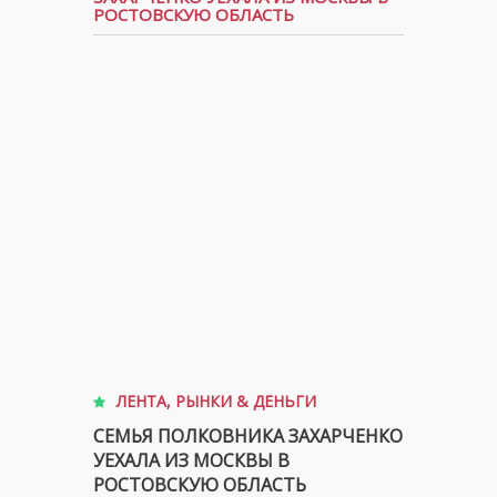
РОСТОВСКУЮ ОБЛАСТЬ
ЛЕНТА
,
РЫНКИ & ДЕНЬГИ
СЕМЬЯ ПОЛКОВНИКА ЗАХАРЧЕНКО
УЕХАЛА ИЗ МОСКВЫ В
РОСТОВСКУЮ ОБЛАСТЬ