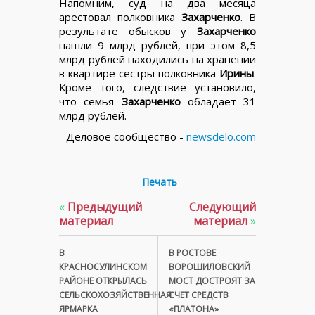
Напомним, суд на два месяца
арестовал полковника
Захарченко
. В
результате обысков у
Захарченко
нашли 9 млрд рублей, при этом 8,5
млрд рублей находились на хранении
в квартире сестры полковника
Ирины
.
Кроме того, следствие установило,
что семья
Захарченко
обладает 31
млрд рублей.
Деловое сообщество -
newsdelo.com
Печать
«
Предыдущий
Следующий
материал
материал
»
В
В РОСТОВЕ
КРАСНОСУЛИНСКОМ
ВОРОШИЛОВСКИЙ
РАЙОНЕ ОТКРЫЛАСЬ
МОСТ ДОСТРОЯТ ЗА
СЕЛЬСКОХОЗЯЙСТВЕННАЯ
СЧЕТ СРЕДСТВ
ЯРМАРКА
«ПЛАТОНА»