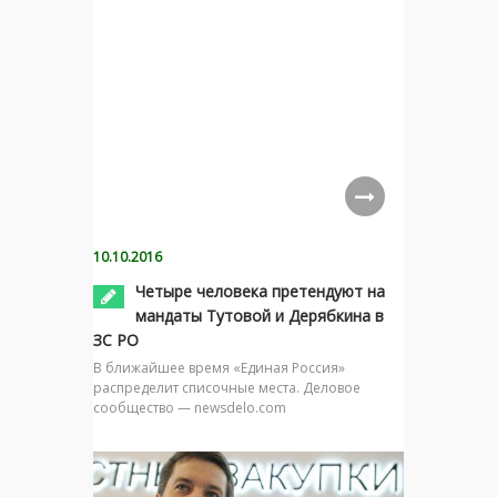
10.10.2016
Четыре человека претендуют на
мандаты Тутовой и Дерябкина в
ЗС РО
В ближайшее время «Единая Россия»
распределит списочные места. Деловое
сообщество — newsdelo.com