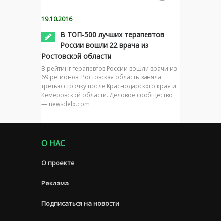
19.10.2016
В ТОП-500 лучших терапевтов
России вошли 22 врача из
Ростовской области
В рейтинг терапевтов России вошли врачи из
69 регионов. Ростовская область заняла
третью строчку после Краснодарского края и
Кемеровской области. Деловое сообщество
— newsdelo.com
О НАС
О проекте
Реклама
Подписаться на новости