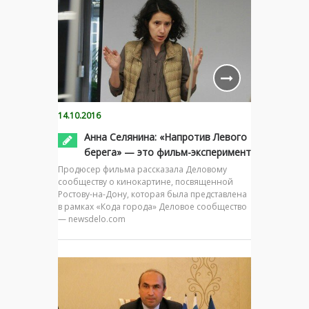
14.10.2016
Анна Селянина: «Напротив Левого
берега» — это фильм-эксперимент
Продюсер фильма рассказала Деловому
сообществу о кинокартине, посвященной
Ростову-на-Дону, которая была представлена
в рамках «Кода города» Деловое сообщество
— newsdelo.com