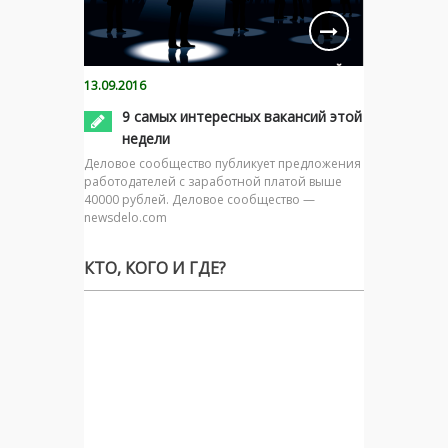
13.09.2016
9 самых интересных вакансий этой
недели
Деловое сообщество публикует предложения
работодателей с заработной платой выше
40000 рублей. Деловое сообщество —
newsdelo.com
КТО, КОГО И ГДЕ?