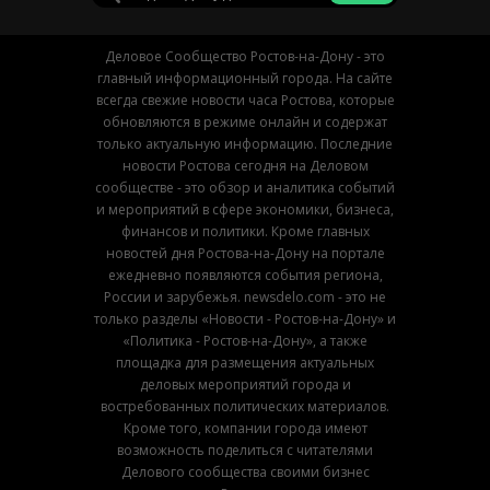
Деловое Сообщество Ростов-на-Дону - это
главный информационный города. На сайте
всегда свежие новости часа Ростова, которые
обновляются в режиме онлайн и содержат
только актуальную информацию. Последние
новости Ростова сегодня на Деловом
сообществе - это обзор и аналитика событий
и мероприятий в сфере экономики, бизнеса,
финансов и политики. Кроме главных
новостей дня Ростова-на-Дону на портале
ежедневно появляются события региона,
России и зарубежья. newsdelo.com - это не
только разделы «Новости - Ростов-на-Дону» и
«Политика - Ростов-на-Дону», а также
площадка для размещения актуальных
деловых мероприятий города и
востребованных политических материалов.
Кроме того, компании города имеют
возможность поделиться с читателями
Делового сообщества своими бизнес