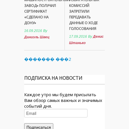
ЗАВОД» ПОЛУЧИЛ
КОМИССИЙ
СЕРТИФИКАТ
ЗАПРЕТИЛИ
«СДЕЛАНО НА
ПЕРЕДАВАТЬ
ДОНУ»
ДАННЫЕ О ХОДЕ
ГОЛОСОВАНИЯ
16.09.2016
By
17.09.2016
By
Денис
Даниэль Швец
Штанько
������� ���2
ПОДПИСКА НА НОВОСТИ
Каждое утро мы будем присылать
Вам обзор самых важных и значимых
событий дня.