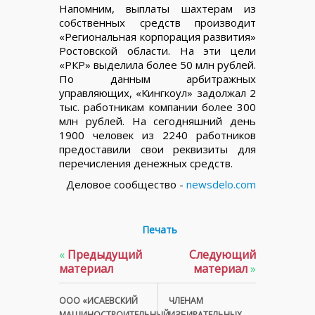
Напомним, выплаты шахтерам из
собственных средств производит
«Региональная корпорация развития»
Ростовской области. На эти цели
«РКР» выделила более 50 млн рублей.
По данным арбитражных
управляющих, «Кингкоул» задолжал 2
тыс. работникам компании более 300
млн рублей. На сегодняшний день
1900 человек из 2240 работников
предоставили свои реквизиты для
перечисления денежных средств.
Деловое сообщество -
newsdelo.com
Печать
«
Предыдущий
Следующий
материал
материал
»
ООО «ИСАЕВСКИЙ
ЧЛЕНАМ
МАШИНОСТРОИТЕЛЬНЫЙ
ИЗБИРАТЕЛЬНЫХ