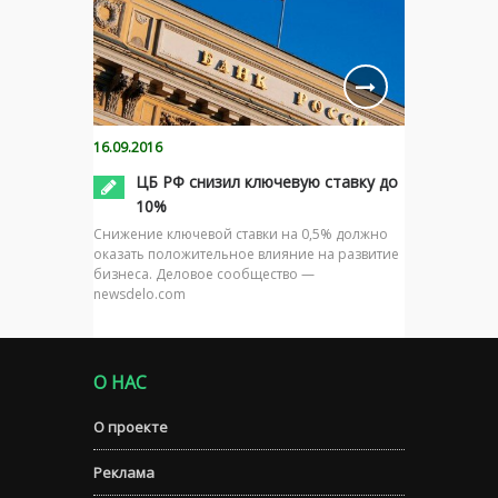
16.09.2016
ЦБ РФ снизил ключевую ставку до
10%
Снижение ключевой ставки на 0,5% должно
оказать положительное влияние на развитие
бизнеса. Деловое сообщество —
newsdelo.com
О НАС
О проекте
Реклама