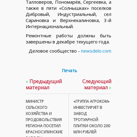
Талловеров, Пономарёв, Сергеевка, а
также в пяти «Солнышках» поселков
Дибровый, Индустриальный, сел
Сариновка и Верхнекалиновка, 3-й
Интернациональный.
Ремонтные работы должны быть
завершены в декабре текущего года.
Деловое сообщество -
newsdelo.com
Печать
«
Предыдущий
Следующий
материал
материал
»
МИНИСТР
«ГРУППА АГРОКОМ»
СЕЛЬСКОГО
ИНВЕСТИРУЕТ В
ХОЗЯЙСТВА И
ЗАВОД
ПРОДОВОЛЬСТВИЯ
ТРОТУАРНОЙ
РЕГИОНА ПОСЕТИЛ
ПЛИТКИ ОКОЛО 200
КРАСНОСУЛИНСКИЕ
МЛН РУБЛЕЙ