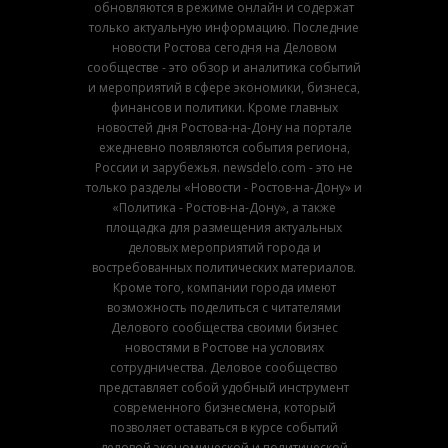
обновляются в режиме онлайн и содержат
только актуальную информацию. Последние
новости Ростова сегодня на Деловом
сообществе - это обзор и аналитика событий
и мероприятий в сфере экономики, бизнеса,
финансов и политики. Кроме главных
новостей дня Ростова-на-Дону на портале
ежедневно появляются события региона,
России и зарубежья. newsdelo.com - это не
только разделы «Новости - Ростов-на-Дону» и
«Политика - Ростов-на-Дону», а также
площадка для размещения актуальных
деловых мероприятий города и
востребованных политических материалов.
Кроме того, компании города имеют
возможность поделиться с читателями
Делового сообщества своими бизнес
новостями в Ростове на условиях
сотрудничества. Деловое сообщество
представляет собой удобный инструмент
современного бизнесмена, который
позволяет оставаться в курсе событий
деловой экономической и политической