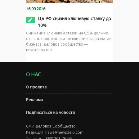
16.09.2016
ЦБ РФ снизил ключевую ставку до
10%
Снижение ключевой ставки на 0,5% должно
оказать положительное влияние на развитие
бизнеса. Деловое сообщество —
newsdelo.com
О НАС
О проекте
Реклама
Подписаться на новости
СМИ Деловое Сообщество
Редакция:
news@newsdelo.com
Телефон: (863) 201-76-06