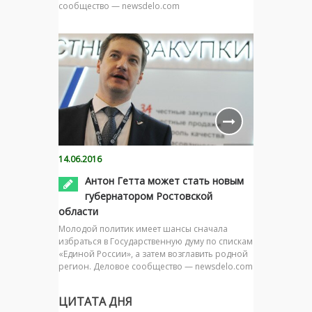
сообщество — newsdelo.com
14.06.2016
Антон Гетта может стать новым
губернатором Ростовской
области
Молодой политик имеет шансы сначала
избраться в Государственную думу по спискам
«Единой России», а затем возглавить родной
регион. Деловое сообщество — newsdelo.com
ЦИТАТА ДНЯ