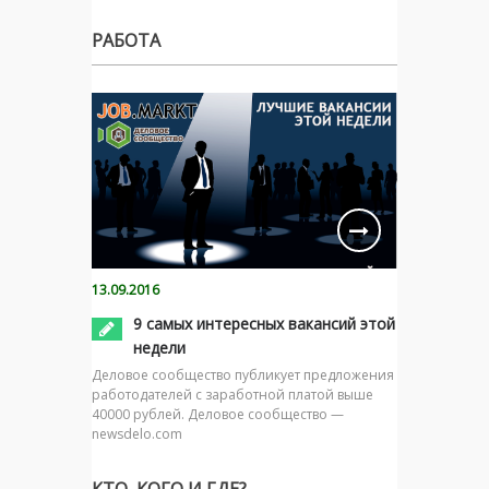
РАБОТА
13.09.2016
9 самых интересных вакансий этой
недели
Деловое сообщество публикует предложения
работодателей с заработной платой выше
40000 рублей. Деловое сообщество —
newsdelo.com
КТО, КОГО И ГДЕ?