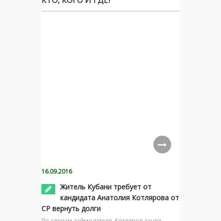
16.09.2016
Житель Кубани требует от
кандидата Анатолия Котлярова от
СР вернуть долги
По словам займодателя, Котляров занял