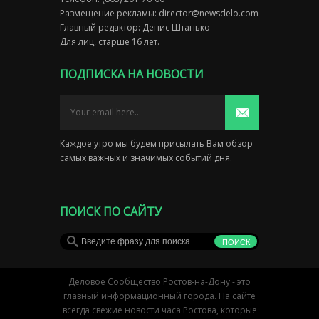
Размещение рекламы:
director@newsdelo.com
Главный редактор: Денис Штанько
Для лиц, старше 16 лет.
ПОДПИСКА НА НОВОСТИ
Каждое утро мы будем присылать Вам обзор
самых важных и значимых событий дня.
ПОИСК ПО САЙТУ
Деловое Сообщество Ростов-на-Дону - это
главный информационный города. На сайте
всегда свежие новости часа Ростова, которые