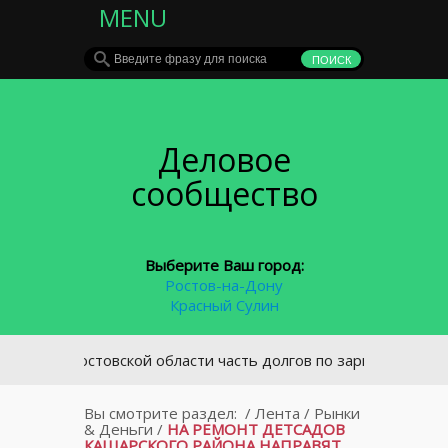
MENU
Деловое
сообщество
Выберите Ваш город:
Ростов-на-Дону
Красный Сулин
В Ростовской области часть долгов по зарплате выплачен
Вы смотрите раздел:
/
Лента
/
Рынки
& Деньги
/
НА РЕМОНТ ДЕТСАДОВ
КАШАРСКОГО РАЙОНА НАПРАВЯТ