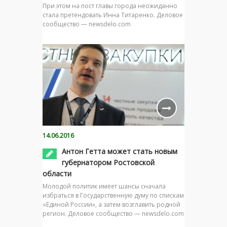
При этом на пост главы города неожиданно
стала претендовать Инна Титаренко. Деловое
сообщество — newsdelo.com
14.06.2016
Антон Гетта может стать новым
губернатором Ростовской
области
Молодой политик имеет шансы сначала
избраться в Государственную думу по спискам
«Единой России», а затем возглавить родной
регион. Деловое сообщество — newsdelo.com