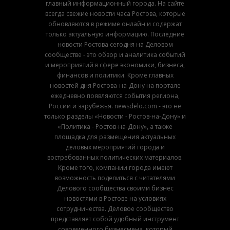
главный информационный города. На сайте
всегда свежие новости часа Ростова, которые
обновляются в режиме онлайн и содержат
только актуальную информацию. Последние
новости Ростова сегодня на Деловом
сообществе - это обзор и аналитика событий
и мероприятий в сфере экономики, бизнеса,
финансов и политики. Кроме главных
новостей дня Ростова-на-Дону на портале
ежедневно появляются события региона,
России и зарубежья. newsdelo.com - это не
только разделы «Новости - Ростов-на-Дону» и
«Политика - Ростов-на-Дону», а также
площадка для размещения актуальных
деловых мероприятий города и
востребованных политических материалов.
Кроме того, компании города имеют
возможность поделиться с читателями
Делового сообщества своими бизнес
новостями в Ростове на условиях
сотрудничества. Деловое сообщество
представляет собой удобный инструмент
современного бизнесмена, который