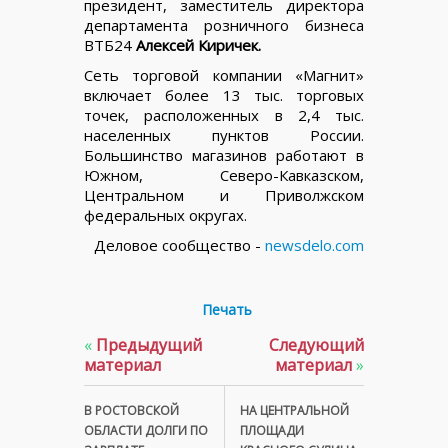
президент, заместитель директора
департамента розничного бизнеса
ВТБ24
Алексей Киричек.
Сеть торговой компании «Магнит»
включает более 13 тыс. торговых
точек, расположенных в 2,4 тыс.
населенных пунктов России.
Большинство магазинов работают в
Южном, Северо-Кавказском,
Центральном и Приволжском
федеральных округах.
Деловое сообщество -
newsdelo.com
Печать
«
Предыдущий
Следующий
материал
материал
»
В РОСТОВСКОЙ
НА ЦЕНТРАЛЬНОЙ
ОБЛАСТИ ДОЛГИ ПО
ПЛОЩАДИ