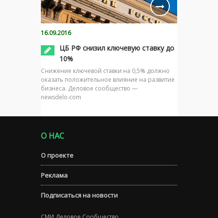
16.09.2016
ЦБ РФ снизил ключевую ставку до
10%
Снижение ключевой ставки на 0,5% должно
оказать положительное влияние на развитие
бизнеса. Деловое сообщество —
newsdelo.com
О НАС
О проекте
Реклама
Подписаться на новости
СМИ Деловое Сообщество