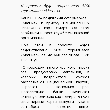
К проекту будет подключено 50%
терминалов «Магнит».
Банк ВТБ24 подключил супермаркеты
«Магнит» к приему национальных
платежных карт «Мир». Об этом
сообщили в пресс-службе финансовой
организации.
При этом в проекте будет
задействовано 50% терминалов
«Магнита» от их общего числа – 28
тыс. штук.
«С приходом такого крупного игрока
сеть продуктовых магазинов, в
которых потребитель сможет
расплатиться национальной картой,
вырастет в несколько раз.
Параллельно банки начинают
активную эмиссию карт «Мир». ВТБ24
свои первые карты выпустит уже в
сентябре», — отметил вице-