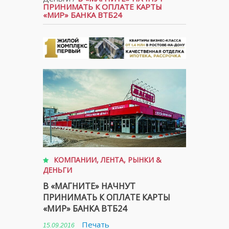
ПРИНИМАТЬ К ОПЛАТЕ КАРТЫ
«МИР» БАНКА ВТБ24
КОМПАНИИ
,
ЛЕНТА
,
РЫНКИ &
ДЕНЬГИ
В «МАГНИТЕ» НАЧНУТ
ПРИНИМАТЬ К ОПЛАТЕ КАРТЫ
«МИР» БАНКА ВТБ24
Печать
15.09.2016