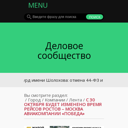
MENU
Деловое
сообщество
Абсурд имени Шолохова: отмена 44-ФЗ и передача учреж
Вы смотрите раздел:
/
Город
/
Компании
/
Лента
/
С 30
ОКТЯБРЯ БУДЕТ ИЗМЕНЕНО ВРЕМЯ
РЕЙСОВ РОСТОВ – МОСКВА
АВИАКОМПАНИИ «ПОБЕДА»