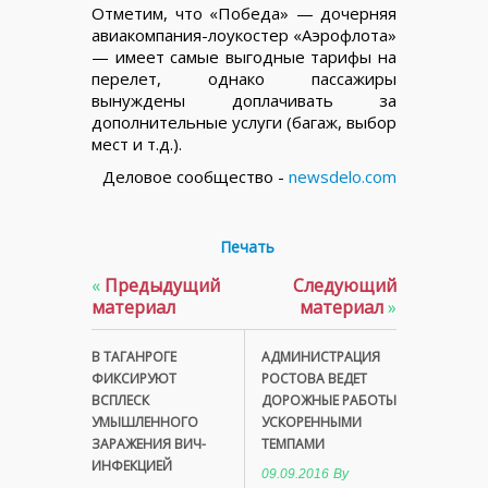
Отметим, что «Победа» — дочерняя
авиакомпания-лоукостер «Аэрофлота»
— имеет самые выгодные тарифы на
перелет, однако пассажиры
вынуждены доплачивать за
дополнительные услуги (багаж, выбор
мест и т.д.).
Деловое сообщество -
newsdelo.com
Печать
«
Предыдущий
Следующий
материал
материал
»
В ТАГАНРОГЕ
АДМИНИСТРАЦИЯ
ФИКСИРУЮТ
РОСТОВА ВЕДЕТ
ВСПЛЕСК
ДОРОЖНЫЕ РАБОТЫ
УМЫШЛЕННОГО
УСКОРЕННЫМИ
ЗАРАЖЕНИЯ ВИЧ-
ТЕМПАМИ
ИНФЕКЦИЕЙ
09.09.2016
By