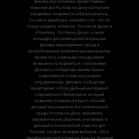
финансов и политики. Кроме главных
новостей дня Ростова-на-Дону на портале
ежедневно появляются события региона,
России и зарубежья. newsdelo.com - это не
только разделы «Новости - Ростов-на-Дону» и
«Политика - Ростов-на-Дону», а также
площадка для размещения актуальных
деловых мероприятий города и
востребованных политических материалов.
Кроме того, компании города имеют
возможность поделиться с читателями
Делового сообщества своими бизнес
новостями в Ростове на условиях
сотрудничества. Деловое сообщество
представляет собой удобный инструмент
современного бизнесмена, который
позволяет оставаться в курсе событий
деловой экономической и политической
среды Ростова-на-Дону, принимать
управленческие решения, участвовать в
деловой и политической повестке дня
Ростова, следить за ходом выборов - 2016.
Читайте новости Ростова-на-Дону на Деловом