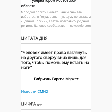
губернатором Ростовской
области
Молодой политик имеет шансы сначала
избраться в Государственную думу по спискам
«Единой России», а затем возглавить родной
регион. Деловое сообщество — newsdelo.com
ЦИТАТА ДНЯ
"Человек имеет право взглянуть
на другого сверху вниз лишь для
того, чтобы помочь ему встать на
ноги"
Гибриэль Гарсиа Маркес
Новости СМИ2
ЦИФРА
дня