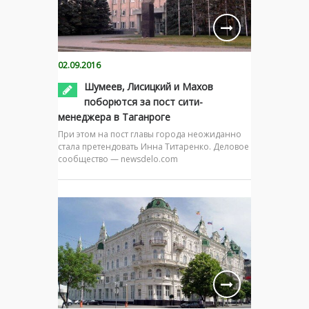
02.09.2016
Шумеев, Лисицкий и Махов
поборются за пост сити-
менеджера в Таганроге
При этом на пост главы города неожиданно
стала претендовать Инна Титаренко. Деловое
сообщество — newsdelo.com