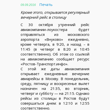
Печать
09.09.2016
Кроме этого, открывается регулярный
вечерний рейс в столицу
С 30 октября утренний рейс
авиакомпании-лоукостера будет
отправляться из московского
аэропорта «Внуково» ежедневно,
кроме четверга, в 9:20, а назад – в
11:45 (в четверг в 8:20 и 10:45
соответственно). Об этом со ссылкой
на авиакомпанию сообщает ресурс
«Ростов-Транспорт.инфо».
С этой же даты авиакомпания
открывает ежедневные вечерние
авиарейсы в Москву. В понедельник,
среду, пятницу и воскресенье вылет
назначен на 21:35, во вторник,
четверг и субботу — на 21:15. Однако
рейсы из столицы в Ростов будут
совершаться днем: в 12:10 и 12:55
соответственно.