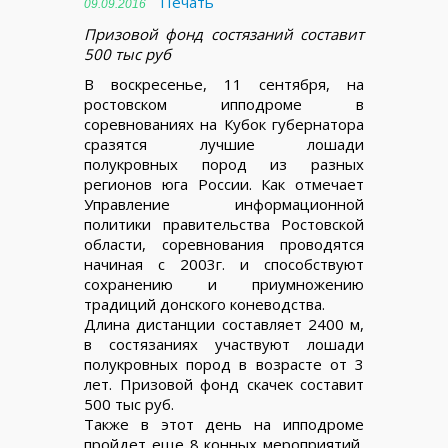
Печать
09.09.2016
Призовой фонд состязаний составит
500 тыс руб
В воскресенье, 11 сентября, на
ростовском ипподроме в
соревнованиях на Кубок губернатора
сразятся лучшие лошади
полукровных пород из разных
регионов юга России. Как отмечает
Управление информационной
политики правительства Ростовской
области, соревнования проводятся
начиная с 2003г. и способствуют
сохранению и приумножению
традиций донского коневодства.
Длина дистанции составляет 2400 м,
в состязаниях участвуют лошади
полукровных пород в возрасте от 3
лет. Призовой фонд скачек составит
500 тыс руб.
Также в этот день на ипподроме
пройдет еще 8 конных мероприятий,