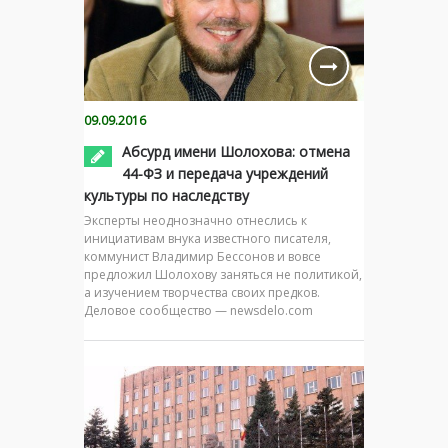
09.09.2016
Абсурд имени Шолохова: отмена
44-ФЗ и передача учреждений
культуры по наследству
Эксперты неоднозначно отнеслись к
инициативам внука известного писателя,
коммунист Владимир Бессонов и вовсе
предложил Шолохову заняться не политикой,
а изучением творчества своих предков.
Деловое сообщество — newsdelo.com