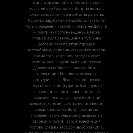
финансов и политики. Кроме главных
новостей дня Ростова-на-Дону на портале
ежедневно появляются события региона,
России и зарубежья. newsdelo.com - это не
только разделы «Новости - Ростов-на-Дону» и
«Политика - Ростов-на-Дону», а также
площадка для размещения актуальных
деловых мероприятий города и
востребованных политических материалов.
Кроме того, компании города имеют
возможность поделиться с читателями
Делового сообщества своими бизнес
новостями в Ростове на условиях
сотрудничества. Деловое сообщество
представляет собой удобный инструмент
современного бизнесмена, который
позволяет оставаться в курсе событий
деловой экономической и политической
среды Ростова-на-Дону, принимать
управленческие решения, участвовать в
деловой и политической повестке дня
Ростова, следить за ходом выборов - 2016.