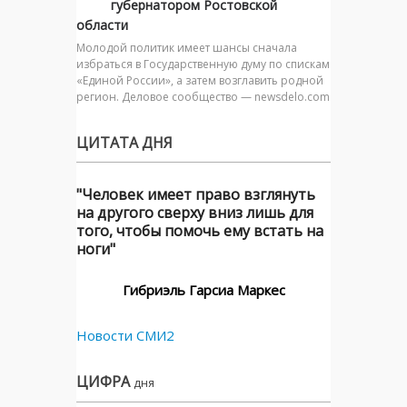
губернатором Ростовской
области
Молодой политик имеет шансы сначала
избраться в Государственную думу по спискам
«Единой России», а затем возглавить родной
регион. Деловое сообщество — newsdelo.com
ЦИТАТА ДНЯ
"Человек имеет право взглянуть
на другого сверху вниз лишь для
того, чтобы помочь ему встать на
ноги"
Гибриэль Гарсиа Маркес
Новости СМИ2
ЦИФРА
дня