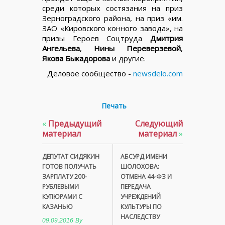
среди которых состязания на приз
Зерноградского района, на приз «им.
ЗАО «Кировского конного завода», на
призы Героев Соцтруда
Дмитрия
Ангельева
,
Нины Переверзевой
,
Якова Быкадорова
и другие.
Деловое сообщество -
newsdelo.com
Печать
«
Предыдущий
Следующий
материал
материал
»
ДЕПУТАТ СИДЯКИН
АБСУРД ИМЕНИ
ГОТОВ ПОЛУЧАТЬ
ШОЛОХОВА:
ЗАРПЛАТУ 200-
ОТМЕНА 44-ФЗ И
РУБЛЕВЫМИ
ПЕРЕДАЧА
КУПЮРАМИ С
УЧРЕЖДЕНИЙ
КАЗАНЬЮ
КУЛЬТУРЫ ПО
НАСЛЕДСТВУ
09.09.2016
By