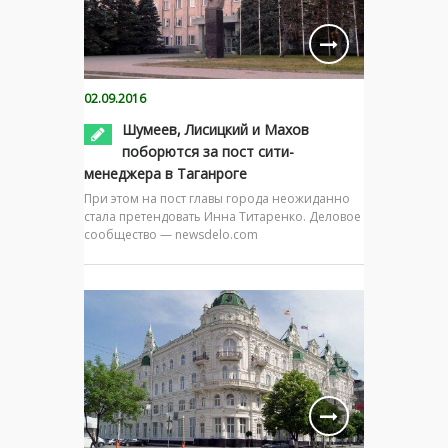
02.09.2016
Шумеев, Лисицкий и Махов
поборются за пост сити-
менеджера в Таганроге
При этом на пост главы города неожиданно
стала претендовать Инна Титаренко. Деловое
сообщество — newsdelo.com