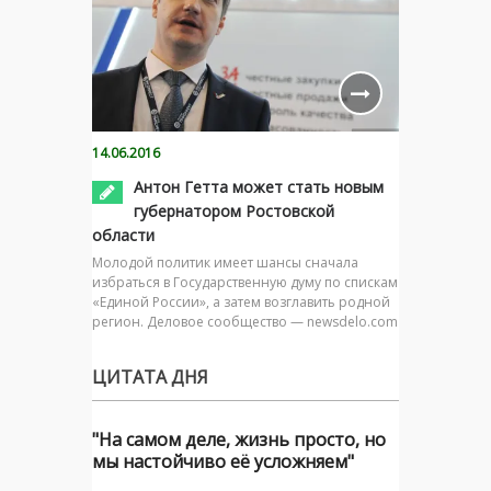
14.06.2016
Антон Гетта может стать новым
губернатором Ростовской
области
Молодой политик имеет шансы сначала
избраться в Государственную думу по спискам
«Единой России», а затем возглавить родной
регион. Деловое сообщество — newsdelo.com
ЦИТАТА ДНЯ
"На самом деле, жизнь просто, но
мы настойчиво её усложняем"