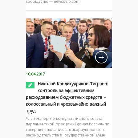
сообщество — newsdelo.com
10.04.2017
Николай Кандикудряков-Тигранн:
контроль за эффективным
расходованием бюджетных средств –
колоссальный и чрезвычайно важный
труд
Член экспертно-консультативного совета
парламентской фракции «Единая Россия» по
совершенствованию антикоррупционного
законодательства в Государственной Думе