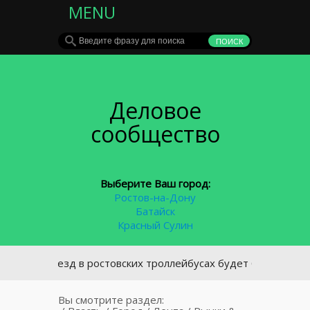
MENU
Деловое
сообщество
Выберите Ваш город:
Ростов-на-Дону
Батайск
Красный Сулин
 проезд в ростовских троллейбусах будет бесплатным
Вы смотрите раздел: