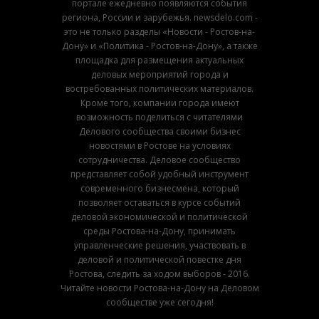
портале ежедневно появляются события
региона, России и зарубежья. newsdelo.com -
это не только разделы «Новости - Ростов-на-
Дону» и «Политика - Ростов-на-Дону», а также
площадка для размещения актуальных
деловых мероприятий города и
востребованных политических материалов.
Кроме того, компании города имеют
возможность поделиться с читателями
Делового сообщества своими бизнес
новостями в Ростове на условиях
сотрудничества. Деловое сообщество
представляет собой удобный инструмент
современного бизнесмена, который
позволяет оставаться в курсе событий
деловой экономической и политической
среды Ростова-на-Дону, принимать
управленческие решения, участвовать в
деловой и политической повестке дня
Ростова, следить за ходом выборов - 2016.
Читайте новости Ростова-на-Дону на Деловом
сообществе уже сегодня!