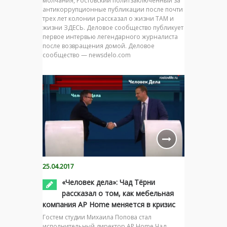
молчания, Ростовский политзаключенный за
антикоррупционные публикации после почти
трех лет колонии рассказал о жизни ТАМ и
жизни ЗДЕСЬ. Деловое сообщество публикует
первое интервью легендарного журналиста
после возвращения домой. Деловое
сообщество — newsdelo.com
25.04.2017
«Человек дела»: Чад Тёрни
рассказал о том, как мебельная
компания AP Home меняется в кризис
Гостем студии Михаила Попова стал
исполнительный директор AP Home Чад