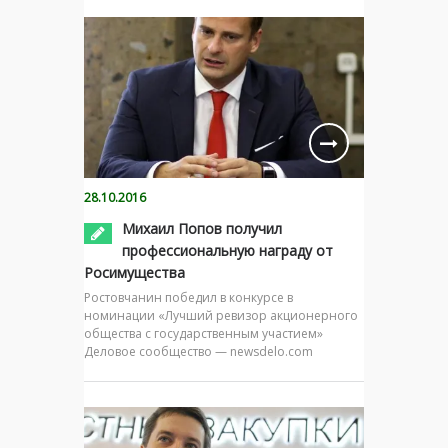
28.10.2016
Михаил Попов получил
профессиональную награду от
Росимущества
Ростовчанин победил в конкурсе в
номинации «Лучший ревизор акционерного
общества с государственным участием»
Деловое сообщество — newsdelo.com