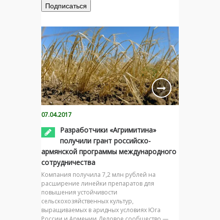
07.04.2017
Разработчики «Агримитина»
получили грант российско-
армянской программы международного
сотрудничества
Компания получила 7,2 млн рублей на
расширение линейки препаратов для
повышения устойчивости
сельскохозяйственных культур,
выращиваемых в аридных условиях Юга
России и Армении Деловое сообщество —