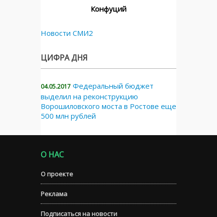
Конфуций
Новости СМИ2
ЦИФРА ДНЯ
Федеральный бюджет
04.05.2017
выделил на реконструкцию
Ворошиловского моста в Ростове еще
500 млн рублей
О НАС
О проекте
Реклама
Подписаться на новости