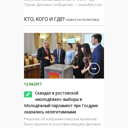
Тёрни. Деловое сообщество — newsdelo.com
КТО, КОГО И ГДЕ?
новости политики
12.04.2017
Скандал в ростовской
«молодёжке»: выборы в
Молодёжный парламент при Госдуме
оказались нелегитимными
Решение об избрании Николая Архипова
было принято в отсутствие кворума Деловое