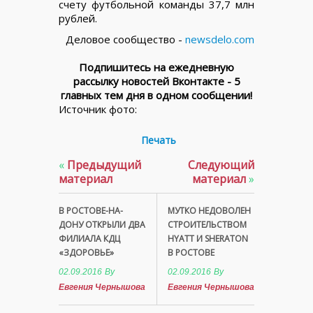
счету футбольной команды 37,7 млн
рублей.
Деловое сообщество -
newsdelo.com
Подпишитесь на ежедневную
рассылку новостей Вконтакте - 5
главных тем дня в одном сообщении!
Источник фото:
Печать
«
Предыдущий
Следующий
материал
материал
»
В РОСТОВЕ-НА-
МУТКО НЕДОВОЛЕН
ДОНУ ОТКРЫЛИ ДВА
СТРОИТЕЛЬСТВОМ
ФИЛИАЛА КДЦ
HYATT И SHERATON
«ЗДОРОВЬЕ»
В РОСТОВЕ
02.09.2016
By
02.09.2016
By
Евгения Чернышова
Евгения Чернышова