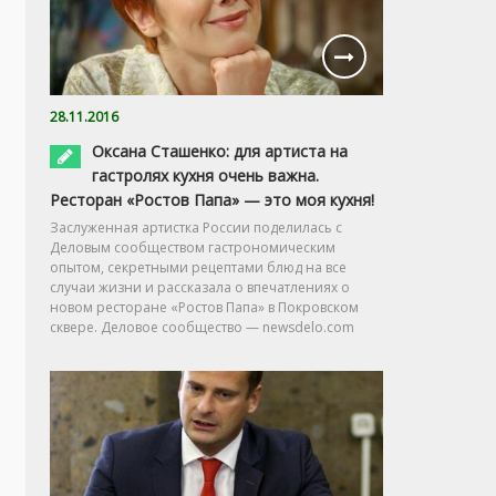
28.11.2016
Оксана Сташенко: для артиста на
гастролях кухня очень важна.
Ресторан «Ростов Папа» — это моя кухня!
Заслуженная артистка России поделилась с
Деловым сообществом гастрономическим
опытом, секретными рецептами блюд на все
случаи жизни и рассказала о впечатлениях о
новом ресторане «Ростов Папа» в Покровском
сквере. Деловое сообщество — newsdelo.com