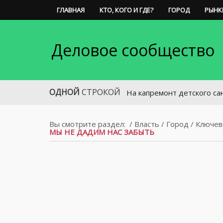
ГЛАВНАЯ
КТО, КОГО И ГДЕ?
ГОРОД
РЫНК
Деловое сообщество
ОДНОЙ
СТРОКОЙ
На капремонт детского санатория 
Вы смотрите раздел:
/
Власть
/
Город
/
Ключев
МЫ НЕ ДАДИМ НАС ЗАБЫТЬ