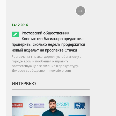
14.12.2016
Ростовский общественник
Константин Васильцов предложил
проверить, сколько недель продержится
новый асфальт на проспекте Стачки
Ростовчанин назвал дорожную обстановку в
городе адом и пообещал направить
соответствующее заявление в прокуратуру.
Деловое сообщество — newsdelo.com
ИНТЕРВЬЮ