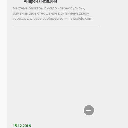
Андрей Лисицкий
Местные блогеры быстро «переобулись»,
изменив своё отношение к сити-менеджеру
города. Деловое сообщество — newsdelo.com
15.12.2016