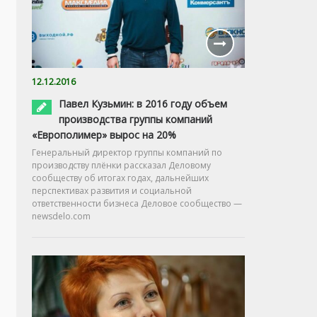
12.12.2016
Павел Кузьмин: в 2016 году объем
производства группы компаний
«Европолимер» вырос на 20%
Генеральный директор группы компаний по
производству плёнки рассказал Деловому
сообществу об итогах годах, дальнейших
перспективах развития и социальной
ответственности бизнеса Деловое сообщество —
newsdelo.com