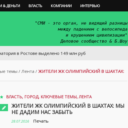
И & ДЕНЬГИ
ВЛАСТЬ
КОМПАНИИ
ИНТЕРВЬЮ
"СМИ - это орган, не видящий разницы
между падением с велосипеда
и крушением цивилизации"
Деловое сообщество & Б.Шоу
в Ростове выделено 149 млн руб
ые темы
/
Лента
/
ЖИТЕЛИ ЖК ОЛИМПИЙСКИЙ В ШАХТАХ:
ВЛАСТЬ
,
ГОРОД
,
КЛЮЧЕВЫЕ ТЕМЫ
,
ЛЕНТА
ЖИТЕЛИ ЖК ОЛИМПИЙСКИЙ В ШАХТАХ: МЫ
НЕ ДАДИМ НАС ЗАБЫТЬ
Печать
28.07.2016