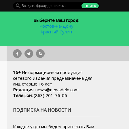
Выберите Ваш город:
Ростов-на-Дону
Красный Сулин
Бывшему владельцу
16+
Информационная продукция
сетевого издания предназначена для
лиц старше 16 лет
Редакция:
news@newsdelo.com
Телефон:
(863) 201-76-06
ПОДПИСКА НА НОВОСТИ
Каждое утро мы будем присылать Вам