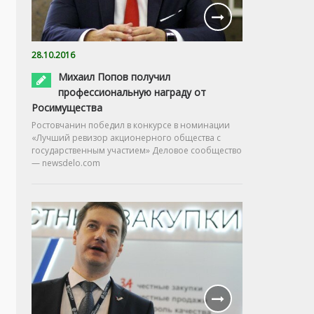
28.10.2016
Михаил Попов получил
профессиональную награду от
Росимущества
Ростовчанин победил в конкурсе в номинации
«Лучший ревизор акционерного общества с
государственным участием» Деловое сообщество
— newsdelo.com