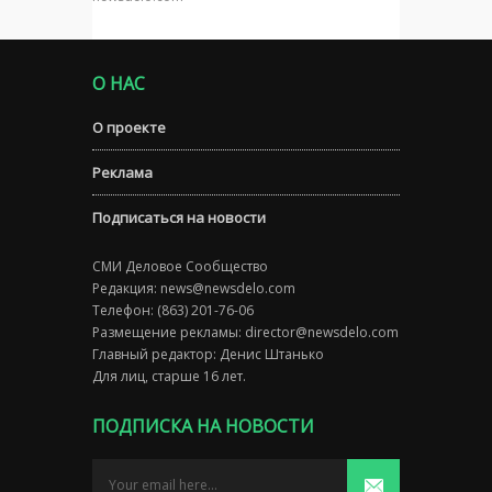
О НАС
О проекте
Реклама
Подписаться на новости
СМИ Деловое Сообщество
Редакция:
news@newsdelo.com
Телефон: (863) 201-76-06
Размещение рекламы:
director@newsdelo.com
Главный редактор: Денис Штанько
Для лиц, старше 16 лет.
ПОДПИСКА НА НОВОСТИ