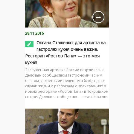
28.11.2016
Оксана Сташенко: для артиста на
гастролях кухня очень важна.
Ресторан «Ростов Папа» — это моя
кухня!
Заслуженная артистка России поделилась с
Деловым сообществом гастрономическим
опытом, секретными рецептами блюд на все
случаи жизни и рассказала о впечатлениях о
новом ресторане «Ростов Папа» в Покровском
сквере. Деловое сообщество — newsdelo.com