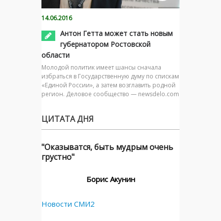
14.06.2016
Антон Гетта может стать новым
губернатором Ростовской
области
Молодой политик имеет шансы сначала
избраться в Государственную думу по спискам
«Единой России», а затем возглавить родной
регион. Деловое сообщество — newsdelo.com
ЦИТАТА ДНЯ
"Оказыватся, быть мудрым очень
грустно"
Борис Акунин
Новости СМИ2