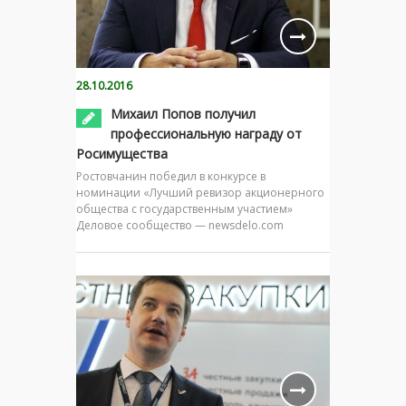
28.10.2016
Михаил Попов получил
профессиональную награду от
Росимущества
Ростовчанин победил в конкурсе в
номинации «Лучший ревизор акционерного
общества с государственным участием»
Деловое сообщество — newsdelo.com