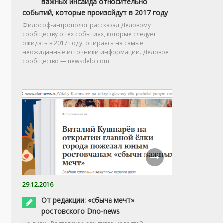
важных инсайда относительно
событий, которые произойдут в 2017 году
Философ-антрополог рассказал Деловому
сообществу о тех событиях, которые следует
ожидать в 2017 году, опираясь на самые
неожиданные источники информации. Деловое
сообщество — newsdelo.com
29.12.2016
От редакции: «сбыча мечт»
ростовского Dno-news