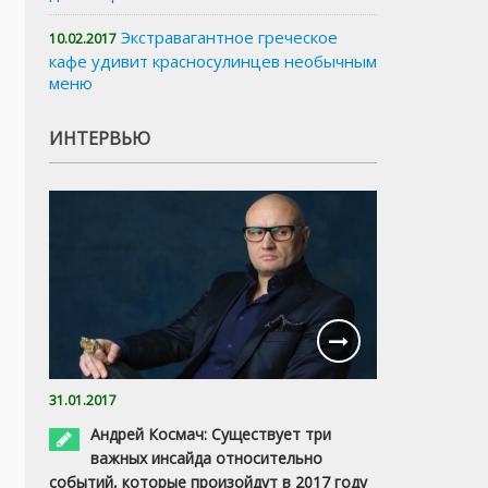
Экстравагантное греческое
10.02.2017
кафе удивит красносулинцев необычным
меню
ИНТЕРВЬЮ
31.01.2017
Андрей Космач: Существует три
важных инсайда относительно
событий, которые произойдут в 2017 году