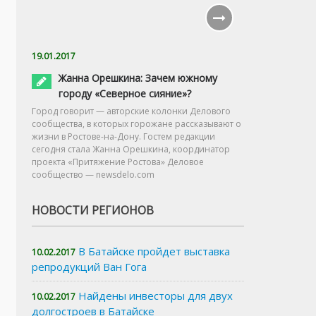
19.01.2017
Жанна Орешкина: Зачем южному
городу «Северное сияние»?
Город говорит — авторские колонки Делового
сообщества, в которых горожане рассказывают о
жизни в Ростове-на-Дону. Гостем редакции
сегодня стала Жанна Орешкина, координатор
проекта «Притяжение Ростова» Деловое
сообщество — newsdelo.com
НОВОСТИ РЕГИОНОВ
В Батайске пройдет выставка
10.02.2017
репродукций Ван Гога
Найдены инвесторы для двух
10.02.2017
долгостроев в Батайске