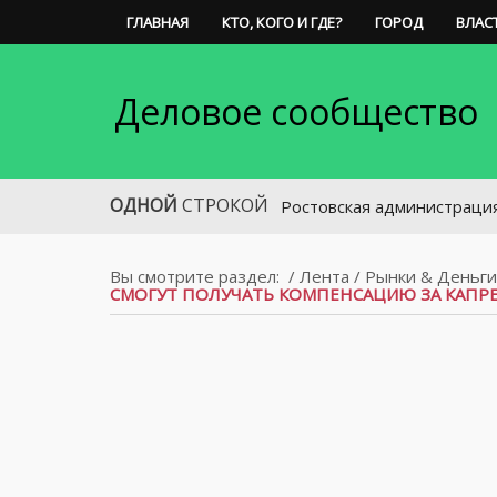
ГЛАВНАЯ
КТО, КОГО И ГДЕ?
ГОРОД
ВЛАС
Деловое сообщество
ОДНОЙ
СТРОКОЙ
Ростовская администрация выстави
Вы смотрите раздел:
/
Лента
/
Рынки & Деньги
СМОГУТ ПОЛУЧАТЬ КОМПЕНСАЦИЮ ЗА КАПР