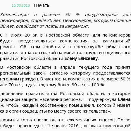
Печать
15.06.2016
Компенсация в размере 50 % предусмотрена для
пенсионеров, старше 70 лет. Пенсионеров, которым больше
80 лет, освободят от платы за капремонт.
С 1 июля 2016г. в Ростовской области для пенсионеров
будет предоставляться компенсация за капитальный
ремонт. Об этом сообщили в пресс-службе областного
правительства со ссылкой на министра труда и социального
развития Ростовской области
Елену Елисееву.
В Ростовской области в апреле текущего года принят
региональный закон, согласно которому предоставляются
тегориям граждан. В частности, компенсация в размере 50 %
 70 лет, а для тех, кому более 80 лет, – 100 %.
ановление правительства Ростовской области, в котором
циальной защиты населения региона, — подчеркнула
Елена
чан, чтобы каждый собственник помещения, который имеет
ся в орган соцзащиты по месту своего жительства».
зводится только после оплаты ежемесячных взносов. После
 будет произведен с 1 января 2016г., выплата компенсаций