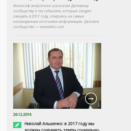
Философ-антрополог рассказал Деловому
сообществу о тех событиях, которые следует
ожидать в 2017 году, опираясь на самые
неожиданные источники информации. Деловое
сообщество — newsdelo.com
26.12.2016
Николай Альшенко: в 2017 году мы
должны сохранить темпы социально-