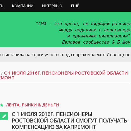
ТЬ
КОМПАНИИ
ИНТЕРВЬЮ
ЕЩЁ
"СМИ - это орган, не видящий разницы
между падением с велосипеда
и крушением цивилизации"
Деловое сообщество & Б.Шоу
ла на торги участок под спорткомплекс в Левенцовском микр
/
С 1 ИЮЛЯ 2016Г. ПЕНСИОНЕРЫ РОСТОВСКОЙ ОБЛАСТИ
ЕМОНТ
ЛЕНТА
,
РЫНКИ & ДЕНЬГИ
С 1 ИЮЛЯ 2016Г. ПЕНСИОНЕРЫ
РОСТОВСКОЙ ОБЛАСТИ СМОГУТ ПОЛУЧАТЬ
КОМПЕНСАЦИЮ ЗА КАПРЕМОНТ