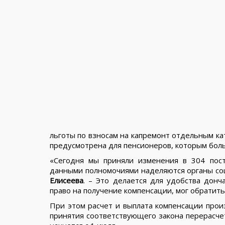
льготы по взносам на капремонт отдельным ка
предусмотрена для пенсионеров, которым больше
«Сегодня мы приняли изменения в 304 пост
данными полномочиями наделяются органы со
Елисеева
. – Это делается для удобства дон
право на получение компенсации, мог обратить
При этом расчет и выплата компенсации прои
принятия соответствующего закона перерасчет