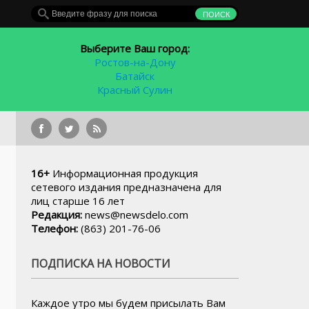
Выберите Ваш город:
Ростов-на-Дону
Батайск
Красный Сулин
орайоне
16+
Информационная продукция
сетевого издания предназначена для
лиц старше 16 лет
Редакция:
news@newsdelo.com
Телефон:
(863) 201-76-06
ПОДПИСКА НА НОВОСТИ
Каждое утро мы будем присылать Вам