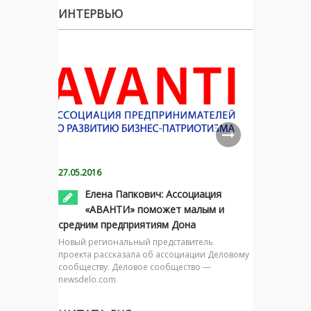
ИНТЕРВЬЮ
27.05.2016
Елена Папкович: Ассоциация
«АВАНТИ» поможет малым и
средним предприятиям Дона
Новый региональный представитель
проекта рассказала об ассоциации Деловому
сообществу. Деловое сообщество —
newsdelo.com