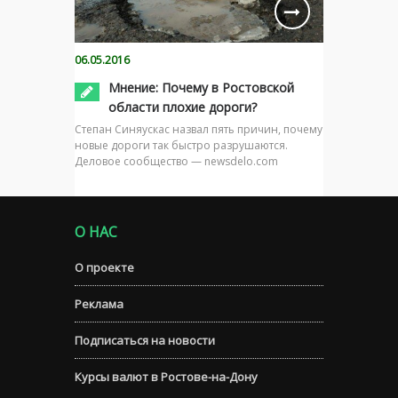
06.05.2016
Мнение: Почему в Ростовской
области плохие дороги?
Степан Синяускас назвал пять причин, почему
новые дороги так быстро разрушаются.
Деловое сообщество — newsdelo.com
О НАС
О проекте
Реклама
Подписаться на новости
Курсы валют в Ростове-на-Дону