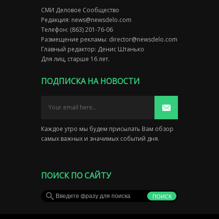
СМИ Деловое Сообщество
Редакция:
news@newsdelo.com
Телефон: (863) 201-76-06
Размещение рекламы:
director@newsdelo.com
Главный редактор: Денис Штанько
Для лиц, старше 16 лет.
ПОДПИСКА НА НОВОСТИ
Каждое утро мы будем присылать Вам обзор
самых важных и значимых событий дня.
ПОИСК ПО САЙТУ