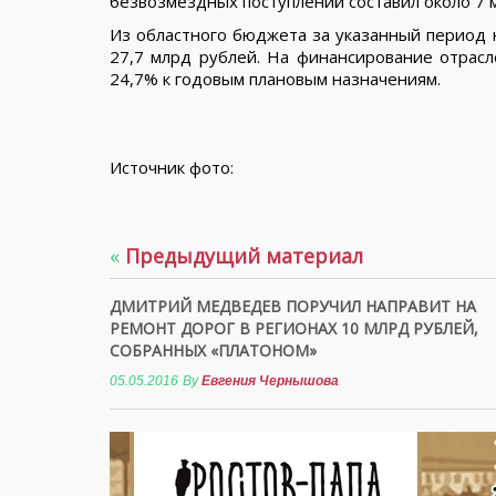
безвозмездных поступлений составил около 7 
Из областного бюджета за указанный период 
27,7 млрд рублей. На финансирование отрасл
24,7% к годовым плановым назначениям.
Источник фото:
«
Предыдущий материал
ДМИТРИЙ МЕДВЕДЕВ ПОРУЧИЛ НАПРАВИТ НА
РЕМОНТ ДОРОГ В РЕГИОНАХ 10 МЛРД РУБЛЕЙ,
СОБРАННЫХ «ПЛАТОНОМ»
05.05.2016
By
Евгения Чернышова