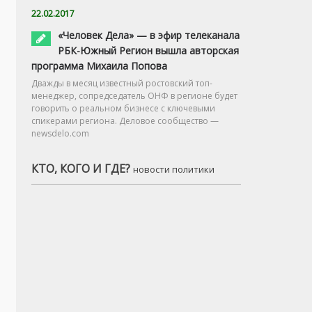
22.02.2017
«Человек Дела» — в эфир телеканала
РБК-Южный Регион вышла авторская
программа Михаила Попова
Дважды в месяц известный ростовский топ-
менеджер, сопредседатель ОНФ в регионе будет
говорить о реальном бизнесе с ключевыми
спикерами региона. Деловое сообщество —
newsdelo.com
КТО, КОГО И ГДЕ?
новости политики