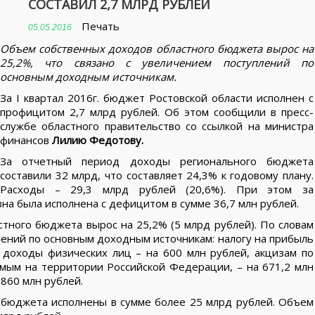
СОСТАВИЛ 2,7 МЛРД РУБЛЕЙ
Печать
05.05.2016
Объем собственных доходов областного бюджета вырос на
25,2%, что связано с увеличением поступлений по
основным доходным источникам.
За I квартал 2016г. бюджет Ростовской области исполнен с
профицитом 2,7 млрд рублей. Об этом сообщили в пресс-
службе областного правительство со ссылкой на министра
финансов
Лилию Федотову.
За отчетный период доходы регионального бюджета
составили 32 млрд, что составляет 24,3% к годовому плану.
Расходы – 29,3 млрд рублей (20,6%). При этом за
на была исполнена с дефицитом в сумме 36,7 млн рублей.
тного бюджета вырос на 25,2% (5 млрд рублей). По словам
лений по основным доходным источникам: налогу на прибыль
а доходы физических лиц – на 600 млн рублей, акцизам по
мым на территории Российской Федерации, – на 671,2 млн
 860 млн рублей.
 бюджета исполнены в сумме более 25 млрд рублей. Объем