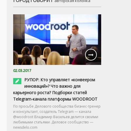
ГОРОД ГОВОРИТ
авторская колонка
02.03.2017
РУПОР: Кто управляет «конвеером
инноваций»? Что важно для
карьерного роста? Подборки статей
Telegram-канала платформы WOODROOT
По просьбе Делового сообщества бизнес-тренер
и консультант, создатель Telegram — канала
@woodroot Владимир Васильев делится своими
любимыми статьями. Деловое сообщество —
newsdelo.com