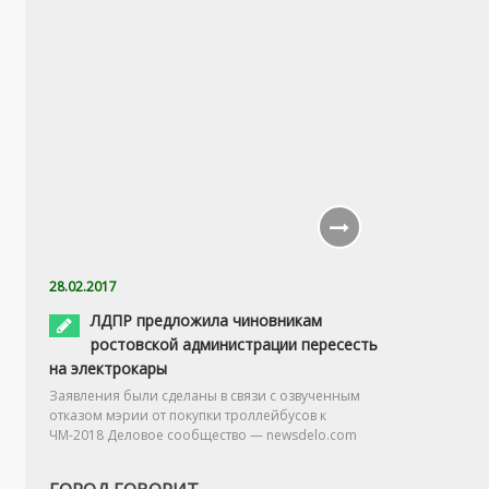
28.02.2017
ЛДПР предложила чиновникам
ростовской администрации пересесть
на электрокары
Заявления были сделаны в связи с озвученным
отказом мэрии от покупки троллейбусов к
ЧМ-2018 Деловое сообщество — newsdelo.com