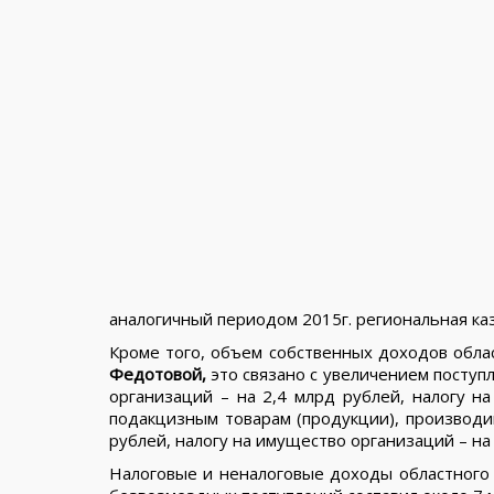
аналогичный периодом 2015г. региональная каз
Кроме того, объем собственных доходов облас
Федотовой,
это связано с увеличением поступ
организаций – на 2,4 млрд рублей, налогу н
подакцизным товарам (продукции), производи
рублей, налогу на имущество организаций – на
Налоговые и неналоговые доходы областного