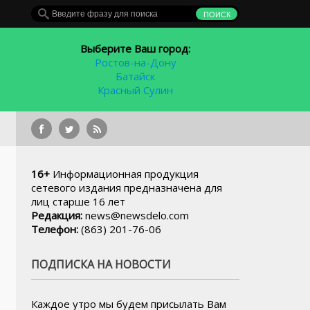
Выберите Ваш город:
Ростов-на-Дону
Батайск
Красный Сулин
В ап
16+
Информационная продукция
сетевого издания предназначена для
лиц старше 16 лет
Редакция:
news@newsdelo.com
Телефон:
(863) 201-76-06
ПОДПИСКА НА НОВОСТИ
Каждое утро мы будем присылать Вам