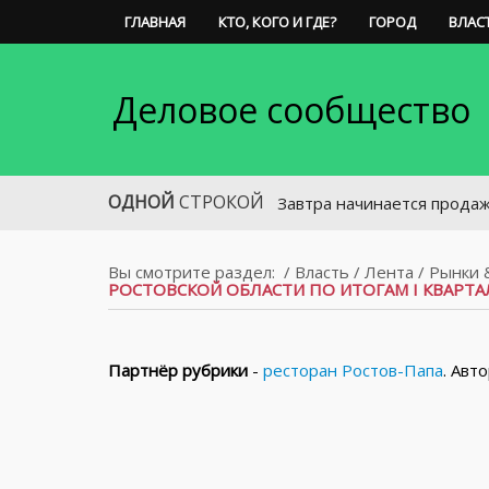
ГЛАВНАЯ
КТО, КОГО И ГДЕ?
ГОРОД
ВЛАС
Деловое сообщество
ОДНОЙ
СТРОКОЙ
Завтра начинается продажа билето
Вы смотрите раздел:
/
Власть
/
Лента
/
Рынки 
РОСТОВСКОЙ ОБЛАСТИ ПО ИТОГАМ I КВАРТАЛ
Партнёр рубрики
-
ресторан Ростов-Папа
. Авт