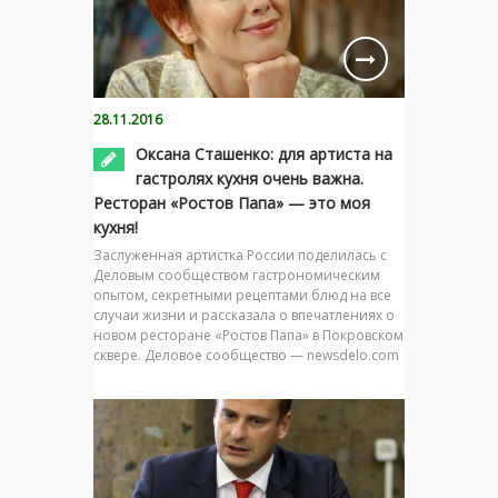
28.11.2016
Оксана Сташенко: для артиста на
гастролях кухня очень важна.
Ресторан «Ростов Папа» — это моя
кухня!
Заслуженная артистка России поделилась с
Деловым сообществом гастрономическим
опытом, секретными рецептами блюд на все
случаи жизни и рассказала о впечатлениях о
новом ресторане «Ростов Папа» в Покровском
сквере. Деловое сообщество — newsdelo.com