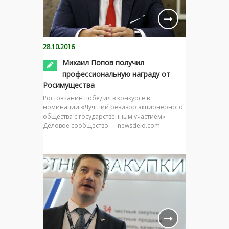
28.10.2016
Михаил Попов получил
профессиональную награду от
Росимущества
Ростовчанин победил в конкурсе в
номинации «Лучший ревизор акционерного
общества с государственным участием»
Деловое сообщество — newsdelo.com