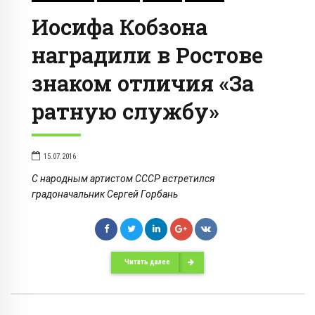
Иосифа Кобзона
наградили в Ростове
знаком отличия «За
ратную службу»
15.07.2016
С народным артистом СССР встретился
градоначальник Сергей Горбань
Читать далее