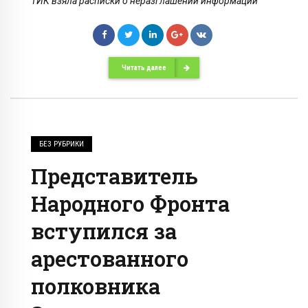
ТИК взяла расписки о неразглашении информации
Читать далее
БЕЗ РУБРИКИ
Представитель
Народного Фронта
вступился за
арестованного
полковника