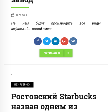
07.07.2017
На нем будут производить все виды
асфальтобетонной смеси
Читать далее
БЕЗ РУБРИКИ
Ростовский Starbucks
назван одним из