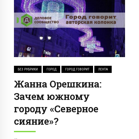
БЕЗ РУБРИКИ
ГОРОД
ГОРОД ГОВОРИТ
ЛЕНТА
Жанна Орешкина:
Зачем южному
городу «Северное
сияние»?