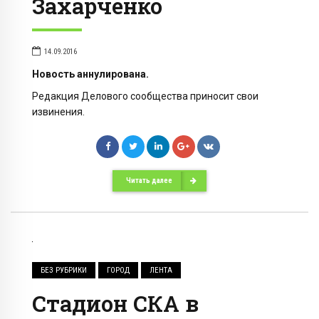
Захарченко
14.09.2016
Новость аннулирована.
Редакция Делового сообщества приносит свои
извинения.
Читать далее
БЕЗ РУБРИКИ
ГОРОД
ЛЕНТА
Стадион СКА в