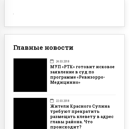
Главные новости
24.03.2018
МУП «РТК» готовит исковое
заявление в суд по
программе «Ревизорро-
Медицинно»
22.03.2018
Жители Красного Сулина
требуют прекратить
размещать клевету в адрес
главы района. Что
происходит?