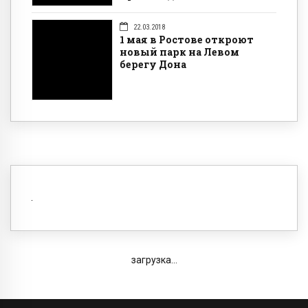
22.03.2018
1 мая в Ростове откроют
новый парк на Левом
берегу Дона
загрузка...