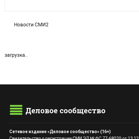
Новости СМИ2
загрузка...
Деловое сообщество
Сетевое издание «Деловое сообщество» (16+)
Свидетельство о регистрации СМИ ЭЛ № ФС 77-68020 от 13.12