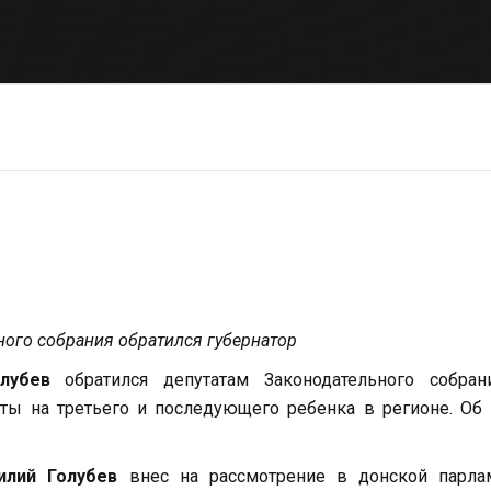
ного собрания обратился губернатор
лубев
обратился депутатам Законодательного собран
ы на третьего и последующего ребенка в регионе. Об 
илий Голубев
внес на рассмотрение в донской парлам