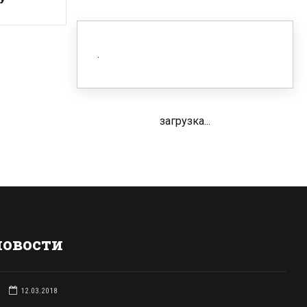
загрузка...
новости
12.03.2018