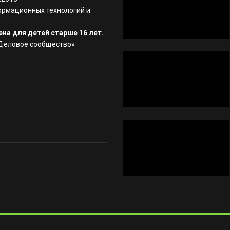
ормационных технологий и
на для детей старше 16 лет.
«Деловое сообщество»