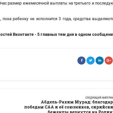
ейчас размер ежемесячной выплаты на третьего и послед
, пока ребенку не исполнится 3 года, средства выделяют
стей Вконтакте - 5 главных тем дня в одном сообщени
СЛЕДУЮЩИЙ МАТЕРИ
Абдель-Рахим Мурад: благодар
победам САА и её союзников, сирийск
беженцы вернутся на Родин