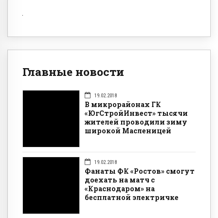
Главные новости
19.02.2018
В микрорайонах ГК
«ЮгСтройИнвест» тысячи
жителей проводили зиму
широкой Масленицей
19.02.2018
Фанаты ФК «Ростов» смогут
доехать на матч с
«Краснодаром» на
бесплатной электричке