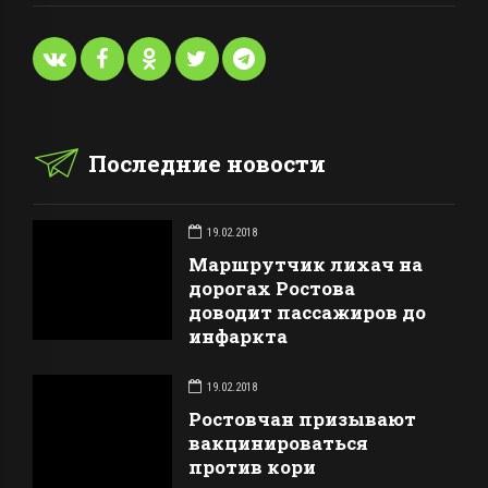
Последние новости
19.02.2018
Маршрутчик лихач на
дорогах Ростова
доводит пассажиров до
инфаркта
19.02.2018
Ростовчан призывают
вакцинироваться
против кори