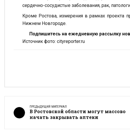
сердечно-сосудистые заболевания, рак, патоло
Кроме Ростова, измерения в рамках проекта пр
Нижнем Новгороде.
Подпишитесь на ежедневную рассылку ново
Источник фото: cityreporter.ru
ПРЕДЫДУЩИЙ МАТЕРИАЛ
В Ростовской области могут массово
начать закрывать аптеки