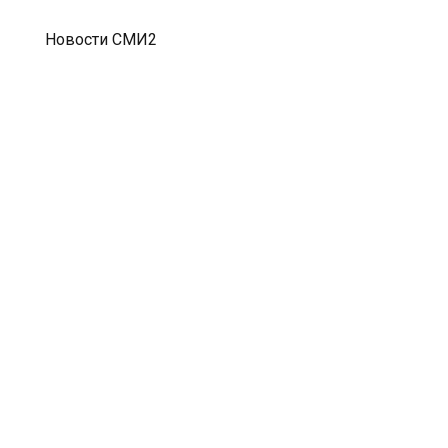
Новости СМИ2