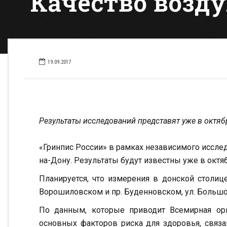
Качество возду
19.09.2017
Результаты исследований представят уже в октя
«Гринпис России» в рамках независимого иссл
на-Дону. Результаты будут известны уже в октяб
Планируется, что измерения в донской столиц
Ворошиловском и пр. Буденновском, ул. Большо
По данным, которые приводит Всемирная орг
основных факторов риска для здоровья, связ