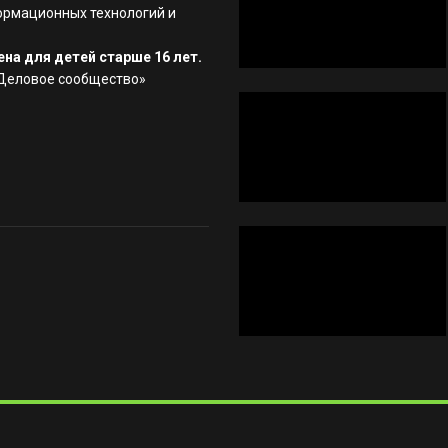
ормационных технологий и
на для детей старше 16 лет.
«Деловое сообщество»