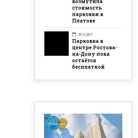
возмутила
стоимость
парковки в
Платове
09.12.2017
Парковка в
центре Ростова-
на-Дону пока
остаётся
бесплатной