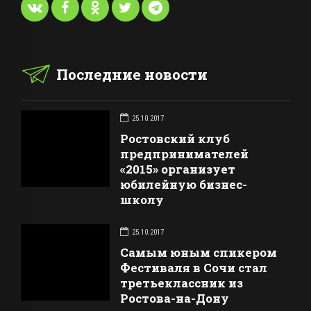
Последние новости
25.10.2017
Ростовский клуб
предпринимателей
«2015» организует
юбилейную бизнес-
школу
25.10.2017
Самым юным спикером
Фестиваля в Сочи стал
третьеклассник из
Ростова-на-Дону