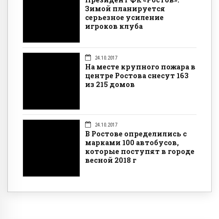
Зимой планируется
серьезное усиление
игроков клуба
24.10.2017
На месте крупного пожара в
центре Ростова снесут 163
из 215 домов
24.10.2017
В Ростове определились с
марками 100 автобусов,
которые поступят в городе
весной 2018 г