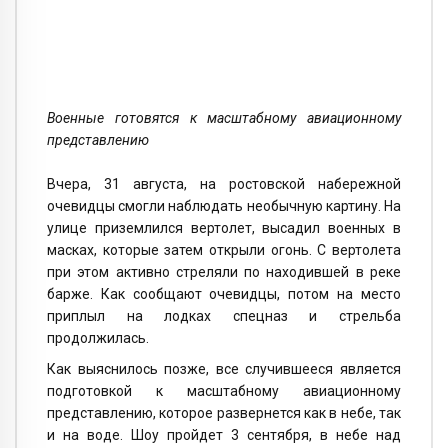
Военные готовятся к масштабному авиационному
представлению
Вчера, 31 августа, на ростовской набережной
очевидцы смогли наблюдать необычную картину. На
улице приземлился вертолет, высадил военных в
масках, которые затем открыли огонь. С вертолета
при этом активно стреляли по находившей в реке
барже. Как сообщают очевидцы, потом на место
приплыл на лодках спецназ и стрельба
продолжилась.
Как выяснилось позже, все случившееся является
подготовкой к масштабному авиационному
представлению, которое развернется как в небе, так
и на воде. Шоу пройдет 3 сентября, в небе над