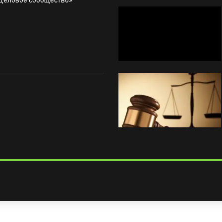
«Деловое сообщество»