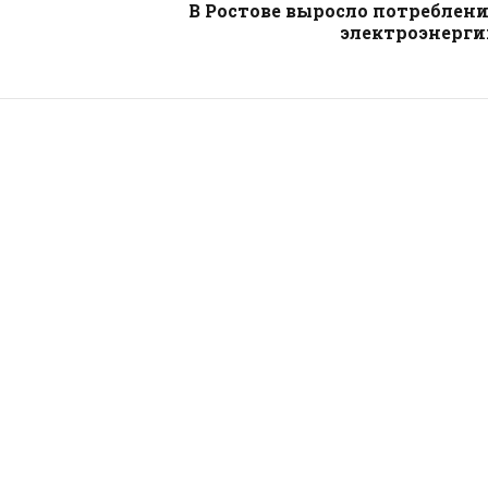
В Ростове выросло потреблен
электроэнерги