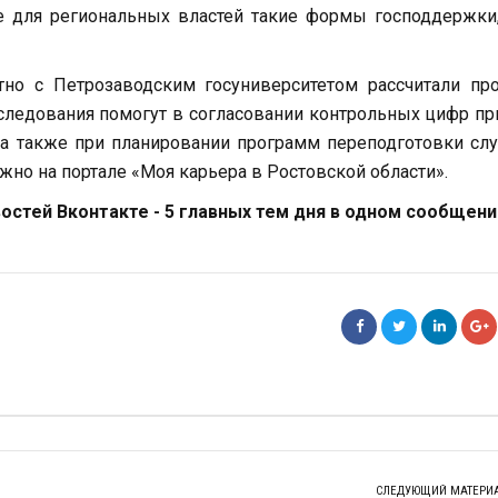
е для региональных властей такие формы господдержки
но с Петрозаводским госуниверситетом рассчитали про
исследования помогут в согласовании контрольных цифр п
 а также при планировании программ переподготовки с
жно на портале «Моя карьера в Ростовской области».
стей Вконтакте - 5 главных тем дня в одном сообщени
СЛЕДУЮЩИЙ МАТЕРИ