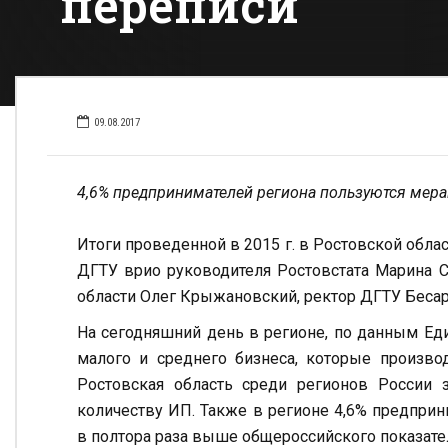
переписи
09.08.2017
4,6% предпринимателей региона пользуются мер
Итоги проведенной в 2015 г. в Ростовской обла
ДГТУ врио руководителя Ростовстата Марина С
области Олег Крыжановский, ректор ДГТУ Беса
На сегодняшний день в регионе, по данным Еди
малого и среднего бизнеса, которые производ
Ростовская область среди регионов России 
количеству ИП. Также в регионе 4,6% предпри
в полтора раза выше общероссийского показател