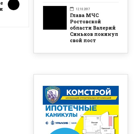
ие
и
12.10.2017
Глава МЧС
Ростовской
области Валерий
Синьков покинул
свой пост